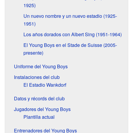
1925)
Un nuevo nombre y un nuevo estadio (1925-
1951)
Los años dorados con Albert Sing (1951-1964)
El Young Boys en el Stade de Suisse (2005-
presente)
Uniforme del Young Boys
Instalaciones del club
El Estadio Wankdorf
Datos y récords del club
Jugadores del Young Boys
Plantilla actual
Entrenadores del Young Boys