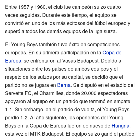
Entre 1957 y 1960, el club fue campeón suizo cuatro
veces seguidas. Durante este tiempo, el equipo se
convirtió en uno de los más exitosos del fútbol europeo y
superó a todos los demás equipos de la liga suiza.
El Young Boys también tuvo éxito en competiciones
europeas. En su primera participación en la
Copa de
Europa
, se enfrentaron al Vasas Budapest. Debido a
situaciones entre los países de ambos equipos y el
respeto de los suizos por su capital, se decidió que el
partido no se jugara en
Berna
. Se disputó en el estadio del
Servette FC, el Charmilles, donde 20.000 espectadores
apoyaron al equipo en un partido que terminó en empate
1-1. Sin embargo, en el partido de vuelta, el Young Boys
perdió 1-2. Al año siguiente, los oponentes del Young
Boys en la Copa de Europa fueron de nuevo de
Hungría
,
esta vez el MTK Budapest. El equipo suizo ganó el partido