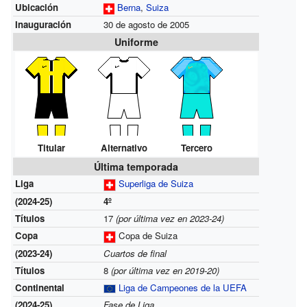
Ubicación
Berna
,
Suiza
Inauguración
30 de agosto de 2005
Uniforme
Titular
Alternativo
Tercero
Última temporada
Liga
Superliga de Suiza
(2024-25)
4º
Títulos
17
(por última vez en 2023-24)
Copa
Copa de Suiza
(2023-24)
Cuartos de final
Títulos
8
(por última vez en 2019-20)
Continental
Liga de Campeones de la UEFA
(2024-25)
Fase de Liga