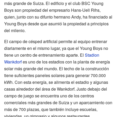
más grande de Suiza. El edificio y el club BSC Young
Boys son propiedad del empresario Hans-Ueli Rihs,
quien, junto con su difunto hermano Andy, ha financiado al
Young Boys desde que asumió la propiedad a principios
del milenio.
El campo de césped artificial permite al equipo entrenar
diariamente en el mismo lugar, ya que el Young Boys no
tiene un centro de entrenamiento aparte. El
Stadion
Wankdorf
es uno de los estadios con la planta de energía
solar más grande del mundo. El techo de la construcción
tiene suficientes paneles solares para generar 700.000
kWh. Con esta energía, se alimenta el estadio y algunas
casas alrededor del área de Wankdorf. Justo debajo del
campo de juego se encuentra uno de los centros
comerciales más grandes de Suiza y un aparcamiento con
más de 700 plazas, que también incluye escuelas,
viviendas, un gimnasio y algunos restaurantes.