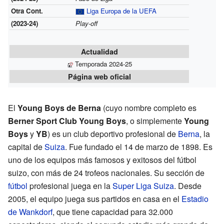
Otra Cont.
Liga Europa de la UEFA
(2023-24)
Play-off
Actualidad
Temporada 2024-25
Página web oficial
El
Young Boys de Berna
(cuyo nombre completo es
Berner Sport Club Young Boys
, o simplemente
Young
Boys
y
YB
) es un club deportivo profesional de
Berna
, la
capital de
Suiza
. Fue fundado el 14 de marzo de 1898. Es
uno de los equipos más famosos y exitosos del fútbol
suizo, con más de 24 trofeos nacionales. Su sección de
fútbol
profesional juega en la
Super Liga Suiza
. Desde
2005, el equipo juega sus partidos en casa en el
Estadio
de Wankdorf
, que tiene capacidad para 32.000