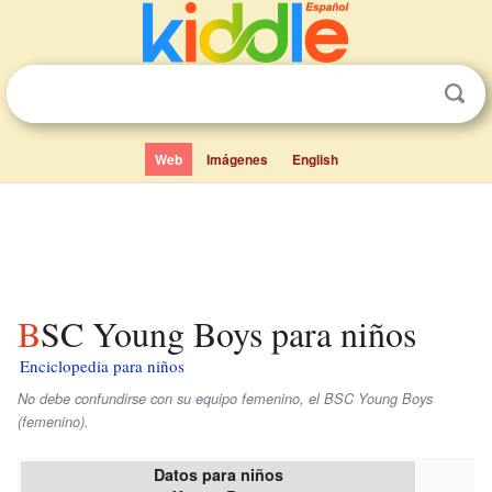
Web
Imágenes
English
BSC Young Boys para niños
Enciclopedia para niños
No debe confundirse con su equipo femenino, el BSC Young Boys
(femenino).
Datos para niños