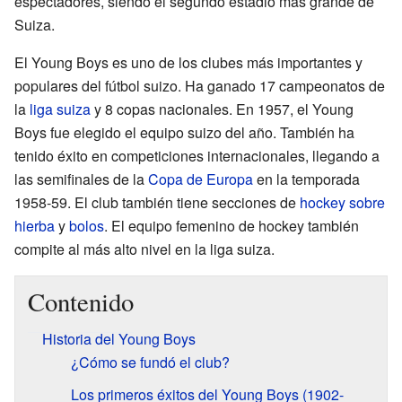
espectadores, siendo el segundo estadio más grande de
Suiza.
El Young Boys es uno de los clubes más importantes y
populares del fútbol suizo. Ha ganado 17 campeonatos de
la
liga suiza
y 8 copas nacionales. En 1957, el Young
Boys fue elegido el equipo suizo del año. También ha
tenido éxito en competiciones internacionales, llegando a
las semifinales de la
Copa de Europa
en la temporada
1958-59. El club también tiene secciones de
hockey sobre
hierba
y
bolos
. El equipo femenino de hockey también
compite al más alto nivel en la liga suiza.
Contenido
Historia del Young Boys
¿Cómo se fundó el club?
Los primeros éxitos del Young Boys (1902-