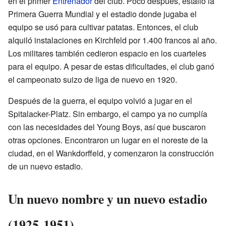
en el primer
Entrenador
del club. Poco después, estalló la
Primera Guerra Mundial y el estadio donde jugaba el
equipo se usó para cultivar patatas. Entonces, el club
alquiló instalaciones en Kirchfeld por 1.400 francos al año.
Los militares también cedieron espacio en los cuarteles
para el equipo. A pesar de estas dificultades, el club ganó
el campeonato suizo de liga de nuevo en 1920.
Después de la guerra, el equipo volvió a jugar en el
Spitalacker-Platz. Sin embargo, el campo ya no cumplía
con las necesidades del Young Boys, así que buscaron
otras opciones. Encontraron un lugar en el noreste de la
ciudad, en el Wankdorffeld, y comenzaron la construcción
de un nuevo estadio.
Un nuevo nombre y un nuevo estadio
(1925-1951)