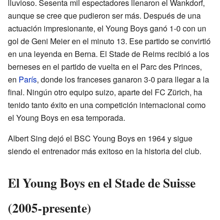
lluvioso. Sesenta mil espectadores llenaron el Wankdorf,
aunque se cree que pudieron ser más. Después de una
actuación impresionante, el Young Boys ganó 1-0 con un
gol de Geni Meier en el minuto 13. Ese partido se convirtió
en una leyenda en Berna. El Stade de Reims recibió a los
berneses en el partido de vuelta en el Parc des Princes,
en
París
, donde los franceses ganaron 3-0 para llegar a la
final. Ningún otro equipo suizo, aparte del FC Zürich, ha
tenido tanto éxito en una competición internacional como
el Young Boys en esa temporada.
Albert Sing dejó el BSC Young Boys en 1964 y sigue
siendo el entrenador más exitoso en la historia del club.
El Young Boys en el Stade de Suisse
(2005-presente)