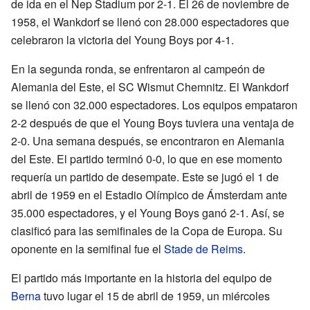
de ida en el Nep Stadium por 2-1. El 26 de noviembre de
1958, el Wankdorf se llenó con 28.000 espectadores que
celebraron la victoria del Young Boys por 4-1.
En la segunda ronda, se enfrentaron al campeón de
Alemania del Este, el SC Wismut Chemnitz. El Wankdorf
se llenó con 32.000 espectadores. Los equipos empataron
2-2 después de que el Young Boys tuviera una ventaja de
2-0. Una semana después, se encontraron en Alemania
del Este. El partido terminó 0-0, lo que en ese momento
requería un partido de desempate. Este se jugó el 1 de
abril de 1959 en el Estadio Olímpico de Ámsterdam ante
35.000 espectadores, y el Young Boys ganó 2-1. Así, se
clasificó para las semifinales de la Copa de Europa. Su
oponente en la semifinal fue el
Stade de Reims
.
El partido más importante en la historia del equipo de
Berna
tuvo lugar el 15 de abril de 1959, un miércoles