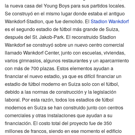
la nueva casa del Young Boys para sus partidos locales.
Se construyó en el mismo lugar donde estaba el antiguo
Wankdorf-Stadion, que fue demolido. El
Stadion Wankdorf
es el segundo estadio de fútbol más grande de Suiza,
después del St. Jakob-Park. El reconstruido Stadion
Wankdorf se construyó sobre un nuevo centro comercial
llamado Wankdorf Center, junto con escuelas, viviendas,
varios gimnasios, algunos restaurantes y un aparcamiento
con más de 700 plazas. Estos elementos ayudan a
financiar el nuevo estadio, ya que es difícil financiar un
estadio de fútbol moderno en Suiza solo con el fútbol,
debido a las normas de construcción y la legislación
laboral. Por esta razón, todos los estadios de fútbol
modernos en Suiza se han construido junto con centros
comerciales y otras instalaciones que ayudan a su
financiación. El costo total del proyecto fue de 350
millones de francos, siendo en ese momento el edificio