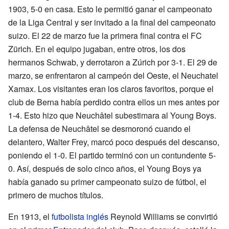
1903, 5-0 en casa. Esto le permitió ganar el campeonato
de la Liga Central y ser invitado a la final del campeonato
suizo. El 22 de marzo fue la primera final contra el FC
Zürich. En el equipo jugaban, entre otros, los dos
hermanos Schwab, y derrotaron a Zúrich por 3-1. El 29 de
marzo, se enfrentaron al campeón del Oeste, el Neuchatel
Xamax. Los visitantes eran los claros favoritos, porque el
club de Berna había perdido contra ellos un mes antes por
1-4. Esto hizo que Neuchâtel subestimara al Young Boys.
La defensa de Neuchâtel se desmoronó cuando el
delantero, Walter Frey, marcó poco después del descanso,
poniendo el 1-0. El partido terminó con un contundente 5-
0. Así, después de solo cinco años, el Young Boys ya
había ganado su primer campeonato suizo de fútbol, el
primero de muchos títulos.
En 1913, el
futbolista
inglés
Reynold Williams se convirtió