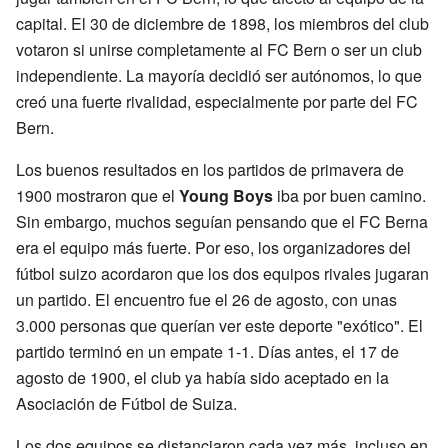
capital. El 30 de diciembre de 1898, los miembros del club
votaron si unirse completamente al FC Bern o ser un club
independiente. La mayoría decidió ser autónomos, lo que
creó una fuerte rivalidad, especialmente por parte del FC
Bern.
Los buenos resultados en los partidos de primavera de
1900 mostraron que el
Young Boys
iba por buen camino.
Sin embargo, muchos seguían pensando que el FC Berna
era el equipo más fuerte. Por eso, los organizadores del
fútbol suizo acordaron que los dos equipos rivales jugaran
un partido. El encuentro fue el 26 de agosto, con unas
3.000 personas que querían ver este deporte "exótico". El
partido terminó en un empate 1-1. Días antes, el 17 de
agosto de 1900, el club ya había sido aceptado en la
Asociación de Fútbol de Suiza.
Los dos equipos se distanciaron cada vez más, incluso en