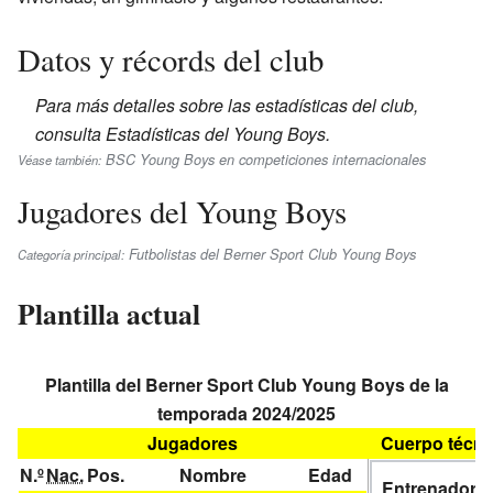
Datos y récords del club
Para más detalles sobre las estadísticas del club,
consulta Estadísticas del Young Boys.
BSC Young Boys en competiciones internacionales
Véase también:
Jugadores del Young Boys
Futbolistas del Berner Sport Club Young Boys
Categoría principal:
Plantilla actual
Plantilla del Berner Sport Club Young Boys de la
temporada 2024/2025
Jugadores
Cuerpo técni
N.º
Nac.
Pos.
Nombre
Edad
Entrenador(e