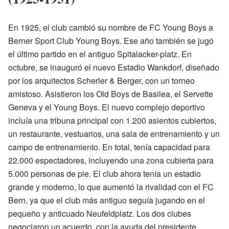
En 1925, el club cambió su nombre de FC Young Boys a
Berner Sport Club Young Boys. Ese año también se jugó
el último partido en el antiguo Spitalacker-platz. En
octubre, se inauguró el nuevo Estadio Wankdorf, diseñado
por los arquitectos Scherler & Berger, con un torneo
amistoso. Asistieron los Old Boys de Basilea, el Servette
Geneva y el Young Boys. El nuevo complejo deportivo
incluía una tribuna principal con 1.200 asientos cubiertos,
un restaurante, vestuarios, una sala de entrenamiento y un
campo de entrenamiento. En total, tenía capacidad para
22.000 espectadores, incluyendo una zona cubierta para
5.000 personas de pie. El club ahora tenía un estadio
grande y moderno, lo que aumentó la rivalidad con el FC
Bern, ya que el club más antiguo seguía jugando en el
pequeño y anticuado Neufeldplatz. Los dos clubes
negociaron un acuerdo, con la ayuda del presidente