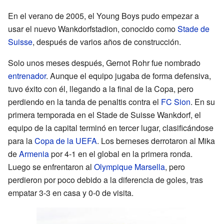
En el verano de 2005, el Young Boys pudo empezar a
usar el nuevo Wankdorfstadion, conocido como
Stade de
Suisse
, después de varios años de construcción.
Solo unos meses después, Gernot Rohr fue nombrado
entrenador
. Aunque el equipo jugaba de forma defensiva,
tuvo éxito con él, llegando a la final de la Copa, pero
perdiendo en la tanda de penaltis contra el
FC Sion
. En su
primera temporada en el Stade de Suisse Wankdorf, el
equipo de la capital terminó en tercer lugar, clasificándose
para la
Copa de la UEFA
. Los berneses derrotaron al Mika
de
Armenia
por 4-1 en el global en la primera ronda.
Luego se enfrentaron al
Olympique Marsella
, pero
perdieron por poco debido a la diferencia de goles, tras
empatar 3-3 en casa y 0-0 de visita.