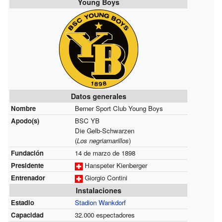
Young Boys
Datos generales
Nombre
Berner Sport Club Young Boys
Apodo(s)
BSC YB
Die Gelb-Schwarzen
(
Los negriamarillos
)
Fundación
14 de marzo de 1898
Presidente
Hanspeter Kienberger
Entrenador
Giorgio Contini
Instalaciones
Estadio
Stadion Wankdorf
Capacidad
32.000 espectadores