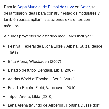
Para la
Copa Mundial de Fútbol de 2022
en
Catar
, se
desarrollaron ideas para construir estadios modulares y
también para ampliar instalaciones existentes con
módulos.
Algunos proyectos de estadios modulares incluyen:
Festival Federal de Lucha Libre y Alpina, Suiza (desde
1961)
Brita Arena, Wiesbaden (2007)
Estadio de fútbol Bengasi, Libia (2007)
Adidas World of Football, Berlín (2006)
Estadio Empire Field, Vancouver (2010)
Tripoli Arena, Libia (2010)
Lena Arena (Mundo de Airberlin), Fortuna Düsseldorf