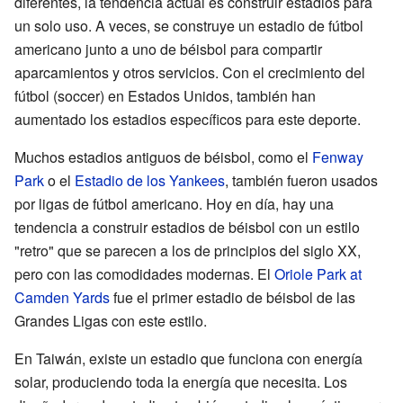
diferentes, la tendencia actual es construir estadios para
un solo uso. A veces, se construye un estadio de fútbol
americano junto a uno de béisbol para compartir
aparcamientos y otros servicios. Con el crecimiento del
fútbol (soccer) en Estados Unidos, también han
aumentado los estadios específicos para este deporte.
Muchos estadios antiguos de béisbol, como el
Fenway
Park
o el
Estadio de los Yankees
, también fueron usados
por ligas de fútbol americano. Hoy en día, hay una
tendencia a construir estadios de béisbol con un estilo
"retro" que se parecen a los de principios del siglo XX,
pero con las comodidades modernas. El
Oriole Park at
Camden Yards
fue el primer estadio de béisbol de las
Grandes Ligas con este estilo.
En Taiwán, existe un estadio que funciona con energía
solar, produciendo toda la energía que necesita. Los