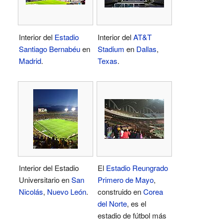
Interior del
Estadio
Interior del
AT&T
Santiago Bernabéu
en
Stadium
en
Dallas
,
Madrid
.
Texas
.
Interior del Estadio
El
Estadio Reungrado
Universitario en
San
Primero de Mayo
,
Nicolás
,
Nuevo León
.
construido en
Corea
del Norte
, es el
estadio de fútbol más