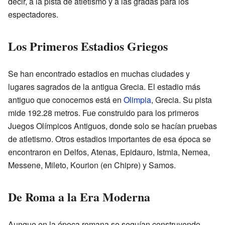
decir, a la pista de atletismo y a las gradas para los
espectadores.
Los Primeros Estadios Griegos
Se han encontrado estadios en muchas ciudades y
lugares sagrados de la antigua Grecia. El estadio más
antiguo que conocemos está en
Olimpia
, Grecia. Su pista
mide 192.28 metros. Fue construido para los primeros
Juegos Olímpicos Antiguos, donde solo se hacían pruebas
de atletismo. Otros estadios importantes de esa época se
encontraron en Delfos, Atenas, Epidauro, Istmia, Nemea,
Messene, Mileto, Kourion (en Chipre) y Samos.
De Roma a la Era Moderna
Aunque en la época romana se seguían construyendo