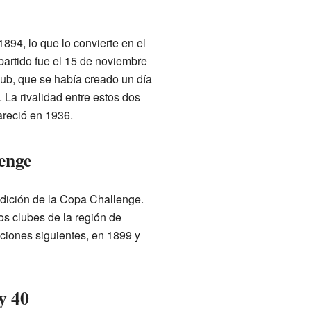
1894, lo que lo convierte en el
 partido fue el 15 de noviembre
lub, que se había creado un día
. La rivalidad entre estos dos
areció en 1936.
lenge
 edición de la Copa Challenge.
os clubes de la región de
iciones siguientes, en 1899 y
y 40