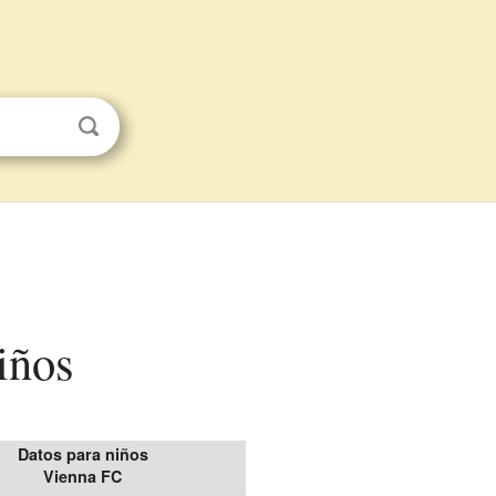
iños
Datos para niños
Vienna FC