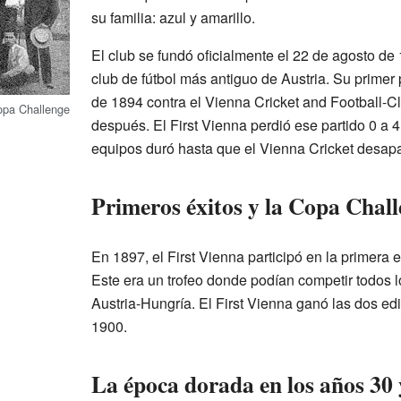
su familia: azul y amarillo.
El club se fundó oficialmente el 22 de agosto de 
club de fútbol más antiguo de Austria. Su primer
de 1894 contra el Vienna Cricket and Football-C
opa Challenge
después. El First Vienna perdió ese partido 0 a 4
equipos duró hasta que el Vienna Cricket desap
Primeros éxitos y la Copa Chal
En 1897, el First Vienna participó en la primera
Este era un trofeo donde podían competir todos l
Austria-Hungría. El First Vienna ganó las dos ed
1900.
La época dorada en los años 30 