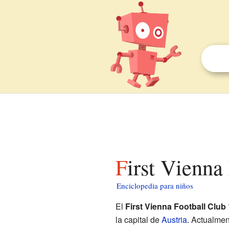
First Vienn
Enciclopedia para niños
El
First Vienna Football Club
la capital de
Austria
. Actualmen