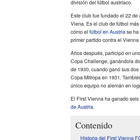
división del fútbol austriaco.
Este club fue fundado el 22 de
Viena. Es el club de fútbol más
cómo el
fútbol en Austria
se ha 
primer partido contra el Vienna
Años después, participó en uno 
Copa Challenge, ganándola dos
de 1930, cuando ganó sus dos p
Copa Mitropa en 1931. Tambié
único equipo no alemán en logr
El First Vienna ha ganado seis l
de Austria
.
Contenido
Historia del First Vienna F