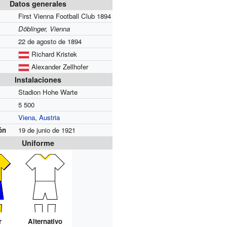
Datos generales
First Vienna Football Club 1894
Döblinger, Vienna
22 de agosto de 1894
Richard Kristek
Alexander Zellhofer
Instalaciones
Stadion Hohe Warte
5 500
Viena
,
Austria
ón
19 de junio de 1921
Uniforme
r
Alternativo