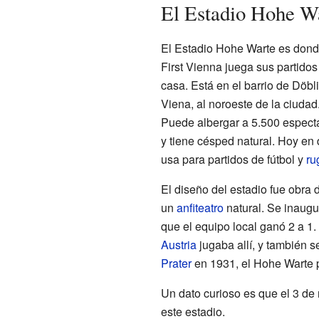
El Estadio Hohe W
El Estadio Hohe Warte es dond
First Vienna juega sus partidos
casa. Está en el barrio de Döbl
Viena, al noroeste de la ciudad
Puede albergar a 5.500 espect
y tiene césped natural. Hoy en 
usa para partidos de fútbol y
ru
El diseño del estadio fue obra 
un
anfiteatro
natural. Se inaugu
que el equipo local ganó 2 a 1
Austria
jugaba allí, y también s
Prater
en 1931, el Hohe Warte 
Un dato curioso es que el 3 de n
este estadio.