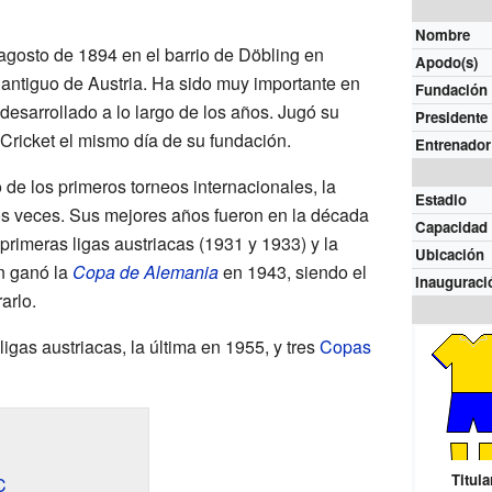
Nombre
 agosto de 1894 en el barrio de Döbling en
Apodo(s)
 antiguo de Austria. Ha sido muy importante en
Fundación
desarrollado a lo largo de los años. Jugó su
Presidente
 Cricket el mismo día de su fundación.
Entrenador
de los primeros torneos internacionales, la
Estadio
 veces. Sus mejores años fueron en la década
Capacidad
rimeras ligas austriacas (1931 y 1933) y la
Ubicación
n ganó la
Copa de Alemania
en 1943, siendo el
Inauguraci
arlo.
igas austriacas, la última en 1955, y tres
Copas
Titula
C