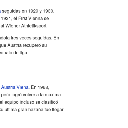
a
seguidas en 1929 y 1930.
 1931, el First Vienna se
al Wiener Athletiksport.
ándola tres veces seguidas. En
que Austria recuperó su
onato de liga.
l
Austria Viena
. En 1968,
, pero logró volver a la máxima
 el equipo incluso se clasificó
Su última gran hazaña fue llegar