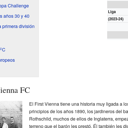
Copa Challenge
Liga
s años 30 y 40
(2023-24)
a primera división
 FC
europeos
Vienna FC
El First Vienna tiene una historia muy ligada a lo
principios de los años 1890, los jardineros del 
Rothschild, muchos de ellos de Inglaterra, empez
terreno que el barón les prestó. Él también les d