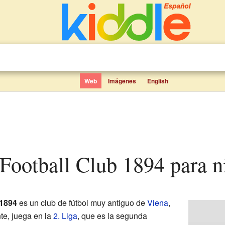
Web
Imágenes
English
a Football Club 1894 para n
 1894
es un club de fútbol muy antiguo de
Viena
,
te, juega en la
2. Liga
, que es la segunda