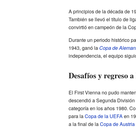
A principios de la década de 1
También se llevó el título de l
convirtió en campeón de la Copa
Durante un periodo histórico pa
1943, ganó la
Copa de Aleman
independencia, el equipo sigui
Desafíos y regreso a
El First Vienna no pudo manten
descendió a Segunda División po
categoría en los años 1980. C
para la
Copa de la UEFA
en 198
a la final de la
Copa de Austria