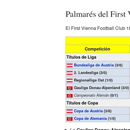
Palmarés del First
El First Vienna Football Club 18
Competición
Títulos de Liga
Bundesliga de Austria
(3/6)
2. Landesliga (3/0)
Regionalliga Ost (1/0)
Gauliga Donau-Alpenland (3/0)
Campeonato Alemán
(0/1)
Títulos de Copa
Copa de Austria
(3/6)
Copa de Alemania
(1/0)
La
Gauliga Donau-Alpenla