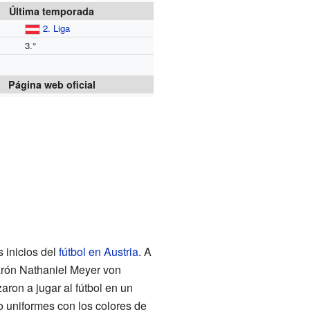
Última temporada
2. Liga
3.°
Página web oficial
s inicios del
fútbol en Austria
. A
barón Nathaniel Meyer von
aron a jugar al fútbol en un
io uniformes con los colores de