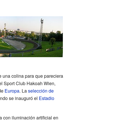
e una colina para que pareciera
y el Sport Club Hakoah Wien,
 de
Europa
. La
selección de
uando se inauguró el
Estadio
 con iluminación artificial en