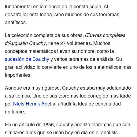
fundamental en la ciencia de la construcción. Al
desarrollar esta teoría, creó muchos de sus teoremas
analíticos.
La colección completa de sus obras,
Œuvres complètes
d'Augustin Cauchy
, tiene 27 volúmenes. Muchos
conceptos matemáticos llevan su nombre, como la
sucesión de Cauchy
y varios teoremas de análisis. Su
gran actividad lo convierte en uno de los matemáticos más
importantes.
Aunque era muy riguroso, Cauchy estaba muy adelantado
a su tiempo. Uno de sus teoremas fue corregido más tarde
por
Niels Henrik Abel
al añadir la idea de continuidad
uniforme.
En un artículo de 1855, Cauchy analizó teoremas que son
similares a los que se usan hoy en día en el análisis