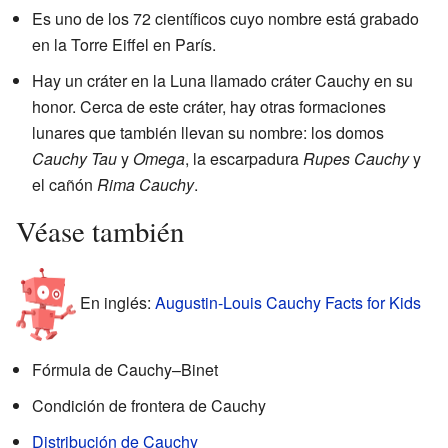
Es uno de los 72 científicos cuyo nombre está grabado
en la Torre Eiffel en París.
Hay un cráter en la Luna llamado cráter Cauchy en su
honor. Cerca de este cráter, hay otras formaciones
lunares que también llevan su nombre: los domos
Cauchy Tau
y
Omega
, la escarpadura
Rupes Cauchy
y
el cañón
Rima Cauchy
.
Véase también
En inglés:
Augustin-Louis Cauchy Facts for Kids
Fórmula de Cauchy–Binet
Condición de frontera de Cauchy
Distribución de Cauchy