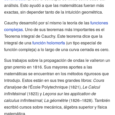
análisis. Esto ayudó a que las matemáticas fueran más
exactas, sin depender tanto de la intuición geométrica.
Cauchy desarrolló por sí mismo la teoría de las
funciones
complejas
. Uno de sus teoremas más importantes es el
Teorema integral de Cauchy. Este teorema dice que la
integral de una
función holomorfa
(un tipo especial de
función compleja) a lo largo de una curva cerrada es cero.
Sus trabajos sobre la propagación de ondas le valieron un
gran premio en 1816. Sus mayores aportes a las
matemáticas se encuentran en los métodos rigurosos que
introdujo. Estos están en sus tres grandes libros:
Cours
d'analyse
de l'École Polytechnique (1821),
Le Calcul
infinitésimal
(1823) y
Leçons sur les application de
calculus infinitesimal; La géométrie
(1826–1828). También
escribió cursos sobre mecánica, álgebra superior y física
matemática.