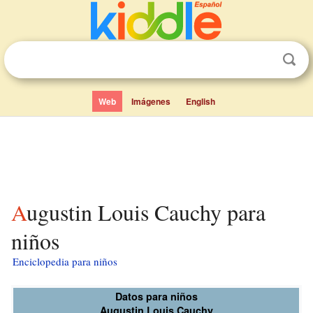
Web
Imágenes
English
Augustin Louis Cauchy para
niños
Enciclopedia para niños
Datos para niños
Augustin Louis Cauchy