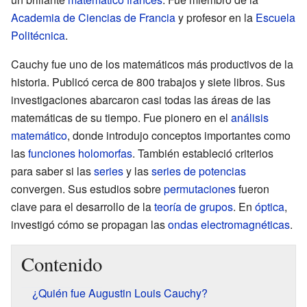
Academia de Ciencias de Francia
y profesor en la
Escuela
Politécnica
.
Cauchy fue uno de los matemáticos más productivos de la
historia. Publicó cerca de 800 trabajos y siete libros. Sus
investigaciones abarcaron casi todas las áreas de las
matemáticas de su tiempo. Fue pionero en el
análisis
matemático
, donde introdujo conceptos importantes como
las
funciones holomorfas
. También estableció criterios
para saber si las
series
y las
series de potencias
convergen. Sus estudios sobre
permutaciones
fueron
clave para el desarrollo de la
teoría de grupos
. En
óptica
,
investigó cómo se propagan las
ondas electromagnéticas
.
Contenido
¿Quién fue Augustin Louis Cauchy?