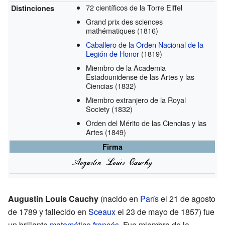
72 científicos de la Torre Eiffel
Distinciones
Grand prix des sciences
mathématiques
(1816)
Caballero de la Orden Nacional de la
Legión de Honor
(1819)
Miembro de la Academia
Estadounidense de las Artes y las
Ciencias
(1832)
Miembro extranjero de la Royal
Society
(1832)
Orden del Mérito de las Ciencias y las
Artes
(1849)
Firma
Augustin Louis Cauchy
(nacido en
París
el 21 de agosto
de 1789 y fallecido en
Sceaux
el 23 de mayo de 1857) fue
un brillante
matemático
francés
. Fue miembro de la