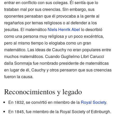
entrar en conflicto con sus colegas. Él sentía que lo
trataban mal por sus creencias. Sin embargo, sus
oponentes pensaban que él provocaba a la gente al
regañarlos por temas religiosos o al defender a los
jesuitas. El matemático
Niels Henrik Abel
lo describió
como una persona muy religiosa y un poco excéntrica,
pero al mismo tiempo lo elogiaba como un gran
matemático. Las ideas de Cauchy no eran populares entre
muchos matemáticos. Cuando Guglielmo Libri Carucci
dalla Sommaja fue nombrado presidente de matemáticas
en lugar de él, Cauchy y otros pensaron que sus creencias
fueron la causa.
Reconocimientos y legado
En 1832, se convirtió en miembro de la
Royal Society
.
En 1845, fue miembro de la Royal Society of Edinburgh.