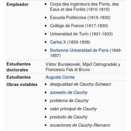
Corps des Ingénieurs des Ponts, des
Empleador
Eaux et des Forêts
(1810-1815)
Escuela Politécnica
(1815-1830)
Collège de France
(1817-1830)
Universidad de Turín
(1831-1833)
Carlos X
(1833-1838)
Sorbonne Universidad de París
(1849-
1857)
Estudiantes
Víktor Buniakovski, Mijaíl Ostrogradski y
Francesco Faà di Bruno
doctorales
Auguste Comte
Estudiantes
desigualdad de Cauchy-Schwarz
Obras notables
sucesión de Cauchy
problema de Cauchy
valor principal de Cauchy
producto de Cauchy
ecuaciones de Cauchy-Riemann