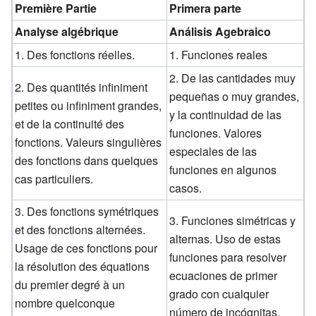
Première Partie
Primera parte
Analyse algébrique
Análisis Agebraico
1. Des fonctions réelles.
1. Funciones reales
2. De las cantidades muy
2. Des quantités infiniment
pequeñas o muy grandes,
petites ou infiniment grandes,
y la continuidad de las
et de la continuité des
funciones. Valores
fonctions. Valeurs singulières
especiales de las
des fonctions dans quelques
funciones en algunos
cas particuliers.
casos.
3. Des fonctions symétriques
3. Funciones simétricas y
et des fonctions alternées.
alternas. Uso de estas
Usage de ces fonctions pour
funciones para resolver
la résolution des équations
ecuaciones de primer
du premier degré à un
grado con cualquier
nombre quelconque
número de incógnitas.