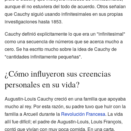
aunque él no estuviera del todo de acuerdo. Otros señalan
que Cauchy siguió usando infinitesimales en sus propias
investigaciones hasta 1853.
Cauchy definió explícitamente lo que era un "infinitesimal"
como una secuencia de números que se acerca mucho a
cero. Se ha escrito mucho sobre la idea de Cauchy de
"cantidades infinitamente pequeñas".
¿Cómo influyeron sus creencias
personales en su vida?
Augustin-Louis Cauchy creció en una familia que apoyaba
mucho al rey. Por esta razón, su padre tuvo que huir con la
familia a Arcueil durante la
Revolución Francesa
. La vida
allí fue difícil; el padre de Augustin-Louis, Louis François,
contó que vivían con muy poca comida. En una carta,