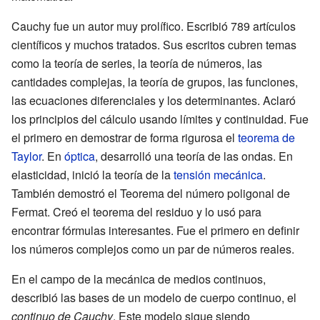
Cauchy fue un autor muy prolífico. Escribió 789 artículos
científicos y muchos tratados. Sus escritos cubren temas
como la teoría de series, la teoría de números, las
cantidades complejas, la teoría de grupos, las funciones,
las ecuaciones diferenciales y los determinantes. Aclaró
los principios del cálculo usando límites y continuidad. Fue
el primero en demostrar de forma rigurosa el
teorema de
Taylor
. En
óptica
, desarrolló una teoría de las ondas. En
elasticidad, inició la teoría de la
tensión mecánica
.
También demostró el Teorema del número poligonal de
Fermat. Creó el teorema del residuo y lo usó para
encontrar fórmulas interesantes. Fue el primero en definir
los números complejos como un par de números reales.
En el campo de la mecánica de medios continuos,
describió las bases de un modelo de cuerpo continuo, el
continuo de Cauchy
. Este modelo sigue siendo