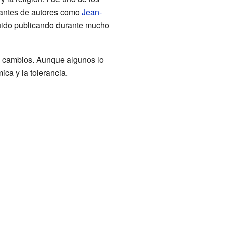
rtantes de autores como
Jean-
uido publicando durante mucho
es cambios. Aunque algunos lo
ca y la tolerancia.