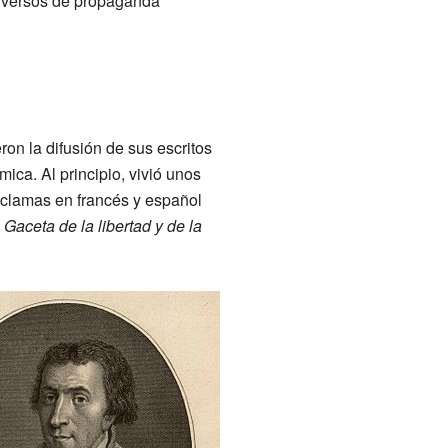
s versos de propaganda
ron la difusión de sus escritos
ica. Al principio, vivió unos
roclamas en francés y español
a
Gaceta de la libertad y de la