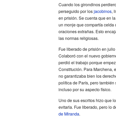
Cuando los girondinos perdier
perseguido por los
jacobinos
, 
en prisión. Se cuenta que en la
un monje que compartía celda c
oraciones extrañas. Esto encaj
las normas religiosas.
Fue liberado de prisión en juli
Colaboró con el nuevo gobierno
perdió el trabajo porque empezó
Constitución. Para Marchena, e
no garantizaba bien los derech
política de París, pero tambié
incluso por su aspecto físico.
Uno de sus escritos hizo que lo
evitarla. Fue liberado, pero lo
de Miranda
.