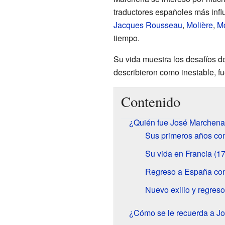
traductores españoles más infl
Jacques Rousseau
,
Molière
,
M
tiempo.
Su vida muestra los desafíos d
describieron como inestable, fu
Contenido
¿Quién fue José Marchen
Sus primeros años com
Su vida en Francia (1
Regreso a España con
Nuevo exilio y regreso
¿Cómo se le recuerda a J