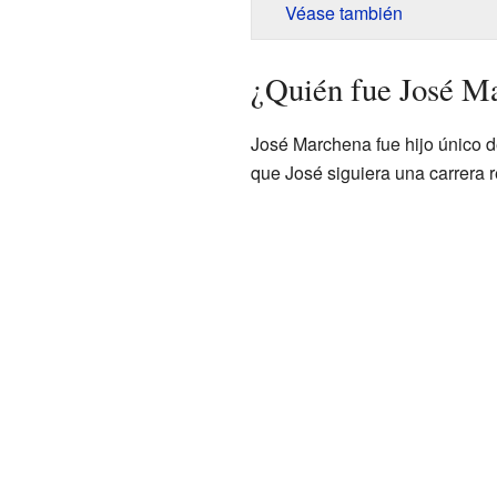
Véase también
¿Quién fue José M
José Marchena fue hijo único 
que José siguiera una carrera r