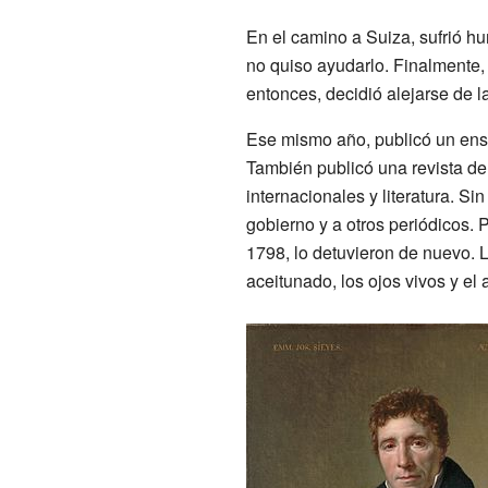
En el camino a Suiza, sufrió hu
no quiso ayudarlo. Finalmente, 
entonces, decidió alejarse de l
Ese mismo año, publicó un en
También publicó una revista d
internacionales y literatura. Si
gobierno y a otros periódicos. 
1798, lo detuvieron de nuevo. 
aceitunado, los ojos vivos y el