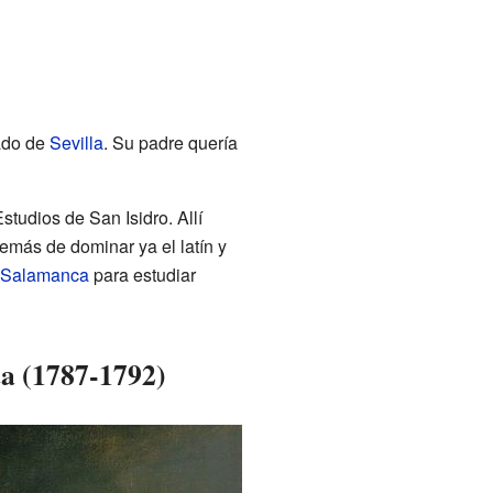
ado de
Sevilla
. Su padre quería
studios de San Isidro. Allí
demás de dominar ya el latín y
e Salamanca
para estudiar
ta (1787-1792)