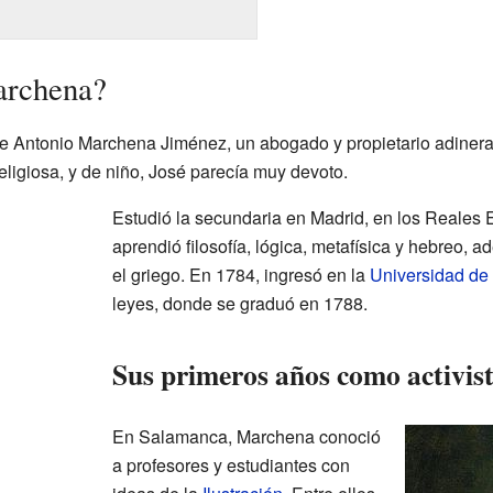
archena?
de Antonio Marchena Jiménez, un abogado y propietario adiner
eligiosa, y de niño, José parecía muy devoto.
Estudió la secundaria en Madrid, en los Reales E
aprendió filosofía, lógica, metafísica y hebreo, a
el griego. En 1784, ingresó en la
Universidad d
leyes, donde se graduó en 1788.
Sus primeros años como activis
En Salamanca, Marchena conoció
a profesores y estudiantes con