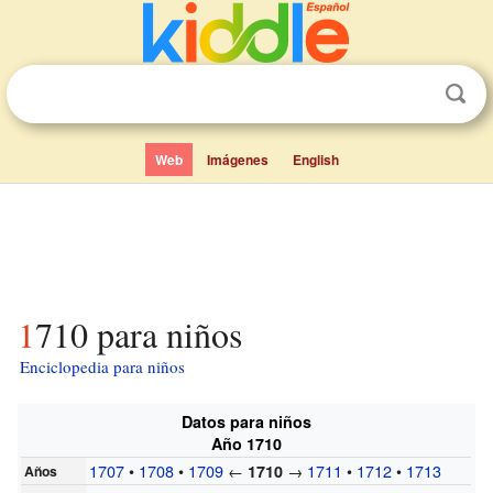
Web
Imágenes
English
1710 para niños
Enciclopedia para niños
Datos para niños
Año 1710
1707
•
1708
•
1709
←
→
1711
•
1712
•
1713
1710
Años