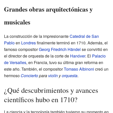
Grandes obras arquitectónicas y
musicales
La construcción de la impresionante
Catedral de San
Pablo
en
Londres
finalmente terminó en 1710. Además, el
famoso compositor
Georg Friedrich Händel
se convirtió en
el director de orquesta de la corte de
Hanóver
. El
Palacio
de Versalles
, en Francia, tuvo su última gran reforma en
este año. También, el compositor
Tomaso Albinoni
creó un
hermoso
Concierto
para
violín
y
orquesta
.
¿Qué descubrimientos y avances
científicos hubo en 1710?
La ciencia y la tecnología también tuvieron su momento en