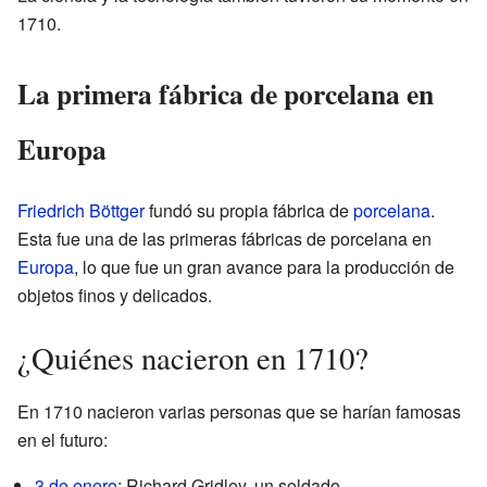
1710.
La primera fábrica de porcelana en
Europa
Friedrich Böttger
fundó su propia fábrica de
porcelana
.
Esta fue una de las primeras fábricas de porcelana en
Europa
, lo que fue un gran avance para la producción de
objetos finos y delicados.
¿Quiénes nacieron en 1710?
En 1710 nacieron varias personas que se harían famosas
en el futuro:
3 de enero
: Richard Gridley, un soldado