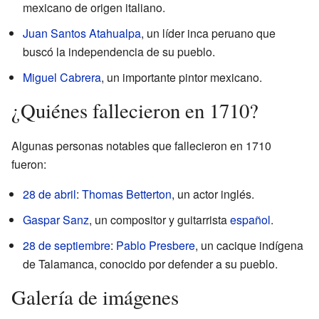
mexicano de origen italiano.
Juan Santos Atahualpa
, un líder inca peruano que
buscó la independencia de su pueblo.
Miguel Cabrera
, un importante pintor mexicano.
¿Quiénes fallecieron en 1710?
Algunas personas notables que fallecieron en 1710
fueron:
28 de abril
:
Thomas Betterton
, un actor inglés.
Gaspar Sanz
, un compositor y guitarrista
español
.
28 de septiembre
:
Pablo Presbere
, un cacique indígena
de Talamanca, conocido por defender a su pueblo.
Galería de imágenes