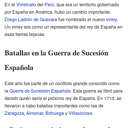
En el
Virreinato
del
Perú
, que era un territorio gobernado
por España en América, hubo un cambio importante.
Diego Ladrón de Guevara
fue nombrado el nuevo
virrey
.
Un virrey era como un representante del rey de España en
esas tierras lejanas.
Batallas en la Guerra de Sucesión
Española
Este año fue parte de un conflicto grande conocido como
la
Guerra de Sucesión Española
. Esta guerra se libró para
decidir quién sería el próximo rey de España. En 1710, se
llevaron a cabo batallas importantes como las de
Zaragoza
,
Almenar
,
Brihuega
y
Villaviciosa
.