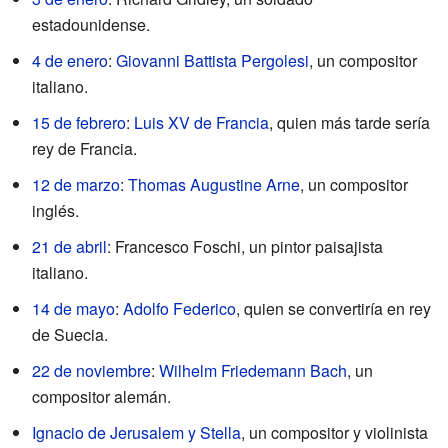
estadounidense.
4 de enero
:
Giovanni Battista Pergolesi
, un compositor
italiano.
15 de febrero
:
Luis XV de Francia
, quien más tarde sería
rey de Francia.
12 de marzo
:
Thomas Augustine Arne
, un compositor
inglés.
21 de abril
: Francesco Foschi, un pintor paisajista
italiano.
14 de mayo
:
Adolfo Federico
, quien se convertiría en rey
de Suecia.
22 de noviembre
:
Wilhelm Friedemann Bach
, un
compositor alemán.
Ignacio de Jerusalem y Stella
, un compositor y violinista