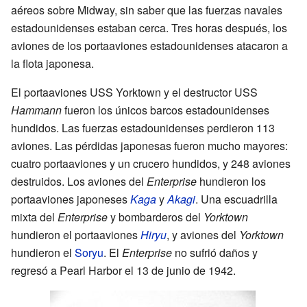
aéreos sobre Midway, sin saber que las fuerzas navales
estadounidenses estaban cerca. Tres horas después, los
aviones de los portaaviones estadounidenses atacaron a
la flota japonesa.
El portaaviones USS Yorktown y el destructor USS
Hammann
fueron los únicos barcos estadounidenses
hundidos. Las fuerzas estadounidenses perdieron 113
aviones. Las pérdidas japonesas fueron mucho mayores:
cuatro portaaviones y un crucero hundidos, y 248 aviones
destruidos. Los aviones del
Enterprise
hundieron los
portaaviones japoneses
Kaga
y
Akagi
. Una escuadrilla
mixta del
Enterprise
y bombarderos del
Yorktown
hundieron el portaaviones
Hiryu
, y aviones del
Yorktown
hundieron el
Soryu
. El
Enterprise
no sufrió daños y
regresó a Pearl Harbor el 13 de junio de 1942.