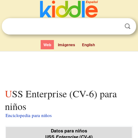
Web
Imágenes
English
USS Enterprise (CV-6) para
niños
Enciclopedia para niños
Datos para niños
USS
Enterprise
(CV-6)