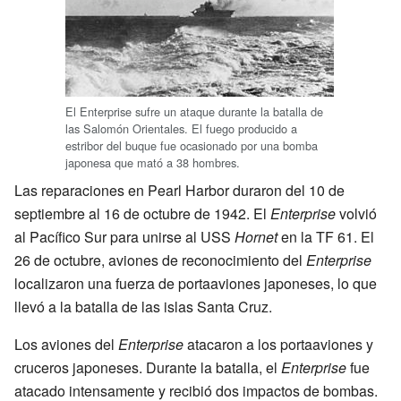
El Enterprise sufre un ataque durante la batalla de
las Salomón Orientales. El fuego producido a
estribor del buque fue ocasionado por una bomba
japonesa que mató a 38 hombres.
Las reparaciones en Pearl Harbor duraron del 10 de
septiembre al 16 de octubre de 1942. El
Enterprise
volvió
al Pacífico Sur para unirse al USS
Hornet
en la TF 61. El
26 de octubre, aviones de reconocimiento del
Enterprise
localizaron una fuerza de portaaviones japoneses, lo que
llevó a la batalla de las islas Santa Cruz.
Los aviones del
Enterprise
atacaron a los portaaviones y
cruceros japoneses. Durante la batalla, el
Enterprise
fue
atacado intensamente y recibió dos impactos de bombas.