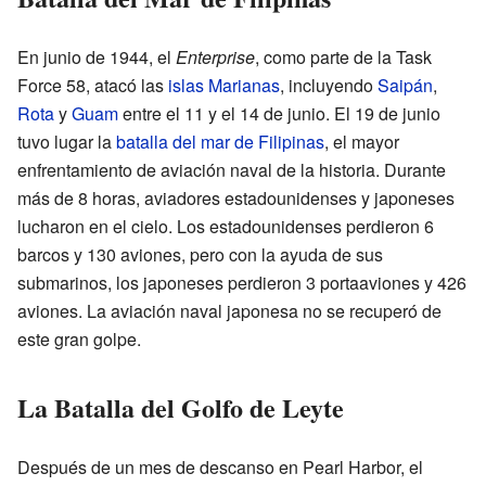
En junio de 1944, el
Enterprise
, como parte de la Task
Force 58, atacó las
islas Marianas
, incluyendo
Saipán
,
Rota
y
Guam
entre el 11 y el 14 de junio. El 19 de junio
tuvo lugar la
batalla del mar de Filipinas
, el mayor
enfrentamiento de aviación naval de la historia. Durante
más de 8 horas, aviadores estadounidenses y japoneses
lucharon en el cielo. Los estadounidenses perdieron 6
barcos y 130 aviones, pero con la ayuda de sus
submarinos, los japoneses perdieron 3 portaaviones y 426
aviones. La aviación naval japonesa no se recuperó de
este gran golpe.
La Batalla del Golfo de Leyte
Después de un mes de descanso en Pearl Harbor, el