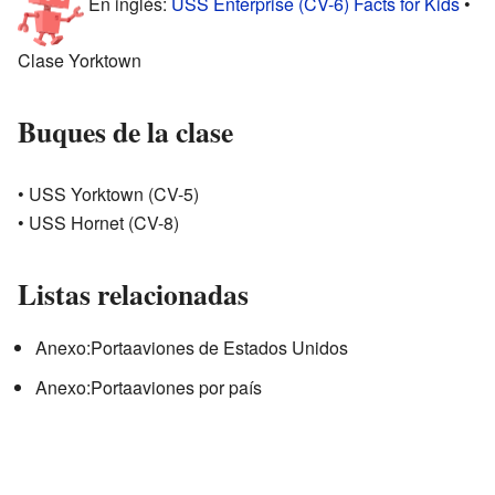
En inglés:
USS Enterprise (CV-6) Facts for Kids
•
Clase Yorktown
Buques de la clase
• USS Yorktown (CV-5)
• USS Hornet (CV-8)
Listas relacionadas
Anexo:Portaaviones de Estados Unidos
Anexo:Portaaviones por país