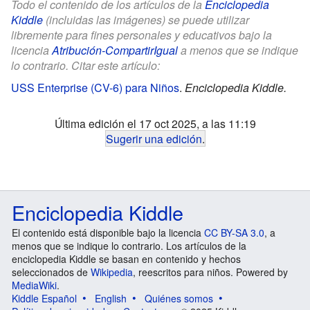
Todo el contenido de los artículos de la
Enciclopedia
Kiddle
(incluidas las imágenes) se puede utilizar
libremente para fines personales y educativos bajo la
licencia
Atribución-CompartirIgual
a menos que se indique
lo contrario. Citar este artículo:
USS Enterprise (CV-6) para Niños
.
Enciclopedia Kiddle.
Última edición el 17 oct 2025, a las 11:19
Sugerir una edición
.
Enciclopedia Kiddle
El contenido está disponible bajo la licencia
CC BY-SA 3.0
, a
menos que se indique lo contrario. Los artículos de la
enciclopedia Kiddle se basan en contenido y hechos
seleccionados de
Wikipedia
, reescritos para niños. Powered by
MediaWiki
.
Kiddle Español
English
Quiénes somos