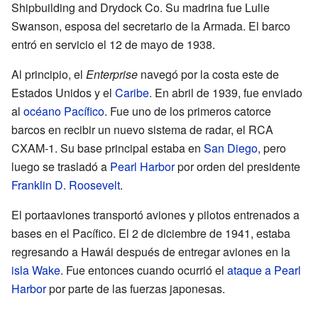
Shipbuilding and Drydock Co. Su madrina fue Lulie
Swanson, esposa del secretario de la Armada. El barco
entró en servicio el 12 de mayo de 1938.
Al principio, el
Enterprise
navegó por la costa este de
Estados Unidos y el
Caribe
. En abril de 1939, fue enviado
al
océano Pacífico
. Fue uno de los primeros catorce
barcos en recibir un nuevo sistema de radar, el RCA
CXAM-1. Su base principal estaba en
San Diego
, pero
luego se trasladó a
Pearl Harbor
por orden del presidente
Franklin D. Roosevelt
.
El portaaviones transportó aviones y pilotos entrenados a
bases en el Pacífico. El 2 de diciembre de 1941, estaba
regresando a Hawái después de entregar aviones en la
isla Wake
. Fue entonces cuando ocurrió el
ataque a Pearl
Harbor
por parte de las fuerzas japonesas.