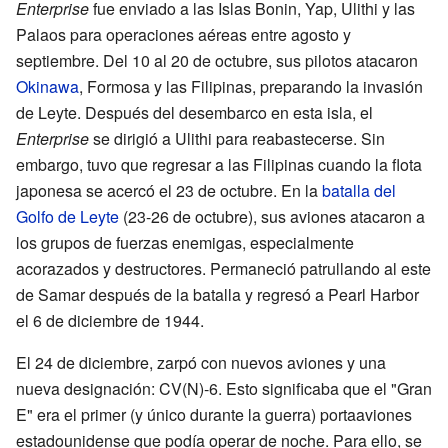
Enterprise
fue enviado a las Islas Bonin, Yap, Ulithi y las
Palaos para operaciones aéreas entre agosto y
septiembre. Del 10 al 20 de octubre, sus pilotos atacaron
Okinawa
, Formosa y las Filipinas, preparando la invasión
de Leyte. Después del desembarco en esta isla, el
Enterprise
se dirigió a Ulithi para reabastecerse. Sin
embargo, tuvo que regresar a las Filipinas cuando la flota
japonesa se acercó el 23 de octubre. En la
batalla del
Golfo de Leyte
(23-26 de octubre), sus aviones atacaron a
los grupos de fuerzas enemigas, especialmente
acorazados y destructores. Permaneció patrullando al este
de Samar después de la batalla y regresó a Pearl Harbor
el 6 de diciembre de 1944.
El 24 de diciembre, zarpó con nuevos aviones y una
nueva designación: CV(N)-6. Esto significaba que el "Gran
E" era el primer (y único durante la guerra) portaaviones
estadounidense que podía operar de noche. Para ello, se