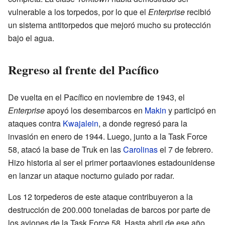
vulnerable a los torpedos, por lo que el
Enterprise
recibió
un sistema antitorpedos que mejoró mucho su protección
bajo el agua.
Regreso al frente del Pacífico
De vuelta en el Pacífico en noviembre de 1943, el
Enterprise
apoyó los desembarcos en
Makin
y participó en
ataques contra
Kwajalein
, a donde regresó para la
invasión en enero de 1944. Luego, junto a la Task Force
58, atacó la base de Truk en las
Carolinas
el 7 de febrero.
Hizo historia al ser el primer portaaviones estadounidense
en lanzar un ataque nocturno guiado por radar.
Los 12 torpederos de este ataque contribuyeron a la
destrucción de 200.000 toneladas de barcos por parte de
los aviones de la Task Force 58. Hasta abril de ese año,