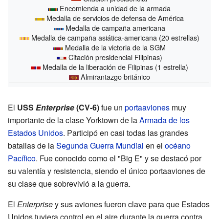
Encomienda a unidad de la armada
Medalla de servicios de defensa de América
Medalla de campaña americana
Medalla de campaña asiática-americana (20 estrellas)
Medalla de la victoria de la SGM
Citación presidencial Filipinas)
Medalla de la liberación de Filipinas (1 estrella)
Almirantazgo británico
El
USS
Enterprise
(CV-6)
fue un
portaaviones
muy
importante de la clase Yorktown de la
Armada de los
Estados Unidos
. Participó en casi todas las grandes
batallas de la
Segunda Guerra Mundial
en el
océano
Pacífico
. Fue conocido como el "Big E" y se destacó por
su valentía y resistencia, siendo el único portaaviones de
su clase que sobrevivió a la guerra.
El
Enterprise
y sus aviones fueron clave para que Estados
Unidos tuviera control en el aire durante la guerra contra