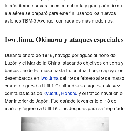
le añadieron nuevas luces en cubierta y gran parte de su
ala aérea se preparó para este fin, usando los nuevos
aviones TBM-3 Avenger con radares más modernos.
Iwo Jima, Okinawa y ataques especiales
Durante enero de 1945, navegó por aguas al norte de
Luzón y el Mar de la China, atacando objetivos en tierra y
barcos desde Formosa hasta Indochina. Luego apoyó los
desembarcos en
Iwo Jima
del 19 de febrero al 9 de marzo,
cuando regresó a Ulithi. Continuó sus ataques, esta vez
contra las islas de
Kyushu
,
Honshu
y el tráfico naval en el
Mar Interior de Japón. Fue dañado levemente el 18 de
marzo y regresó a Ulithi 6 días después para ser reparado.