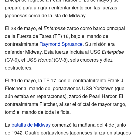
preparó para un gran enfrentamiento con las fuerzas
japonesas cerca de la isla de Midway.
El 28 de mayo, el
Enterprise
zarpó como barco principal
de la Fuerza de Tarea (TF) 16, bajo el mando del
contraalmirante
Raymond Spruance
. Su misión era
defender Midway. Esta fuerza incluía al USS
Enterprise
(CV-6), el USS
Hornet
(CV-8), seis cruceros y diez
destructores.
El 30 de mayo, la TF 17, con el contraalmirante Frank J.
Fletcher al mando del portaaviones USS Yorktown (que
aún estaba en reparaciones), zarpó de Pearl Harbor. El
contraalmirante Fletcher, al ser el oficial de mayor rango,
tomó el mando de toda la flota.
La
batalla de Midway
comenzó la mañana del 4 de junio
de 1942. Cuatro portaaviones japoneses lanzaron ataques