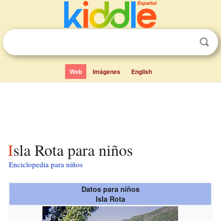
Web
Imágenes
English
Isla Rota para niños
Enciclopedia para niños
Datos para niños
Isla Rota