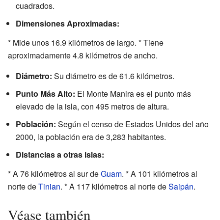
cuadrados.
Dimensiones Aproximadas:
* Mide unos 16.9 kilómetros de largo. * Tiene
aproximadamente 4.8 kilómetros de ancho.
Diámetro:
Su diámetro es de 61.6 kilómetros.
Punto Más Alto:
El Monte Manira es el punto más
elevado de la isla, con 495 metros de altura.
Población:
Según el censo de Estados Unidos del año
2000, la población era de 3,283 habitantes.
Distancias a otras islas:
* A 76 kilómetros al sur de
Guam
. * A 101 kilómetros al
norte de
Tinian
. * A 117 kilómetros al norte de
Saipán
.
Véase también