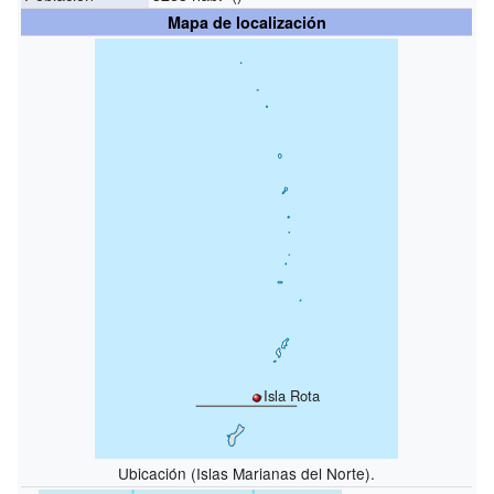
Mapa de localización
Isla Rota
Ubicación (Islas Marianas del Norte).