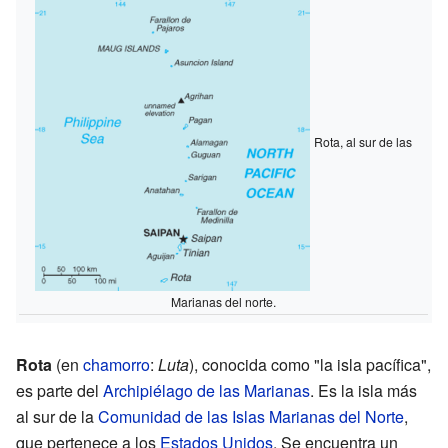
Rota, al sur de las
Marianas del norte.
Rota
(en
chamorro
:
Luta
), conocida como "la isla pacífica",
es parte del
Archipiélago de las Marianas
. Es la isla más
al sur de la
Comunidad de las Islas Marianas del Norte
,
que pertenece a los
Estados Unidos
. Se encuentra un