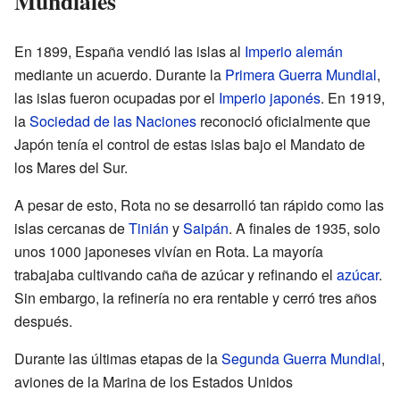
Mundiales
En 1899, España vendió las islas al
Imperio alemán
mediante un acuerdo. Durante la
Primera Guerra Mundial
,
las islas fueron ocupadas por el
Imperio japonés
. En 1919,
la
Sociedad de las Naciones
reconoció oficialmente que
Japón tenía el control de estas islas bajo el Mandato de
los Mares del Sur.
A pesar de esto, Rota no se desarrolló tan rápido como las
islas cercanas de
Tinián
y
Saipán
. A finales de 1935, solo
unos 1000 japoneses vivían en Rota. La mayoría
trabajaba cultivando caña de azúcar y refinando el
azúcar
.
Sin embargo, la refinería no era rentable y cerró tres años
después.
Durante las últimas etapas de la
Segunda Guerra Mundial
,
aviones de la Marina de los Estados Unidos