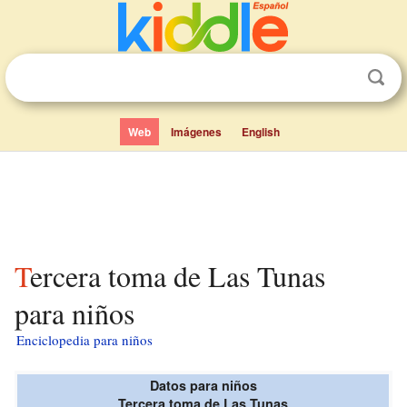
Web
Imágenes
English
Tercera toma de Las Tunas
para niños
Enciclopedia para niños
Datos para niños
Tercera toma de Las Tunas