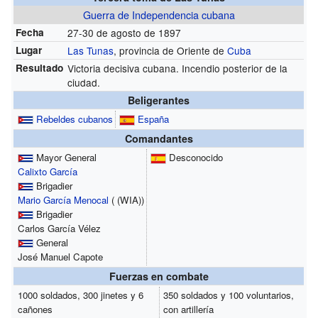
Guerra de Independencia cubana
Fecha
27-30 de agosto de 1897
Lugar
Las Tunas
, provincia de Oriente de
Cuba
Resultado
Victoria decisiva cubana. Incendio posterior de la
ciudad.
Beligerantes
Rebeldes cubanos
España
Comandantes
Mayor General
Desconocido
Calixto García
Brigadier
Mario García Menocal
(
(WIA)
)
Brigadier
Carlos García Vélez
General
José Manuel Capote
Fuerzas en combate
1000 soldados, 300 jinetes y 6
350 soldados y 100 voluntarios,
cañones
con artillería