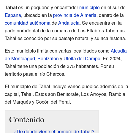
Tahal
es un pequeño y encantador
municipio
en el sur de
España
, ubicado en la
provincia de Almería
, dentro de la
comunidad autónoma
de
Andalucía
. Se encuentra en la
parte nororiental de la comarca de Los Filabres-Tabernas.
Tahal es conocido por su paisaje natural y su rica historia.
Este municipio limita con varias localidades como
Alcudia
de Monteagud
,
Benizalón
y
Uleila del Campo
. En 2024,
Tahal tiene una población de 375 habitantes. Por su
territorio pasa el río Chercos.
El municipio de Tahal incluye varios pueblos además de la
capital, Tahal. Estos son Benitorafe, Los Arroyos, Rambla
del Marqués y Cocón del Peral.
Contenido
¿De dónde viene el nombre de Tahal?