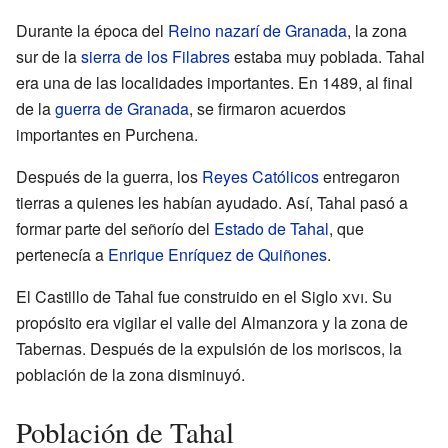
Durante la época del
Reino nazarí de Granada
, la zona
sur de la
sierra de los Filabres
estaba muy poblada. Tahal
era una de las localidades importantes. En 1489, al final
de la
guerra de Granada
, se firmaron acuerdos
importantes en Purchena.
Después de la guerra, los
Reyes Católicos
entregaron
tierras a quienes les habían ayudado. Así, Tahal pasó a
formar parte del señorío del
Estado de Tahal
, que
pertenecía a
Enrique Enríquez de Quiñones
.
El Castillo de Tahal fue construido en el Siglo
xvi
. Su
propósito era vigilar el valle del Almanzora y la zona de
Tabernas. Después de la expulsión de los moriscos, la
población de la zona disminuyó.
Población de Tahal