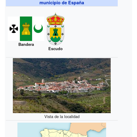
municipio de España
Bandera
Escudo
Vista de la localidad