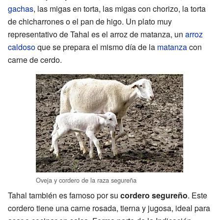
gachas
, las migas en torta, las migas con chorizo, la torta
de chicharrones o el pan de higo. Un plato muy
representativo de Tahal es el arroz de matanza, un
arroz
caldoso
que se prepara el mismo día de la
matanza
con
carne de cerdo.
Oveja y cordero de la raza segureña
Tahal también es famoso por su
cordero segureño
. Este
cordero tiene una carne rosada, tierna y jugosa, ideal para