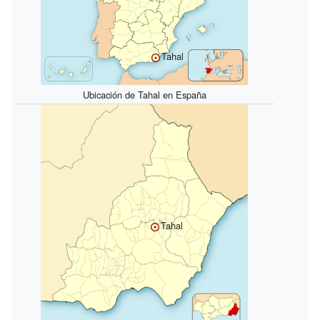
Tahal
Ubicación de Tahal en España
Tahal