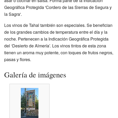
asar o cocinar en salsa. Forma parte de la Indicación
Geográfica Protegida 'Cordero de las Sierras de Segura y
la Sagra'.
Los vinos de Tahal también son especiales. Se benefician
de los grandes cambios de temperatura entre el día y la
noche. Pertenecen a la Indicación Geográfica Protegida
del ‘Desierto de Almería’. Los vinos tintos de esta zona
tienen un aroma muy potente, con toques de frutos negros,
pasas y flores.
Galería de imágenes