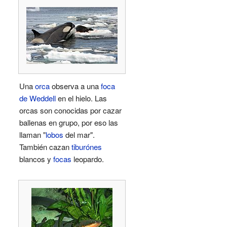
Una
orca
observa a una
foca
de Weddell
en el hielo. Las
orcas son conocidas por cazar
ballenas en grupo, por eso las
llaman "
lobos
del mar".
También cazan
tiburónes
blancos y
focas
leopardo.