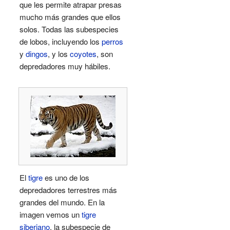
que les permite atrapar presas
mucho más grandes que ellos
solos. Todas las subespecies
de lobos, incluyendo los
perros
y
dingos
, y los
coyotes
, son
depredadores muy hábiles.
El
tigre
es uno de los
depredadores terrestres más
grandes del mundo. En la
imagen vemos un
tigre
siberiano
, la subespecie de