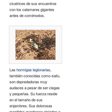
cicatrices de sus encuentros
con los calamares gigantes
antes de comérselos.
Las
hormigas legionarias
,
también conocidas como siafu,
son depredadoras muy
audaces a pesar de ser ciegas
y pequeñas. Su fuerza reside
en el tamaño de sus
enjambres. Sus dolorosas
mordidas mantienen alejados a