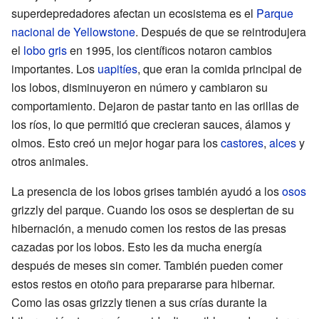
superdepredadores afectan un ecosistema es el
Parque
nacional de Yellowstone
. Después de que se reintrodujera
el
lobo gris
en 1995, los científicos notaron cambios
importantes. Los
uapitíes
, que eran la comida principal de
los lobos, disminuyeron en número y cambiaron su
comportamiento. Dejaron de pastar tanto en las orillas de
los ríos, lo que permitió que crecieran sauces, álamos y
olmos. Esto creó un mejor hogar para los
castores
,
alces
y
otros animales.
La presencia de los lobos grises también ayudó a los
osos
grizzly del parque. Cuando los osos se despiertan de su
hibernación, a menudo comen los restos de las presas
cazadas por los lobos. Esto les da mucha energía
después de meses sin comer. También pueden comer
estos restos en otoño para prepararse para hibernar.
Como las osas grizzly tienen a sus crías durante la