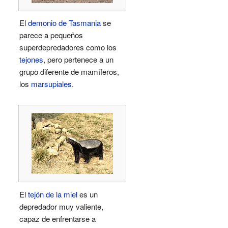
El
demonio de Tasmania
se
parece a pequeños
superdepredadores como los
tejones
, pero pertenece a un
grupo diferente de mamíferos,
los
marsupiales
.
El
tejón de la miel
es un
depredador muy valiente,
capaz de enfrentarse a