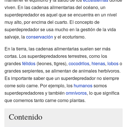
viven. En las cadenas alimentarias del océano, un
superdepredador es aquel que se encuentra en un nivel
muy alto, por encima del cuarto. El concepto de
superdepredador se usa mucho en la gestión de la vida
salvaje, la
conservación
y el ecoturismo.
En la tierra, las cadenas alimentarias suelen ser más
cortas. Los superdepredadores terrestres, como los
grandes
félidos
(leones, tigres),
cocodrilos
,
hienas
,
lobos
o
grandes serpientes, se alimentan de animales herbívoros.
Es importante saber que un superdepredador no siempre
come solo carne. Por ejemplo, los
humanos
somos
superdepredadores y también
omnívoros
, lo que significa
que comemos tanto carne como plantas.
Contenido