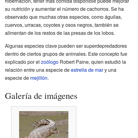
hibernación, tener más comida disponible puede mejorar
su nutrición y aumentar el número de cachorros. Se ha
observado que muchas otras especies, como águilas,
cuervos, urracas, coyotes y osos negros, también se
alimentan de los restos de las presas de los lobos.
Algunas especies clave pueden ser superdepredadores
dentro de ciertos grupos de animales. Este concepto fue
explicado por el
zoólogo
Robert Paine, quien estudió la
relación entre una especie de
estrella de mar
y una
especie de
mejillón
.
Galería de imágenes