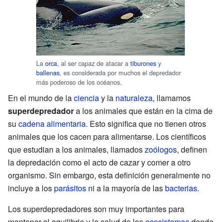
La
orca
, al ser capaz de atacar a
tiburones
y
ballenas
, es considerada por muchos el depredador
más poderoso de los océanos.
En el mundo de la
ciencia
y la
naturaleza
, llamamos
superdepredador
a los animales que están en la cima de
su
cadena alimentaria
. Esto significa que no tienen otros
animales que los cacen para alimentarse. Los científicos
que estudian a los animales, llamados
zoólogos
, definen
la depredación como el acto de cazar y comer a otro
organismo. Sin embargo, esta definición generalmente no
incluye a los
parásitos
ni a la mayoría de las
bacterias
.
Los superdepredadores son muy importantes para
mantener el equilibrio y la salud de los
ecosistemas
donde