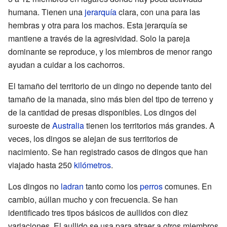
humana. Tienen una
jerarquía
clara, con una para las
hembras y otra para los machos. Esta jerarquía se
mantiene a través de la agresividad. Solo la pareja
dominante se reproduce, y los miembros de menor rango
ayudan a cuidar a los cachorros.
El tamaño del territorio de un dingo no depende tanto del
tamaño de la manada, sino más bien del tipo de terreno y
de la cantidad de presas disponibles. Los dingos del
suroeste de
Australia
tienen los territorios más grandes. A
veces, los dingos se alejan de sus territorios de
nacimiento. Se han registrado casos de dingos que han
viajado hasta 250
kilómetros
.
Los dingos no
ladran
tanto como los
perros
comunes. En
cambio, aúllan mucho y con frecuencia. Se han
identificado tres tipos básicos de aullidos con diez
variaciones. El aullido se usa para atraer a otros miembros