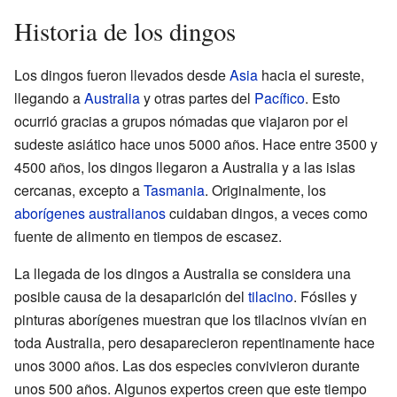
Historia de los dingos
Los dingos fueron llevados desde
Asia
hacia el sureste,
llegando a
Australia
y otras partes del
Pacífico
. Esto
ocurrió gracias a grupos nómadas que viajaron por el
sudeste asiático hace unos 5000 años. Hace entre 3500 y
4500 años, los dingos llegaron a Australia y a las islas
cercanas, excepto a
Tasmania
. Originalmente, los
aborígenes australianos
cuidaban dingos, a veces como
fuente de alimento en tiempos de escasez.
La llegada de los dingos a Australia se considera una
posible causa de la desaparición del
tilacino
. Fósiles y
pinturas aborígenes muestran que los tilacinos vivían en
toda Australia, pero desaparecieron repentinamente hace
unos 3000 años. Las dos especies convivieron durante
unos 500 años. Algunos expertos creen que este tiempo