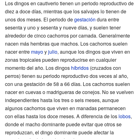
Los dingos en cautiverio tienen un periodo reproductivo de
diez a doce días, mientras que los salvajes lo tienen de
unos dos meses. El periodo de
gestación
dura entre
sesenta y uno y sesenta y nueve días, y suelen tener
alrededor de cinco cachorros por camada. Generalmente
nacen más hembras que machos. Los cachorros suelen
nacer entre
mayo
y
julio
, aunque los dingos que viven en
zonas tropicales pueden reproducirse en cualquier
momento del año. Los dingos
híbridos
(cruzados con
perros) tienen su periodo reproductivo dos veces al año,
con una gestación de 58 a 66 días. Los cachorros suelen
nacer en cuevas o madrigueras de conejos. No se vuelven
independientes hasta los tres o seis meses, aunque
algunos cachorros que viven en manadas permanecen
con ellas hasta los doce meses. A diferencia de los
lobos
,
donde el macho dominante puede evitar que otros se
reproduzcan, el dingo dominante puede afectar la