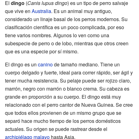
El
dingo
(
Canis lupus dingo
) es un tipo de perro salvaje
que vive en
Australia
. Es un animal muy antiguo,
considerado un linaje basal de los perros modernos. Su
clasificación científica es un poco complicada, por eso
tiene varios nombres. Algunos lo ven como una
subespecie de perro o de lobo, mientras que otros creen
que es una especie por sí mismo.
El dingo es un
canino
de tamaño mediano. Tiene un
cuerpo delgado y fuerte, ideal para correr rápido, ser ágil y
tener mucha resistencia. Su pelaje puede ser rojizo claro,
marrón, negro con marrón o blanco crema. Su cabeza es
grande en proporción a su cuerpo. El dingo está muy
relacionado con el perro cantor de Nueva Guinea. Se cree
que todos ellos provienen de un mismo grupo que se
separó hace mucho tiempo de los perros domésticos
actuales. Su origen se puede rastrear desde el
archipiélago malayo
hasta Asia.