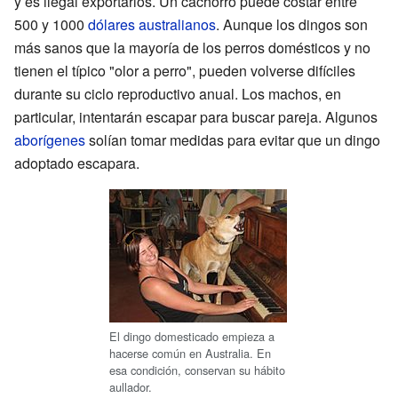
y es ilegal exportarlos. Un cachorro puede costar entre
500 y 1000
dólares australianos
. Aunque los dingos son
más sanos que la mayoría de los perros domésticos y no
tienen el típico "olor a perro", pueden volverse difíciles
durante su ciclo reproductivo anual. Los machos, en
particular, intentarán escapar para buscar pareja. Algunos
aborígenes
solían tomar medidas para evitar que un dingo
adoptado escapara.
El dingo domesticado empieza a
hacerse común en Australia. En
esa condición, conservan su hábito
aullador.