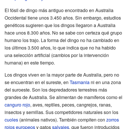
El fósil de dingo más antiguo encontrado en Australia
Occidental tiene unos 3.450 años. Sin embargo, estudios
genéticos sugieren que los dingos llegaron a Australia
hace unos 8.300 años. No se sabe con certeza qué grupo
humano los trajo. La forma del dingo no ha cambiado en
los últimos 3.500 años, lo que indica que no ha habido
una selección artificial (cambios por la intervención
humana) en este tiempo.
Los dingos viven en la mayor parte de Australia, pero no
se encuentran en el sureste, en
Tasmania
ni en una zona
del suroeste. Son los depredadores terrestres más
grandes de Australia. Se alimentan de mamíferos como el
canguro rojo
, aves, reptiles, peces, cangrejos, ranas,
insectos y semillas. Sus competidores naturales son los
cuoles
(animales nativos). También compiten con
zorros
rojos europeos
y gatos
salvajes
, que fueron introducidos