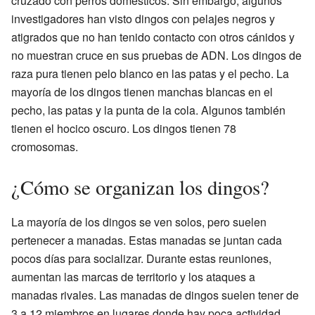
cruzado con perros domésticos. Sin embargo, algunos
investigadores han visto dingos con pelajes negros y
atigrados que no han tenido contacto con otros cánidos y
no muestran cruce en sus pruebas de ADN. Los dingos de
raza pura tienen pelo blanco en las patas y el pecho. La
mayoría de los dingos tienen manchas blancas en el
pecho, las patas y la punta de la cola. Algunos también
tienen el hocico oscuro. Los dingos tienen 78
cromosomas.
¿Cómo se organizan los dingos?
La mayoría de los dingos se ven solos, pero suelen
pertenecer a manadas. Estas manadas se juntan cada
pocos días para socializar. Durante estas reuniones,
aumentan las marcas de territorio y los ataques a
manadas rivales. Las manadas de dingos suelen tener de
3 a 12 miembros en lugares donde hay poca actividad