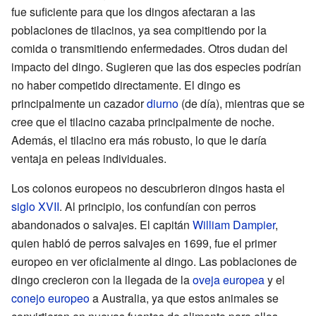
fue suficiente para que los dingos afectaran a las
poblaciones de tilacinos, ya sea compitiendo por la
comida o transmitiendo enfermedades. Otros dudan del
impacto del dingo. Sugieren que las dos especies podrían
no haber competido directamente. El dingo es
principalmente un cazador
diurno
(de día), mientras que se
cree que el tilacino cazaba principalmente de noche.
Además, el tilacino era más robusto, lo que le daría
ventaja en peleas individuales.
Los colonos europeos no descubrieron dingos hasta el
siglo XVII
. Al principio, los confundían con perros
abandonados o salvajes. El capitán
William Dampier
,
quien habló de perros salvajes en 1699, fue el primer
europeo en ver oficialmente al dingo. Las poblaciones de
dingo crecieron con la llegada de la
oveja europea
y el
conejo europeo
a Australia, ya que estos animales se