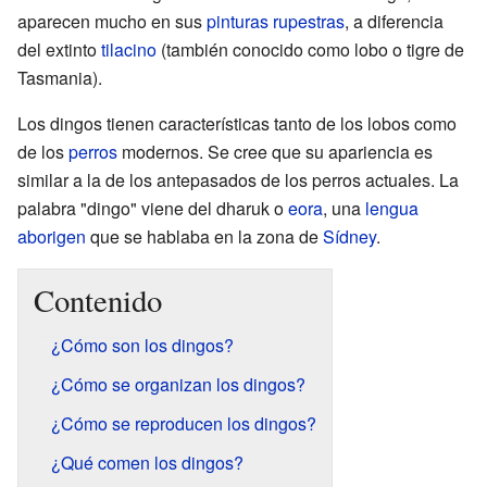
aparecen mucho en sus
pinturas rupestras
, a diferencia
del extinto
tilacino
(también conocido como lobo o tigre de
Tasmania).
Los dingos tienen características tanto de los lobos como
de los
perros
modernos. Se cree que su apariencia es
similar a la de los antepasados de los perros actuales. La
palabra "dingo" viene del dharuk o
eora
, una
lengua
aborigen
que se hablaba en la zona de
Sídney
.
Contenido
¿Cómo son los dingos?
¿Cómo se organizan los dingos?
¿Cómo se reproducen los dingos?
¿Qué comen los dingos?