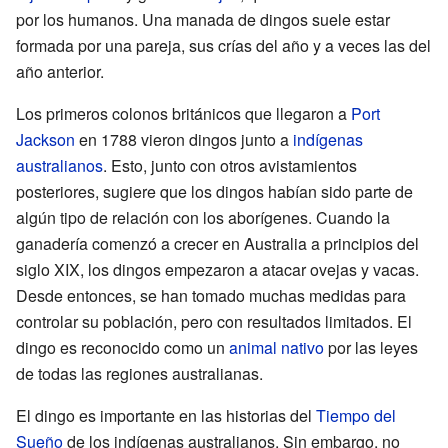
por los humanos. Una manada de dingos suele estar
formada por una pareja, sus crías del año y a veces las del
año anterior.
Los primeros colonos británicos que llegaron a
Port
Jackson
en 1788 vieron dingos junto a
indígenas
australianos
. Esto, junto con otros avistamientos
posteriores, sugiere que los dingos habían sido parte de
algún tipo de relación con los aborígenes. Cuando la
ganadería comenzó a crecer en Australia a principios del
siglo XIX, los dingos empezaron a atacar ovejas y vacas.
Desde entonces, se han tomado muchas medidas para
controlar su población, pero con resultados limitados. El
dingo es reconocido como un
animal nativo
por las leyes
de todas las regiones australianas.
El dingo es importante en las historias del
Tiempo del
Sueño
de los indígenas australianos. Sin embargo, no