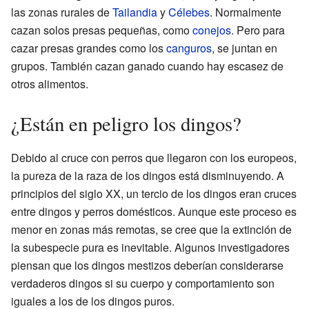
las zonas rurales de
Tailandia
y
Célebes
. Normalmente
cazan solos presas pequeñas, como
conejos
. Pero para
cazar presas grandes como los
canguros
, se juntan en
grupos. También cazan ganado cuando hay escasez de
otros alimentos.
¿Están en peligro los dingos?
Debido al cruce con perros que llegaron con los europeos,
la pureza de la raza de los dingos está disminuyendo. A
principios del siglo XX, un tercio de los dingos eran cruces
entre dingos y perros domésticos. Aunque este proceso es
menor en zonas más remotas, se cree que la extinción de
la subespecie pura es inevitable. Algunos investigadores
piensan que los dingos mestizos deberían considerarse
verdaderos dingos si su cuerpo y comportamiento son
iguales a los de los dingos puros.