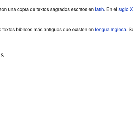
son una copia de textos sagrados escritos en
latín
. En el
siglo X
s textos bíblicos más antiguos que existen en
lengua inglesa
. S
es