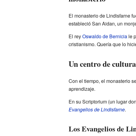
El monasterio de Lindisfarne fu
estableció San Aidan, un monj
El rey
Oswaldo de Bernicia
le p
cristianismo. Quería que lo hic
Un centro de cultur
Con el tiempo, el monasterio se
aprendizaje.
En su Scriptorium (un lugar do
Evangelios de Lindisfarne
.
Los Evangelios de Li