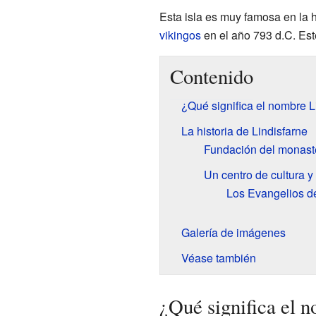
Esta isla es muy famosa en la hi
vikingos
en el año 793 d.C. Este
Contenido
¿Qué significa el nombre L
La historia de Lindisfarne
Fundación del monast
Un centro de cultura 
Los Evangelios de
Galería de imágenes
Véase también
¿Qué significa el 