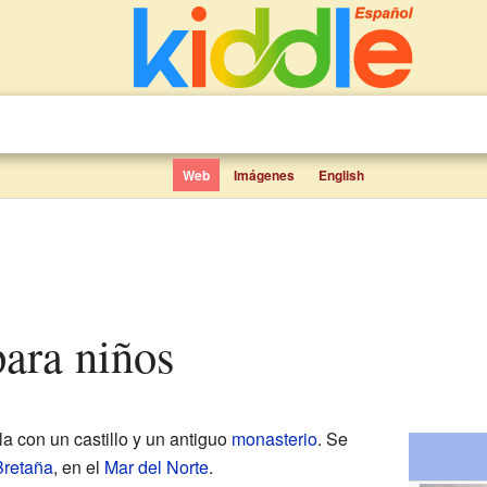
Web
Imágenes
English
para niños
a con un castillo y un antiguo
monasterio
. Se
Bretaña
, en el
Mar del Norte
.