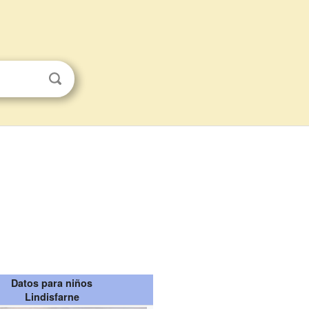
Datos para niños
Lindisfarne