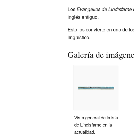
Los
Evangelios de Lindisfarne
inglés antiguo.
Esto los convierte en uno de lo
lingüístico.
Galería de imágen
Vista general de la isla
de Lindisfarne en la
actualidad.