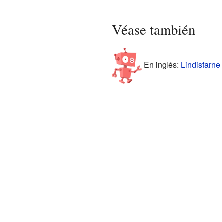
Véase también
En inglés:
Lindisfarne 