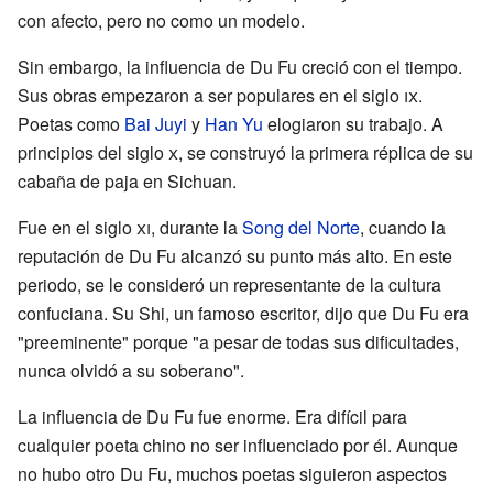
con afecto, pero no como un modelo.
Sin embargo, la influencia de Du Fu creció con el tiempo.
Sus obras empezaron a ser populares en el siglo
ix
.
Poetas como
Bai Juyi
y
Han Yu
elogiaron su trabajo. A
principios del siglo
x
, se construyó la primera réplica de su
cabaña de paja en Sichuan.
Fue en el siglo
xi
, durante la
Song del Norte
, cuando la
reputación de Du Fu alcanzó su punto más alto. En este
periodo, se le consideró un representante de la cultura
confuciana. Su Shi, un famoso escritor, dijo que Du Fu era
"preeminente" porque "a pesar de todas sus dificultades,
nunca olvidó a su soberano".
La influencia de Du Fu fue enorme. Era difícil para
cualquier poeta chino no ser influenciado por él. Aunque
no hubo otro Du Fu, muchos poetas siguieron aspectos