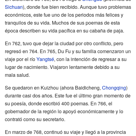
Sichuan
), donde fue bien recibido. Aunque tuvo problemas
económicos, este fue uno de los periodos más felices y
tranquilos de su vida. Muchos de sus poemas de esta
época describen su vida pacífica en su cabaña de paja.
En 762, tuvo que dejar la ciudad por otro conflicto, pero
regresó en 764. En 765, Du Fu y su familia comenzaron un
viaje por el río
Yangtsé
, con la intención de regresar a su
lugar de nacimiento. Viajaron lentamente debido a su
mala salud.
Se quedaron en Kuizhou (ahora Baidicheng,
Chongqing
)
durante casi dos años. Este fue el último gran momento de
su poesía, donde escribió 400 poemas. En 766, el
gobernador de la región lo apoyó económicamente y lo
contrató como su secretario.
En marzo de 768, continuó su viaje y llegó a la provincia