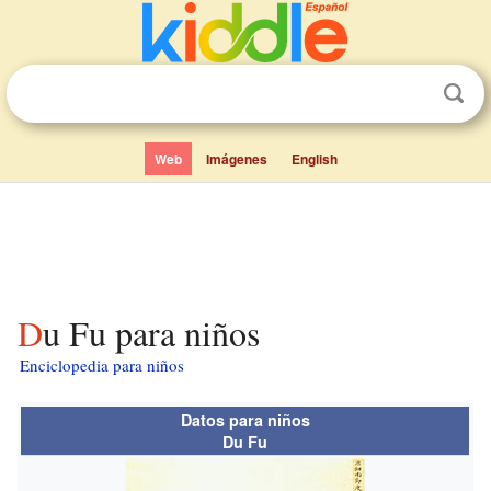
Web
Imágenes
English
Du Fu para niños
Enciclopedia para niños
Datos para niños
Du Fu