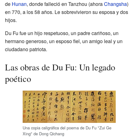
de
Hunan
, donde falleció en Tanzhou (ahora
Changsha
)
en 770, a los 58 años. Le sobrevivieron su esposa y dos
hijos.
Du Fu fue un hijo respetuoso, un padre cariñoso, un
hermano generoso, un esposo fiel, un amigo leal y un
ciudadano patriota.
Las obras de Du Fu: Un legado
poético
Una copia caligráfica del poema de Du Fu "Zui Ge
Xing" de Dong Qichang