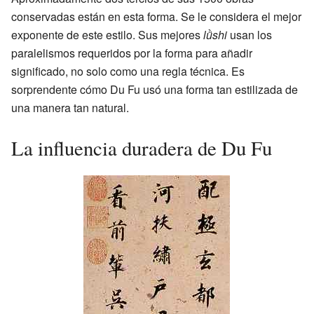
conservadas están en esta forma. Se le considera el mejor
exponente de este estilo. Sus mejores
lǜshi
usan los
paralelismos requeridos por la forma para añadir
significado, no solo como una regla técnica. Es
sorprendente cómo Du Fu usó una forma tan estilizada de
una manera tan natural.
La influencia duradera de Du Fu