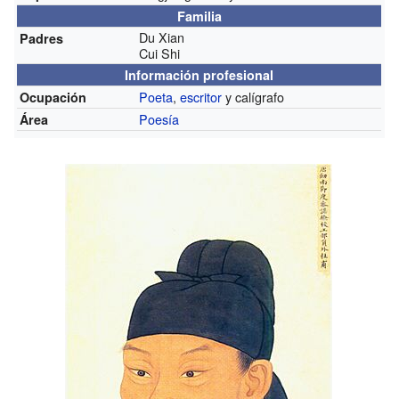
Familia
Du Xian
Padres
Cui Shi
Información profesional
Poeta
,
escritor
y calígrafo
Ocupación
Poesía
Área