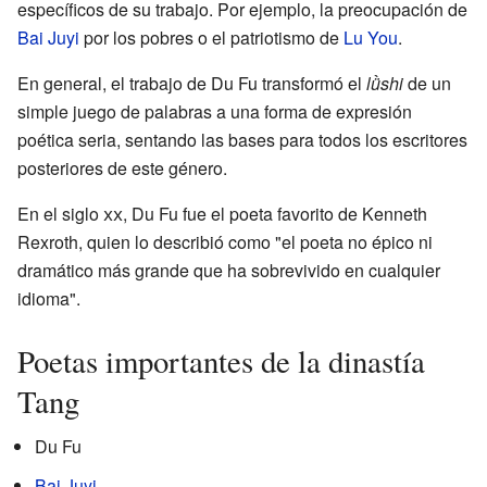
específicos de su trabajo. Por ejemplo, la preocupación de
Bai Juyi
por los pobres o el patriotismo de
Lu You
.
En general, el trabajo de Du Fu transformó el
lǜshi
de un
simple juego de palabras a una forma de expresión
poética seria, sentando las bases para todos los escritores
posteriores de este género.
En el siglo
xx
, Du Fu fue el poeta favorito de Kenneth
Rexroth, quien lo describió como "el poeta no épico ni
dramático más grande que ha sobrevivido en cualquier
idioma".
Poetas importantes de la dinastía
Tang
Du Fu
Bai Juyi