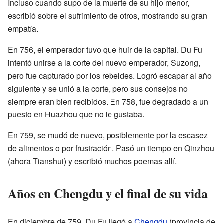
Incluso cuando supo de la muerte de su hijo menor,
escribió sobre el sufrimiento de otros, mostrando su gran
empatía.
En 756, el emperador tuvo que huir de la capital. Du Fu
intentó unirse a la corte del nuevo emperador, Suzong,
pero fue capturado por los rebeldes. Logró escapar al año
siguiente y se unió a la corte, pero sus consejos no
siempre eran bien recibidos. En 758, fue degradado a un
puesto en Huazhou que no le gustaba.
En 759, se mudó de nuevo, posiblemente por la escasez
de alimentos o por frustración. Pasó un tiempo en Qinzhou
(ahora Tianshui) y escribió muchos poemas allí.
Años en Chengdu y el final de su vida
En diciembre de 759, Du Fu llegó a
Chengdu
(provincia de