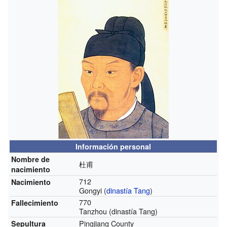
Información personal
Nombre de
杜甫
nacimiento
712
Nacimiento
Gongyi (
dinastía Tang
)
770
Fallecimiento
Tanzhou (dinastía Tang)
Pingjiang County
Sepultura