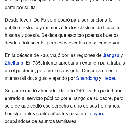
parte por su tía.
Desde joven, Du Fu se preparó para ser funcionario
público. Estudió y memorizó textos clásicos de filosofía,
historia y poesía. Se dice que escribió poemas buenos
desde adolescente, pero esos escritos no se conservan.
En la década de 730, viajó por las regiones de
Jiangsu
y
Zhejiang
. En 735, intentó aprobar un examen para trabajar
en el gobierno, pero no lo consiguió. Después de este
intento fallido, siguió viajando por
Shandong
y
Hebei
.
Su padre murió alrededor del año 740. Du Fu pudo haber
entrado al servicio público por el rango de su padre, pero
se cree que cedió ese derecho a uno de sus hermanos.
Los siguientes cuatro años los pasó en
Luoyang
,
ocupándose de asuntos familiares.