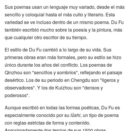
Sus poemas usan un lenguaje muy variado, desde el más
sencillo y coloquial hasta el más culto y literario. Esta
variedad se ve incluso dentro de un mismo poema. Du Fu
también escribió mucho sobre la poesía y la pintura, más
que cualquier otro escritor de su tiempo.
El estilo de Du Fu cambió a lo largo de su vida. Sus
primeras obras eran más formales, pero su estilo se hizo
único durante los años del conflicto. Los poemas de
Qinzhou son "sencillos y sombríos", reflejando el paisaje
desértico. Los de su periodo en Chengdu son "ligeros y
observadores". Y los de Kuizhou son "densos y
poderosos".
Aunque escribió en todas las formas poéticas, Du Fu es
especialmente conocido por su
lǜshi
, un tipo de poema
con reglas estrictas de forma y contenido.
Aproximadamente dos tercios de sus 1500 obras