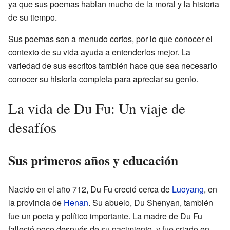
ya que sus poemas hablan mucho de la moral y la historia
de su tiempo.
Sus poemas son a menudo cortos, por lo que conocer el
contexto de su vida ayuda a entenderlos mejor. La
variedad de sus escritos también hace que sea necesario
conocer su historia completa para apreciar su genio.
La vida de Du Fu: Un viaje de
desafíos
Sus primeros años y educación
Nacido en el año 712, Du Fu creció cerca de
Luoyang
, en
la provincia de
Henan
. Su abuelo, Du Shenyan, también
fue un poeta y político importante. La madre de Du Fu
falleció poco después de su nacimiento, y fue criado en