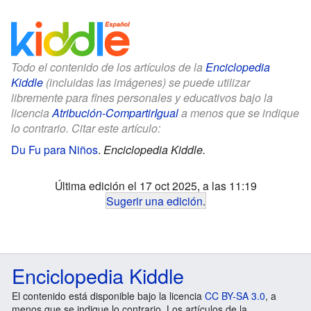
Todo el contenido de los artículos de la
Enciclopedia
Kiddle
(incluidas las imágenes) se puede utilizar
libremente para fines personales y educativos bajo la
licencia
Atribución-CompartirIgual
a menos que se indique
lo contrario. Citar este artículo:
Du Fu para Niños
.
Enciclopedia Kiddle.
Última edición el 17 oct 2025, a las 11:19
Sugerir una edición
.
Enciclopedia Kiddle
El contenido está disponible bajo la licencia
CC BY-SA 3.0
, a
menos que se indique lo contrario. Los artículos de la