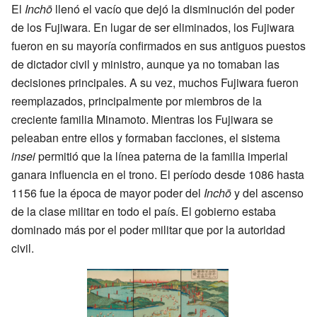
El
Inchō
llenó el vacío que dejó la disminución del poder
de los Fujiwara. En lugar de ser eliminados, los Fujiwara
fueron en su mayoría confirmados en sus antiguos puestos
de dictador civil y ministro, aunque ya no tomaban las
decisiones principales. A su vez, muchos Fujiwara fueron
reemplazados, principalmente por miembros de la
creciente familia Minamoto. Mientras los Fujiwara se
peleaban entre ellos y formaban facciones, el sistema
insei
permitió que la línea paterna de la familia imperial
ganara influencia en el trono. El período desde 1086 hasta
1156 fue la época de mayor poder del
Inchō
y del ascenso
de la clase militar en todo el país. El gobierno estaba
dominado más por el poder militar que por la autoridad
civil.