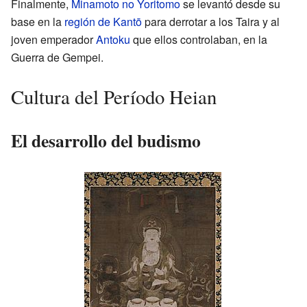
Finalmente,
Minamoto no Yoritomo
se levantó desde su
base en la
región de Kantō
para derrotar a los Taira y al
joven emperador
Antoku
que ellos controlaban, en la
Guerra de Gempei.
Cultura del Período Heian
El desarrollo del budismo