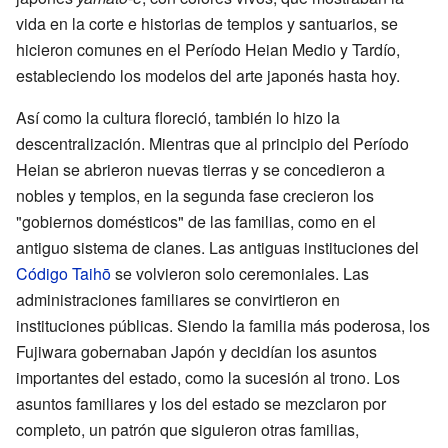
vida en la corte e historias de templos y santuarios, se
hicieron comunes en el Período Heian Medio y Tardío,
estableciendo los modelos del arte japonés hasta hoy.
Así como la cultura floreció, también lo hizo la
descentralización. Mientras que al principio del Período
Heian se abrieron nuevas tierras y se concedieron a
nobles y templos, en la segunda fase crecieron los
"gobiernos domésticos" de las familias, como en el
antiguo sistema de clanes. Las antiguas instituciones del
Código Taihō
se volvieron solo ceremoniales. Las
administraciones familiares se convirtieron en
instituciones públicas. Siendo la familia más poderosa, los
Fujiwara gobernaban Japón y decidían los asuntos
importantes del estado, como la sucesión al trono. Los
asuntos familiares y los del estado se mezclaron por
completo, un patrón que siguieron otras familias,