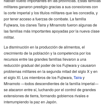
habían vuelto importantes en las provincias. Estas familias
militares ganaron prestigio gracias a sus conexiones con
la corte imperial y los títulos militares que les concedía, y
por tener acceso a fuerzas de combate. La familia
Fujiwara, los clanes Taira y Minamoto fueron algunas de
las familias más importantes apoyadas por la nueva clase
militar.
La disminución en la producción de alimentos, el
crecimiento de la población y la competencia por los
recursos entre las grandes familias llevaron a una
reducción gradual del poder de los Fujiwara y causaron
problemas militares en la segunda mitad del siglo X y en
el siglo XI. Los miembros de los Fujiwara,
Taira
y
Minamoto —todos descendientes de la familia imperial—
se atacaron entre sí, luchando por el control de grandes
extensiones de tierra, formando gobiernos rivales e
interrumpiendo la paz en Japón.