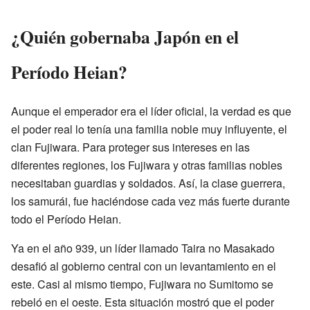
¿Quién gobernaba Japón en el
Período Heian?
Aunque el emperador era el líder oficial, la verdad es que
el poder real lo tenía una familia noble muy influyente, el
clan Fujiwara. Para proteger sus intereses en las
diferentes regiones, los Fujiwara y otras familias nobles
necesitaban guardias y soldados. Así, la clase guerrera,
los samurái, fue haciéndose cada vez más fuerte durante
todo el Período Heian.
Ya en el año 939, un líder llamado Taira no Masakado
desafió al gobierno central con un levantamiento en el
este. Casi al mismo tiempo, Fujiwara no Sumitomo se
rebeló en el oeste. Esta situación mostró que el poder