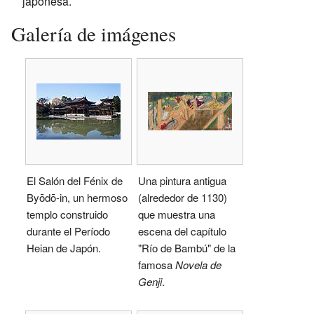
japonesa.
Galería de imágenes
El Salón del Fénix de
Una pintura antigua
Byōdō-in, un hermoso
(alrededor de 1130)
templo construido
que muestra una
durante el Período
escena del capítulo
Heian de Japón.
"Río de Bambú" de la
famosa
Novela de
Genji
.