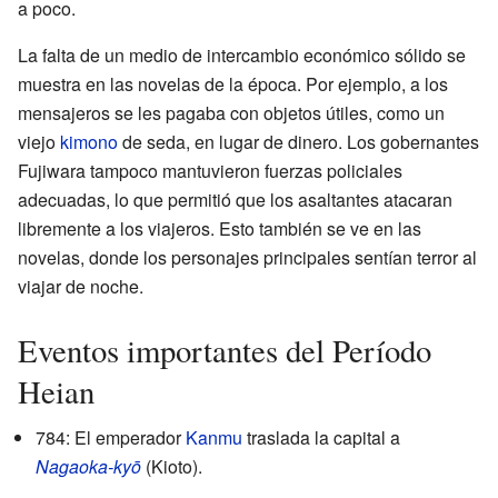
a poco.
La falta de un medio de intercambio económico sólido se
muestra en las novelas de la época. Por ejemplo, a los
mensajeros se les pagaba con objetos útiles, como un
viejo
kimono
de seda, en lugar de dinero. Los gobernantes
Fujiwara tampoco mantuvieron fuerzas policiales
adecuadas, lo que permitió que los asaltantes atacaran
libremente a los viajeros. Esto también se ve en las
novelas, donde los personajes principales sentían terror al
viajar de noche.
Eventos importantes del Período
Heian
784: El emperador
Kanmu
traslada la capital a
Nagaoka-kyō
(Kioto).