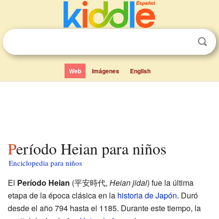
Web
Imágenes
English
Período Heian para niños
Enciclopedia para niños
El
Período Heian
(平安時代,
Heian jidai
) fue la última
etapa de la época clásica en la
historia de Japón
. Duró
desde el año 794 hasta el 1185. Durante este tiempo, la