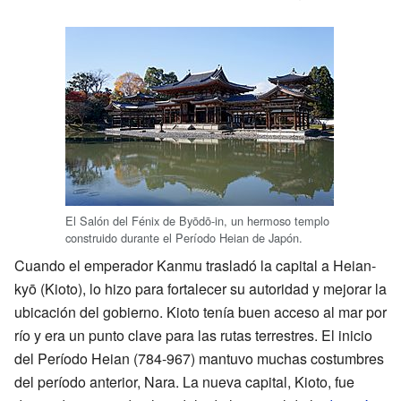
El Salón del Fénix de Byōdō-in, un hermoso templo
construido durante el Período Heian de Japón.
Cuando el emperador Kanmu trasladó la capital a Heian-
kyō (Kioto), lo hizo para fortalecer su autoridad y mejorar la
ubicación del gobierno. Kioto tenía buen acceso al mar por
río y era un punto clave para las rutas terrestres. El inicio
del Período Heian (784-967) mantuvo muchas costumbres
del período anterior, Nara. La nueva capital, Kioto, fue