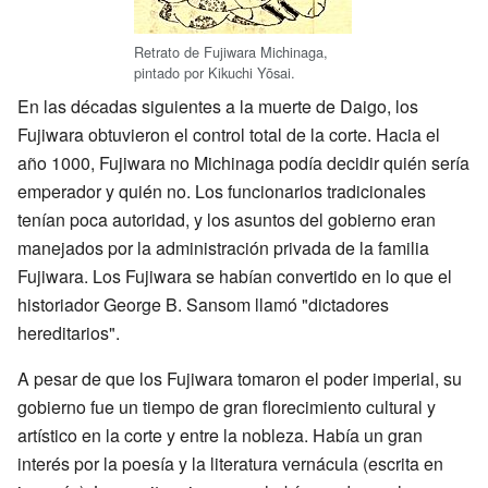
Retrato de Fujiwara Michinaga,
pintado por Kikuchi Yōsai.
En las décadas siguientes a la muerte de Daigo, los
Fujiwara obtuvieron el control total de la corte. Hacia el
año 1000, Fujiwara no Michinaga podía decidir quién sería
emperador y quién no. Los funcionarios tradicionales
tenían poca autoridad, y los asuntos del gobierno eran
manejados por la administración privada de la familia
Fujiwara. Los Fujiwara se habían convertido en lo que el
historiador George B. Sansom llamó "dictadores
hereditarios".
A pesar de que los Fujiwara tomaron el poder imperial, su
gobierno fue un tiempo de gran florecimiento cultural y
artístico en la corte y entre la nobleza. Había un gran
interés por la poesía y la literatura vernácula (escrita en