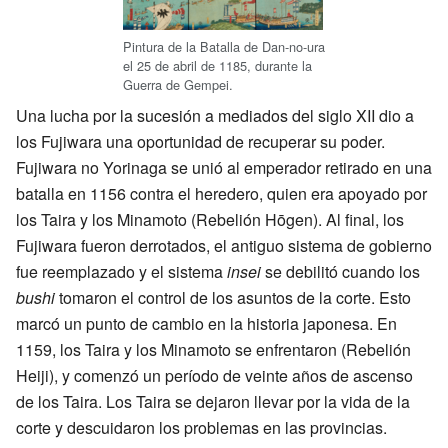
Pintura de la Batalla de Dan-no-ura
el 25 de abril de 1185, durante la
Guerra de Gempei.
Una lucha por la sucesión a mediados del siglo XII dio a
los Fujiwara una oportunidad de recuperar su poder.
Fujiwara no Yorinaga se unió al emperador retirado en una
batalla en 1156 contra el heredero, quien era apoyado por
los Taira y los Minamoto (Rebelión Hōgen). Al final, los
Fujiwara fueron derrotados, el antiguo sistema de gobierno
fue reemplazado y el sistema
insei
se debilitó cuando los
bushi
tomaron el control de los asuntos de la corte. Esto
marcó un punto de cambio en la historia japonesa. En
1159, los Taira y los Minamoto se enfrentaron (Rebelión
Heiji), y comenzó un período de veinte años de ascenso
de los Taira. Los Taira se dejaron llevar por la vida de la
corte y descuidaron los problemas en las provincias.