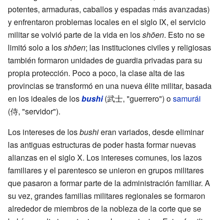
potentes, armaduras, caballos y espadas más avanzadas)
y enfrentaron problemas locales en el siglo IX, el servicio
militar se volvió parte de la vida en los
shōen
. Esto no se
limitó solo a los
shōen
; las instituciones civiles y religiosas
también formaron unidades de guardia privadas para su
propia protección. Poco a poco, la clase alta de las
provincias se transformó en una nueva élite militar, basada
en los ideales de los
bushi
(武士, "guerrero") o
samurái
(侍, "servidor").
Los intereses de los
bushi
eran variados, desde eliminar
las antiguas estructuras de poder hasta formar nuevas
alianzas en el siglo X. Los intereses comunes, los lazos
familiares y el parentesco se unieron en grupos militares
que pasaron a formar parte de la administración familiar. A
su vez, grandes familias militares regionales se formaron
alrededor de miembros de la nobleza de la corte que se