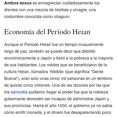
Ambos sexos
se ennegrecían cuidadosamente los
dientes con una mezcla de hierbas y vinagre, una
costumbre conocida como
ohaguro
.
Economía del Período Heian
Aunque el Período Heian fue un tiempo inusualmente
largo de paz, también se puede decir que debilitó
económicamente a Japón y llevó a la pobreza a la mayoría
de sus habitantes. Los nobles que se beneficiaron de la
cultura Heian, llamados
Yokibito
(que significa "Gente
Buena"), eran solo unas cinco mil personas en un territorio
de quizás cinco millones. Una de las razones por las que
los
samuráis
pudieron llegar al poder fue que la nobleza
gobernante demostró ser incapaz de administrar Japón y
sus provincias. Hacia el año 1000, el gobierno ya no sabía
cómo emitir moneda, y el dinero fue desapareciendo poco