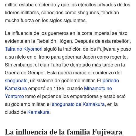
militar estaba creciendo y que los ejércitos privados de los
líderes militares, conocidos como shogunes, tendrían
mucha fuerza en los siglos siguientes.
La influencia de los guerreros en la corte imperial se hizo
evidente en la Rebelión Hōgen. Después de esta rebelión,
Taira no Kiyomori
siguió la tradición de los Fujiwara y puso
a su nieto en el trono para gobernar Japón como regente.
Sin embargo, el clan Taira fue derrotado más tarde en la
Guerra de Gempei. Esta guerra marcó el comienzo del
shogunato
, un sistema de gobierno militar. El
período
Kamakura
empezó en 1185, cuando
Minamoto no
Yoritomo
tomó el poder de los emperadores y estableció
su gobierno militar, el
shogunato de Kamakura
, en la
ciudad de
Kamakura
.
La influencia de la familia Fujiwara