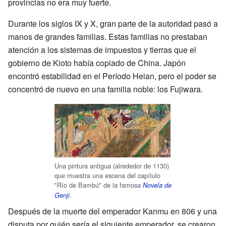
provincias no era muy fuerte.
Durante los siglos IX y X, gran parte de la autoridad pasó a
manos de grandes familias. Estas familias no prestaban
atención a los sistemas de impuestos y tierras que el
gobierno de Kioto había copiado de China. Japón
encontró estabilidad en el Período Heian, pero el poder se
concentró de nuevo en una familia noble: los Fujiwara.
Una pintura antigua (alrededor de 1130)
que muestra una escena del capítulo
"Río de Bambú" de la famosa
Novela de
.
Genji
Después de la muerte del emperador Kanmu en 806 y una
disputa por quién sería el siguiente emperador, se crearon