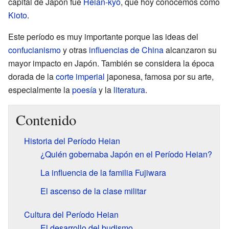
capital de Japón fue
Heian-kyō
, que hoy conocemos como
Kioto
.
Este período es muy importante porque las ideas del
confucianismo
y otras
influencias de China
alcanzaron su
mayor impacto en Japón. También se considera la época
dorada de la
corte imperial
japonesa, famosa por su arte,
especialmente la
poesía
y la
literatura
.
Contenido
Historia del Período Heian
¿Quién gobernaba Japón en el Período Heian?
La influencia de la familia Fujiwara
El ascenso de la clase militar
Cultura del Período Heian
El desarrollo del budismo