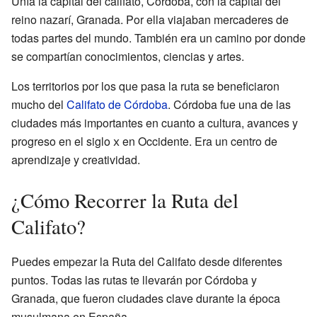
Unía la capital del califato, Córdoba, con la capital del
reino nazarí, Granada. Por ella viajaban mercaderes de
todas partes del mundo. También era un camino por donde
se compartían conocimientos, ciencias y artes.
Los territorios por los que pasa la ruta se beneficiaron
mucho del
Califato de Córdoba
. Córdoba fue una de las
ciudades más importantes en cuanto a cultura, avances y
progreso en el siglo
x
en Occidente. Era un centro de
aprendizaje y creatividad.
¿Cómo Recorrer la Ruta del
Califato?
Puedes empezar la Ruta del Califato desde diferentes
puntos. Todas las rutas te llevarán por Córdoba y
Granada, que fueron ciudades clave durante la época
musulmana en España.