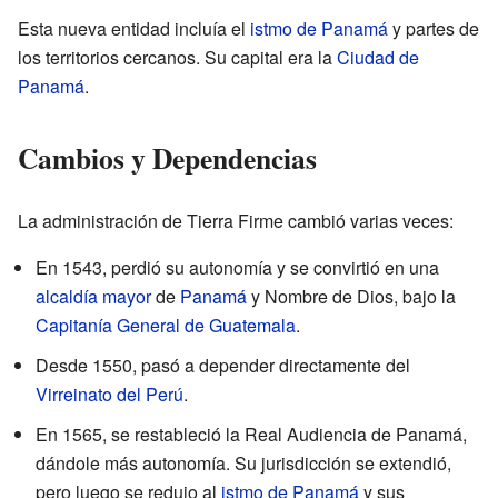
Esta nueva entidad incluía el
istmo de Panamá
y partes de
los territorios cercanos. Su capital era la
Ciudad de
Panamá
.
Cambios y Dependencias
La administración de Tierra Firme cambió varias veces:
En 1543, perdió su autonomía y se convirtió en una
alcaldía mayor
de
Panamá
y Nombre de Dios, bajo la
Capitanía General de Guatemala
.
Desde 1550, pasó a depender directamente del
Virreinato del Perú
.
En 1565, se restableció la Real Audiencia de Panamá,
dándole más autonomía. Su jurisdicción se extendió,
pero luego se redujo al
istmo de Panamá
y sus