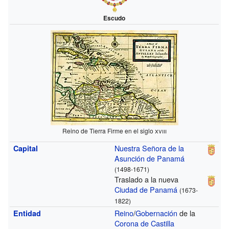
Escudo
Reino de Tierra Firme en el siglo
xviii
Nuestra Señora de la
Capital
Asunción de Panamá
(1498-1671)
Traslado a la nueva
Ciudad de Panamá
(1673-
1822)
Reino
/
Gobernación
de la
Entidad
Corona de Castilla