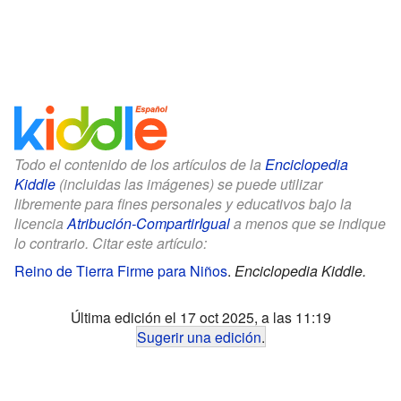
Todo el contenido de los artículos de la
Enciclopedia
Kiddle
(incluidas las imágenes) se puede utilizar
libremente para fines personales y educativos bajo la
licencia
Atribución-CompartirIgual
a menos que se indique
lo contrario. Citar este artículo:
Reino de Tierra Firme para Niños
.
Enciclopedia Kiddle.
Última edición el 17 oct 2025, a las 11:19
Sugerir una edición
.