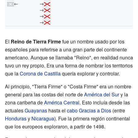
←
→
→
→
→
El
Reino de Tierra Firme
fue un nombre usado por los
españoles para referirse a una gran parte del continente
americano. Aunque se llamaba "Reino", en realidad nunca
tuvo un rey propio. Era una forma de nombrar los territorios
que la
Corona de Castilla
quería explorar y controlar.
Al principio, "Tierra Firme" o "Costa Firme" era un nombre
general para las costas del norte de
América del Sur
y la
zona caribeña de
América Central
. Esto incluía desde las
actuales
Guayanas
hasta el
cabo Gracias a Dios
(entre
Honduras
y
Nicaragua
). Fue la primera región continental
que los europeos exploraron, a partir de 1498.