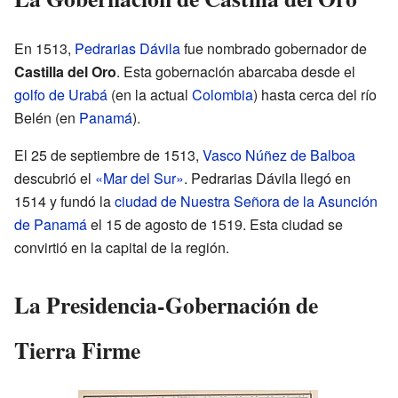
En 1513,
Pedrarias Dávila
fue nombrado gobernador de
Castilla del Oro
. Esta gobernación abarcaba desde el
golfo de Urabá
(en la actual
Colombia
) hasta cerca del río
Belén (en
Panamá
).
El 25 de septiembre de 1513,
Vasco Núñez de Balboa
descubrió el
«Mar del Sur»
. Pedrarias Dávila llegó en
1514 y fundó la
ciudad de Nuestra Señora de la Asunción
de Panamá
el 15 de agosto de 1519. Esta ciudad se
convirtió en la capital de la región.
La Presidencia-Gobernación de
Tierra Firme