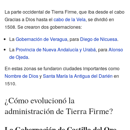
La parte occidental de Tierra Firme, que iba desde el cabo
Gracias a Dios hasta el
cabo de la Vela
, se dividió en
1508. Se crearon dos gobernaciones:
La
Gobernación de Veragua
, para
Diego de Nicuesa
.
La
Provincia de Nueva Andalucía y Urabá
, para
Alonso
de Ojeda
.
En estas zonas se fundaron ciudades importantes como
Nombre de Dios
y
Santa María la Antigua del Darién
en
1510.
¿Cómo evolucionó la
administración de Tierra Firme?
La Gobernación de Castilla del Oro