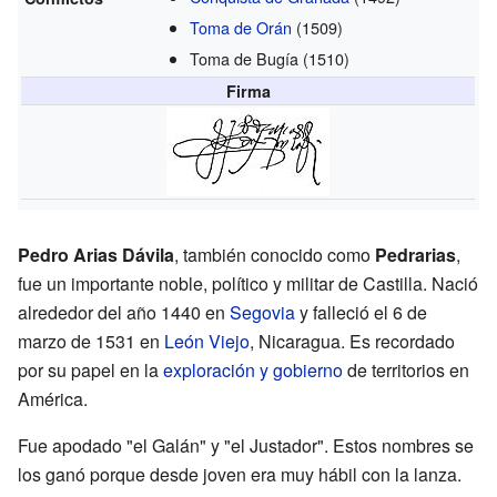
Toma de Orán
(1509)
Toma de Bugía
(1510)
Firma
Pedro Arias Dávila
, también conocido como
Pedrarias
,
fue un importante noble, político y militar de Castilla. Nació
alrededor del año 1440 en
Segovia
y falleció el 6 de
marzo de 1531 en
León Viejo
, Nicaragua. Es recordado
por su papel en la
exploración y gobierno
de territorios en
América.
Fue apodado "el Galán" y "el Justador". Estos nombres se
los ganó porque desde joven era muy hábil con la lanza.