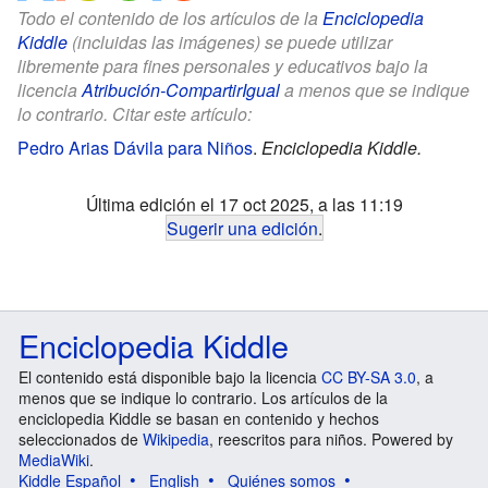
Todo el contenido de los artículos de la
Enciclopedia
Kiddle
(incluidas las imágenes) se puede utilizar
libremente para fines personales y educativos bajo la
licencia
Atribución-CompartirIgual
a menos que se indique
lo contrario. Citar este artículo:
Pedro Arias Dávila para Niños
.
Enciclopedia Kiddle.
Última edición el 17 oct 2025, a las 11:19
Sugerir una edición
.
Enciclopedia Kiddle
El contenido está disponible bajo la licencia
CC BY-SA 3.0
, a
menos que se indique lo contrario. Los artículos de la
enciclopedia Kiddle se basan en contenido y hechos
seleccionados de
Wikipedia
, reescritos para niños. Powered by
MediaWiki
.
Kiddle Español
English
Quiénes somos