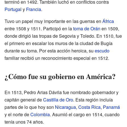
terminó en 1492. También luchó en conflictos contra
Portugal
y
Francia
.
Tuvo un papel muy importante en las guerras en
África
entre 1508 y 1511. Participó en la
toma de Orán
en 1509,
donde dirigió las tropas de Segovia y Toledo. En 1510, fue
el primero en escalar los muros de la ciudad de Bugía
durante su toma. Por esta acción heroica, su
escudo
familiar recibió un reconocimiento especial en 1512.
¿Cómo fue su gobierno en América?
En 1513, Pedro Arias Dávila fue nombrado gobernador y
capitán general de
Castilla de Oro
. Esta región incluía
partes de lo que hoy son
Nicaragua
,
Costa Rica
,
Panamá
y el norte de
Colombia
. Asumió el cargo en 1514, cuando
tenía unos 74 años.