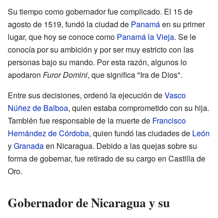
Su tiempo como gobernador fue complicado. El 15 de
agosto de 1519, fundó la ciudad de
Panamá
en su primer
lugar, que hoy se conoce como
Panamá la Vieja
. Se le
conocía por su ambición y por ser muy estricto con las
personas bajo su mando. Por esta razón, algunos lo
apodaron
Furor Domini
, que significa "Ira de Dios".
Entre sus decisiones, ordenó la ejecución de
Vasco
Núñez de Balboa
, quien estaba comprometido con su hija.
También fue responsable de la muerte de
Francisco
Hernández de Córdoba
, quien fundó las ciudades de
León
y
Granada
en Nicaragua. Debido a las quejas sobre su
forma de gobernar, fue retirado de su cargo en Castilla de
Oro.
Gobernador de Nicaragua y su