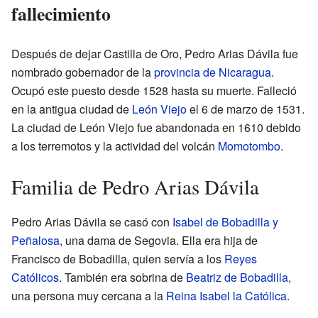
fallecimiento
Después de dejar Castilla de Oro, Pedro Arias Dávila fue
nombrado gobernador de la
provincia de Nicaragua
.
Ocupó este puesto desde 1528 hasta su muerte. Falleció
en la antigua ciudad de
León Viejo
el 6 de marzo de 1531.
La ciudad de León Viejo fue abandonada en 1610 debido
a los terremotos y la actividad del volcán
Momotombo
.
Familia de Pedro Arias Dávila
Pedro Arias Dávila se casó con
Isabel de Bobadilla y
Peñalosa
, una dama de Segovia. Ella era hija de
Francisco de Bobadilla, quien servía a los
Reyes
Católicos
. También era sobrina de
Beatriz de Bobadilla
,
una persona muy cercana a la
Reina Isabel la Católica
.