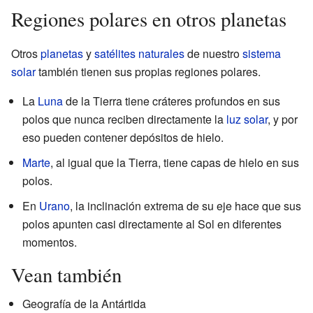
Regiones polares en otros planetas
Otros
planetas
y
satélites naturales
de nuestro
sistema
solar
también tienen sus propias regiones polares.
La
Luna
de la Tierra tiene cráteres profundos en sus
polos que nunca reciben directamente la
luz solar
, y por
eso pueden contener depósitos de hielo.
Marte
, al igual que la Tierra, tiene capas de hielo en sus
polos.
En
Urano
, la inclinación extrema de su eje hace que sus
polos apunten casi directamente al Sol en diferentes
momentos.
Vean también
Geografía de la Antártida