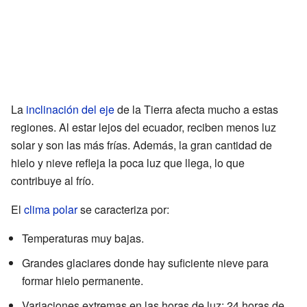
La
inclinación del eje
de la Tierra afecta mucho a estas
regiones. Al estar lejos del ecuador, reciben menos luz
solar y son las más frías. Además, la gran cantidad de
hielo y nieve refleja la poca luz que llega, lo que
contribuye al frío.
El
clima polar
se caracteriza por:
Temperaturas muy bajas.
Grandes glaciares donde hay suficiente nieve para
formar hielo permanente.
Variaciones extremas en las horas de luz: 24 horas de