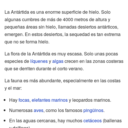
La Antártida es una enorme superficie de hielo. Solo
algunas cumbres de más de 4000 metros de altura y
pequeñas áreas sin hielo, llamadas desiertos antárticos,
emergen. En estos desiertos, la sequedad es tan extrema
que no se forma hielo.
La flora de la Antártida es muy escasa. Solo unas pocas
especies de
líquenes
y
algas
crecen en las zonas costeras
que se derriten durante el corto verano.
La fauna es más abundante, especialmente en las costas
y el mar:
Hay
focas
,
elefantes marinos
y leopardos marinos.
Numerosas
aves
, como los famosos
pingüinos
.
En las aguas cercanas, hay muchos
cetáceos
(ballenas
y delfines).