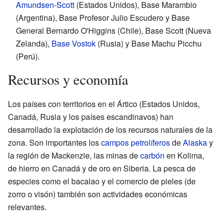
Amundsen-Scott
(Estados Unidos), Base Marambio
(Argentina), Base Profesor Julio Escudero y Base
General Bernardo O'Higgins (Chile), Base Scott (Nueva
Zelanda),
Base Vostok
(Rusia) y Base Machu Picchu
(Perú).
Recursos y economía
Los países con territorios en el Ártico (Estados Unidos,
Canadá, Rusia y los países escandinavos) han
desarrollado la explotación de los recursos naturales de la
zona. Son importantes los
campos petrolíferos
de
Alaska
y
la región de Mackenzie, las minas de
carbón
en Kolima,
de hierro en Canadá y de oro en Siberia. La pesca de
especies como el bacalao y el comercio de pieles (de
zorro o visón) también son actividades económicas
relevantes.