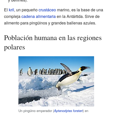
El
kril
, un pequeño
crustáceo
marino, es la base de una
compleja
cadena alimentaria
en la Antártida. Sirve de
alimento para pingüinos y grandes ballenas azules.
Población humana en las regiones
polares
Un pingüino emperador (
) en
Aptenodytes forsteri