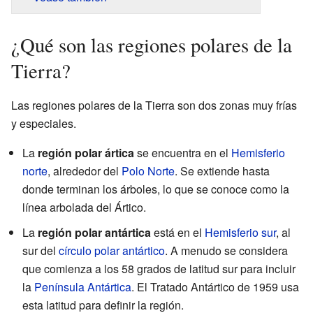
¿Qué son las regiones polares de la
Tierra?
Las regiones polares de la Tierra son dos zonas muy frías
y especiales.
La
región polar ártica
se encuentra en el
Hemisferio
norte
, alrededor del
Polo Norte
. Se extiende hasta
donde terminan los árboles, lo que se conoce como la
línea arbolada del Ártico.
La
región polar antártica
está en el
Hemisferio sur
, al
sur del
círculo polar antártico
. A menudo se considera
que comienza a los 58 grados de latitud sur para incluir
la
Península Antártica
. El Tratado Antártico de 1959 usa
esta latitud para definir la región.