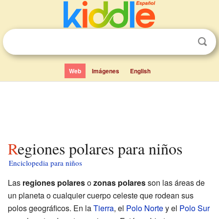
Web
Imágenes
English
Regiones polares para niños
Enciclopedia para niños
Las
regiones polares
o
zonas polares
son las áreas de
un planeta o cualquier cuerpo celeste que rodean sus
polos geográficos. En la
Tierra
, el
Polo Norte
y el
Polo Sur