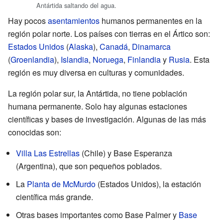
Antártida saltando del agua.
Hay pocos
asentamientos
humanos permanentes en la
región polar norte. Los países con tierras en el Ártico son:
Estados Unidos
(
Alaska
),
Canadá
,
Dinamarca
(
Groenlandia
),
Islandia
,
Noruega
,
Finlandia
y
Rusia
. Esta
región es muy diversa en culturas y comunidades.
La región polar sur, la Antártida, no tiene población
humana permanente. Solo hay algunas estaciones
científicas y bases de investigación. Algunas de las más
conocidas son:
Villa Las Estrellas
(Chile) y Base Esperanza
(Argentina), que son pequeños poblados.
La
Planta de McMurdo
(Estados Unidos), la estación
científica más grande.
Otras bases importantes como Base Palmer y
Base