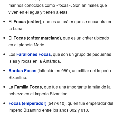
marinos conocidos como «focas». Son animales que
viven en el agua y tienen aletas.
El
Focas (cráter)
, que es un cráter que se encuentra en
la Luna.
El
Focas (cráter marciano)
, que es un cráter ubicado
en el planeta Marte.
Los
Farallones Focas
, que son un grupo de pequeñas
islas y rocas en la Antártida.
Bardas Focas
(fallecido en 989), un militar del Imperio
Bizantino.
La
Familia Focas
, que fue una importante familia de la
nobleza en el Imperio Bizantino.
Focas (emperador)
(547-610), quien fue emperador del
Imperio Bizantino entre los años 602 y 610.