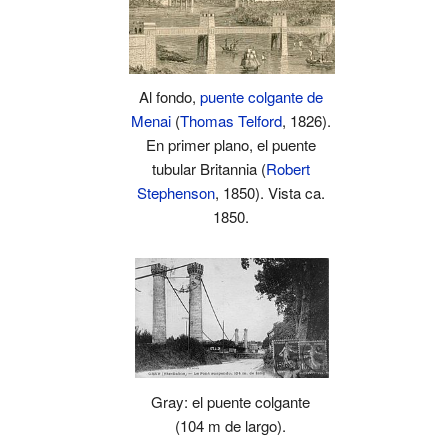
Al fondo,
puente colgante de
Menai
(
Thomas Telford
, 1826).
En primer plano, el puente
tubular Britannia (
Robert
Stephenson
, 1850). Vista ca.
1850.
Gray: el puente colgante
(104 m de largo).