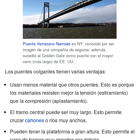
Puente Verrazano Narrows
en NY, conocido por ser
imagen de una compañía de seguros; además,
sucedió al Golden Gate como puente con el mayor
vano (más largo) de EE. UU.
Los puentes colgantes tienen varias ventajas:
Usan menos material que otros puentes. Esto es porque
los materiales resisten mejor la tensión (estiramiento)
que la compresión (aplastamiento).
El tramo central puede ser muy largo. Esto permite
cruzar
cañones
o ríos muy anchos.
Pueden tener la plataforma a gran altura. Esto permite el
paso de barcos muy grandes por debajo.