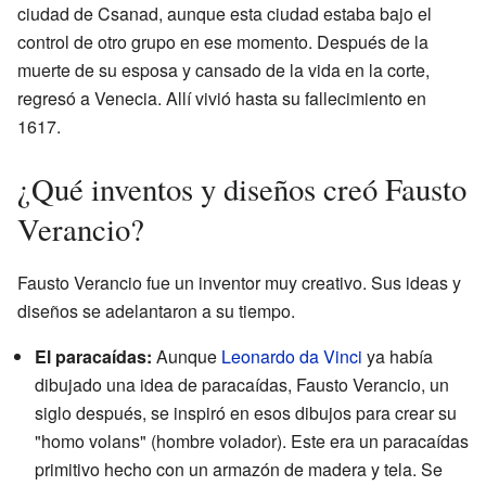
ciudad de Csanad, aunque esta ciudad estaba bajo el
control de otro grupo en ese momento. Después de la
muerte de su esposa y cansado de la vida en la corte,
regresó a Venecia. Allí vivió hasta su fallecimiento en
1617.
¿Qué inventos y diseños creó Fausto
Verancio?
Fausto Verancio fue un inventor muy creativo. Sus ideas y
diseños se adelantaron a su tiempo.
El paracaídas:
Aunque
Leonardo da Vinci
ya había
dibujado una idea de paracaídas, Fausto Verancio, un
siglo después, se inspiró en esos dibujos para crear su
"homo volans" (hombre volador). Este era un paracaídas
primitivo hecho con un armazón de madera y tela. Se