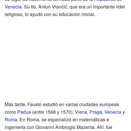
Venecia
. Su tío, Antun Vrančić, que era un importante líder
religioso, lo ayudó con su educación inicial.
Más tarde, Fausto estudió en varias ciudades europeas
como
Padua
(entre 1568 y 1570),
Viena
,
Praga
,
Venecia
y
Roma
. En Roma, se especializó en matemáticas e
ingeniería con Giovanni Ambrogio Mazenta. Allí, fue