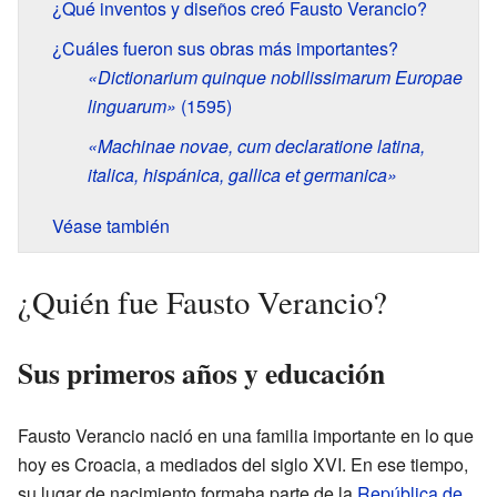
¿Qué inventos y diseños creó Fausto Verancio?
¿Cuáles fueron sus obras más importantes?
«Dictionarium quinque nobilissimarum Europae
linguarum»
(1595)
«Machinae novae, cum declaratione latina,
italica, hispánica, gallica et germanica»
Véase también
¿Quién fue Fausto Verancio?
Sus primeros años y educación
Fausto Verancio nació en una familia importante en lo que
hoy es Croacia, a mediados del siglo XVI. En ese tiempo,
su lugar de nacimiento formaba parte de la
República de