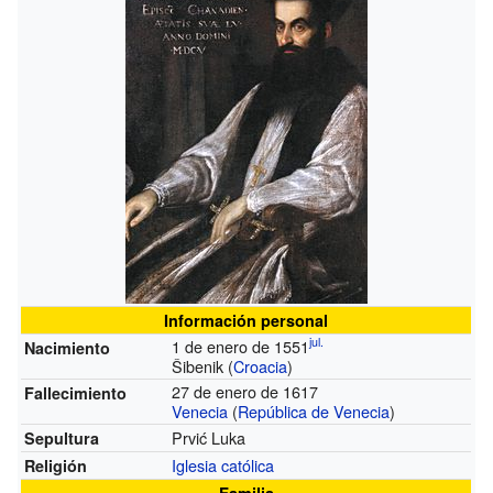
Información personal
jul.
1 de enero de 1551
Nacimiento
Šibenik (
Croacia
)
27 de enero de 1617
Fallecimiento
Venecia
(
República de Venecia
)
Prvić Luka
Sepultura
Iglesia católica
Religión
Familia