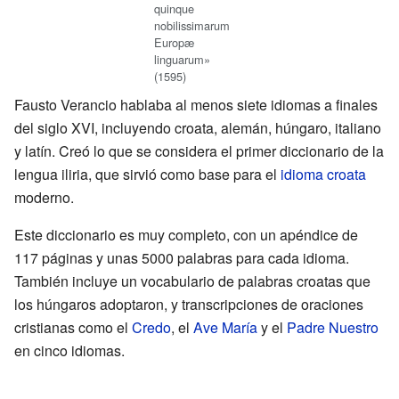
quinque
nobilissimarum
Europæ
linguarum»
(1595)
Fausto Verancio hablaba al menos siete idiomas a finales
del siglo XVI, incluyendo croata, alemán, húngaro, italiano
y latín. Creó lo que se considera el primer diccionario de la
lengua iliria, que sirvió como base para el
idioma croata
moderno.
Este diccionario es muy completo, con un apéndice de
117 páginas y unas 5000 palabras para cada idioma.
También incluye un vocabulario de palabras croatas que
los húngaros adoptaron, y transcripciones de oraciones
cristianas como el
Credo
, el
Ave María
y el
Padre Nuestro
en cinco idiomas.