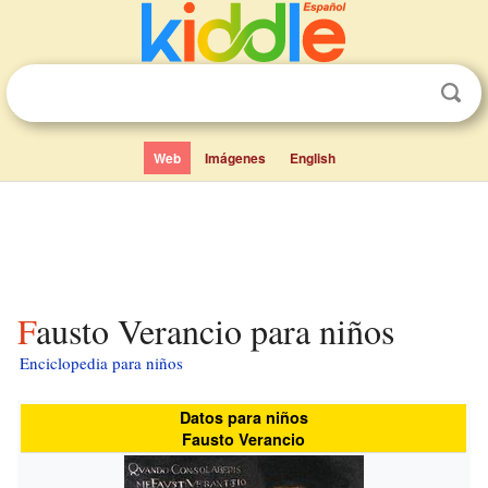
Web
Imágenes
English
Fausto Verancio para niños
Enciclopedia para niños
Datos para niños
Fausto Verancio