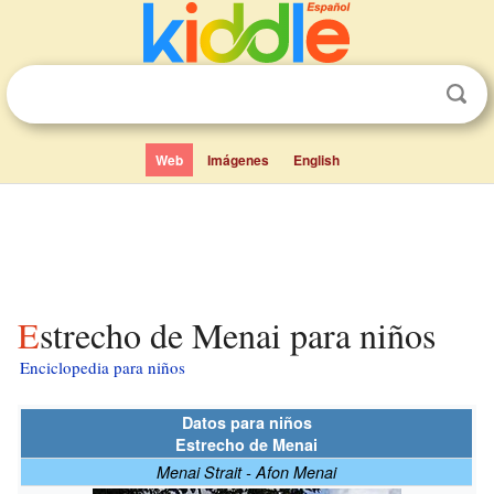
Web
Imágenes
English
Estrecho de Menai para niños
Enciclopedia para niños
Datos para niños
Estrecho de Menai
Menai Strait - Afon Menai