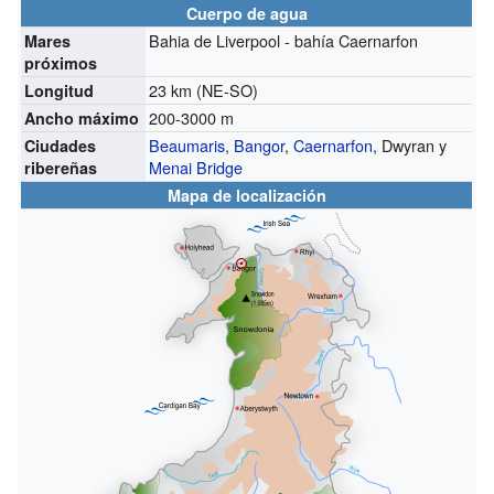
Cuerpo de agua
Bahia de Liverpool - bahía Caernarfon
Mares
próximos
23 km (NE-SO)
Longitud
200-3000 m
Ancho máximo
Beaumaris
,
Bangor
,
Caernarfon
, Dwyran y
Ciudades
Menai Bridge
ribereñas
Mapa de localización