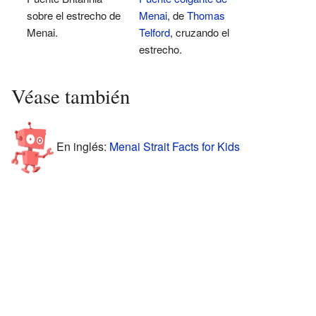
sobre el estrecho de
Menai
, de
Thomas
Menai.
Telford
, cruzando el
estrecho.
Véase también
En inglés:
Menai Strait Facts for Kids