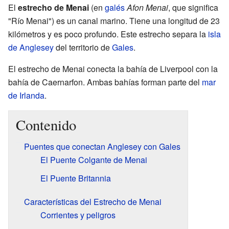
El
estrecho de Menai
(en
galés
Afon Menai
, que significa
"Río Menai") es un canal marino. Tiene una longitud de 23
kilómetros y es poco profundo. Este estrecho separa la
isla
de Anglesey
del territorio de
Gales
.
El estrecho de Menai conecta la bahía de Liverpool con la
bahía de Caernarfon. Ambas bahías forman parte del
mar
de Irlanda
.
Contenido
Puentes que conectan Anglesey con Gales
El Puente Colgante de Menai
El Puente Britannia
Características del Estrecho de Menai
Corrientes y peligros