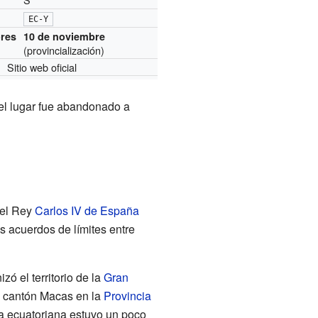
EC-Y
ores
10 de noviembre
(provincialización)
Sitio web oficial
el lugar fue abandonado a
 el Rey
Carlos IV de España
s acuerdos de límites entre
ó el territorio de la
Gran
l cantón Macas en la
Provincia
a ecuatoriana estuvo un poco