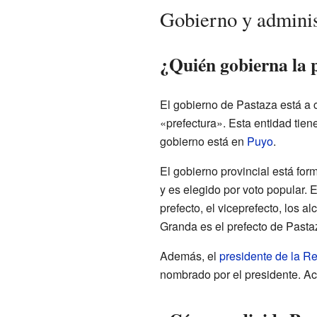
Gobierno y adminis
¿Quién gobierna la 
El gobierno de Pastaza está a
«prefectura». Esta entidad tien
gobierno está en
Puyo
.
El gobierno provincial está for
y es elegido por voto popular. 
prefecto, el viceprefecto, los 
Granda es el prefecto de Pasta
Además, el
presidente de la R
nombrado por el presidente. A