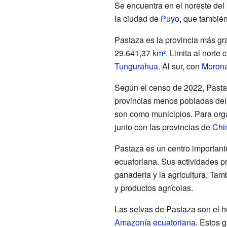
Se encuentra en el noreste del 
la ciudad de
Puyo
, que tambié
Pastaza es la provincia más g
29.641,37
km²
. Limita al norte
Tungurahua
. Al sur, con
Morona
Según el censo de 2022, Pastaz
provincias menos pobladas del 
son como municipios. Para orga
junto con las provincias de
Chi
Pastaza es un centro importan
ecuatoriana. Sus actividades pr
ganadería y la agricultura. Ta
y productos agrícolas.
Las selvas de Pastaza son el h
Amazonía ecuatoriana
. Estos 