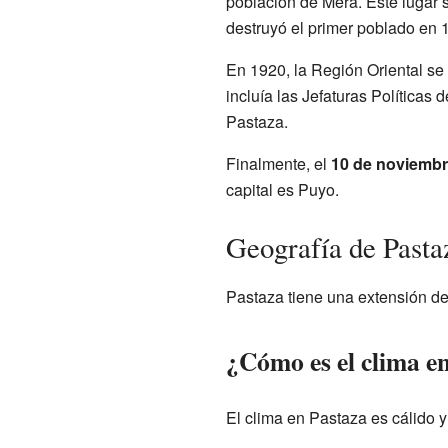
población de Mera. Este lugar
destruyó el primer poblado en 
En 1920, la Región Oriental se
incluía las Jefaturas Política
Pastaza.
Finalmente, el
10 de noviembr
capital es Puyo.
Geografía de Pasta
Pastaza tiene una extensión de
¿Cómo es el clima e
El clima en Pastaza es cálido 