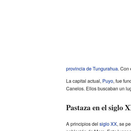
provincia de Tungurahua
. Con 
La capital actual,
Puyo
, fue fu
Canelos. Ellos buscaban un lug
Pastaza en el siglo 
A principios del
siglo XX
, se p