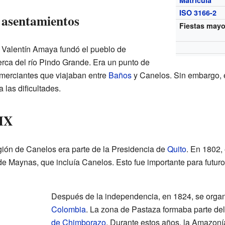
ISO 3166-2
 asentamientos
Fiestas may
 Valentín Amaya fundó el pueblo de
erca del río Pindo Grande. Era un punto de
merciantes que viajaban entre
Baños
y Canelos. Sin embargo, 
 las dificultades.
XIX
egión de Canelos era parte de la Presidencia de
Quito
. En 1802,
 Maynas, que incluía Canelos. Esto fue importante para futuro
Después de la independencia, en 1824, se organiz
Colombia
. La zona de Pastaza formaba parte de
de Chimborazo
. Durante estos años, la Amazoní