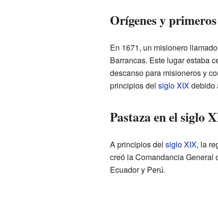
Orígenes y primeros
En 1671, un misionero llamado
Barrancas. Este lugar estaba c
descanso para misioneros y co
principios del
siglo XIX
debido a
Pastaza en el siglo 
A principios del
siglo XIX
, la r
creó la Comandancia General de
Ecuador y Perú.