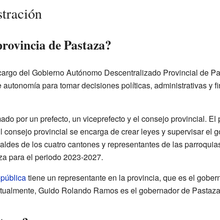
tración
provincia de Pastaza?
 cargo del Gobierno Autónomo Descentralizado Provincial de P
e autonomía para tomar decisiones políticas, administrativas y f
mado por un prefecto, un viceprefecto y el consejo provincial. El
El consejo provincial se encarga de crear leyes y supervisar el 
alcaldes de los cuatro cantones y representantes de las parroqui
za para el periodo 2023-2027.
epública
tiene un representante en la provincia, que es el gober
ctualmente, Guido Rolando Ramos es el gobernador de Pastaza