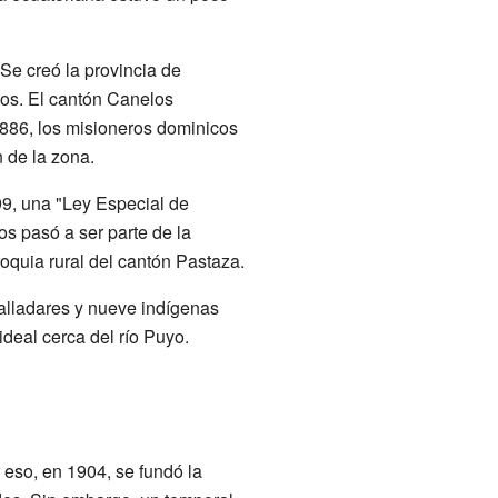
Se creó la provincia de
los. El cantón Canelos
1886, los misioneros dominicos
n de la zona.
99, una "Ley Especial de
os pasó a ser parte de la
roquia rural del cantón Pastaza.
Valladares y nueve indígenas
deal cerca del río Puyo.
 eso, en 1904, se fundó la