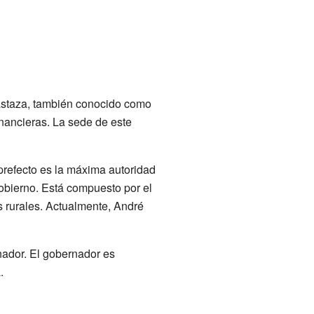
astaza, también conocido como
inancieras. La sede de este
 prefecto es la máxima autoridad
gobierno. Está compuesto por el
as rurales. Actualmente, André
nador. El gobernador es
.