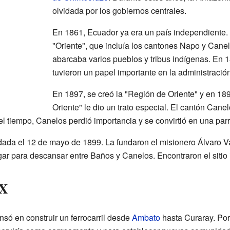
olvidada por los gobiernos centrales.
En 1861, Ecuador ya era un país independiente. 
"Oriente", que incluía los cantones Napo y Cane
abarcaba varios pueblos y tribus indígenas. En 
tuvieron un papel importante en la administració
En 1897, se creó la "Región de Oriente" y en 18
Oriente" le dio un trato especial. El cantón Canel
el tiempo, Canelos perdió importancia y se convirtió en una par
ndada el 12 de mayo de 1899. La fundaron el misionero Álvaro 
ar para descansar entre Baños y Canelos. Encontraron el sitio i
XX
ensó en construir un ferrocarril desde
Ambato
hasta Curaray. Por