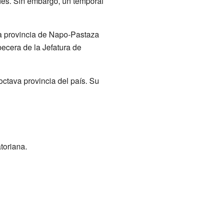
es. Sin embargo, un temporal
La provincia de Napo-Pastaza
ecera de la Jefatura de
octava provincia del país. Su
toriana.