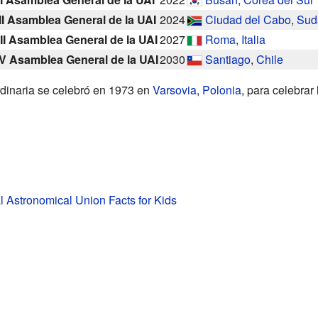
I Asamblea General de la UAI
2024
Ciudad del Cabo
,
Sud
II Asamblea General de la UAI
2027
Roma
,
Italia
V Asamblea General de la UAI
2030
Santiago
,
Chile
inaria se celebró en 1973 en
Varsovia
,
Polonia
, para celebrar
al Astronomical Union Facts for Kids