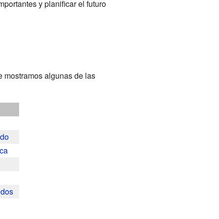
ortantes y planificar el futuro
e mostramos algunas de las
ido
ca
idos