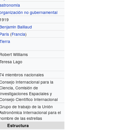
astronomía
organización no gubernamental
1919
Benjamin Baillaud
París
(
Francia
)
Tierra
Robert Williams
Teresa Lago
74 miembros nacionales
Consejo Internacional para la
Ciencia, Comisión de
Investigaciones Espaciales y
Consejo Científico Internacional
Grupo de trabajo de la Unión
Astronómica Internacional para el
nombre de las estrellas
Estructura