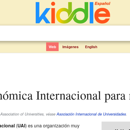
Web
Imágenes
English
nómica Internacional para
 Association of Universities, véase
Asociación Internacional de Universidades
.
acional
(
UAI
) es una organización muy