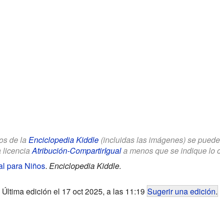
los de la
Enciclopedia Kiddle
(incluidas las imágenes) se puede u
a licencia
Atribución-CompartirIgual
a menos que se indique lo con
al para Niños
.
Enciclopedia Kiddle.
Última edición el 17 oct 2025, a las 11:19
Sugerir una edición
.