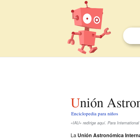
Unión Astro
Enciclopedia para niños
«IAU» redirige aquí. Para International
La
Unión Astronómica Intern