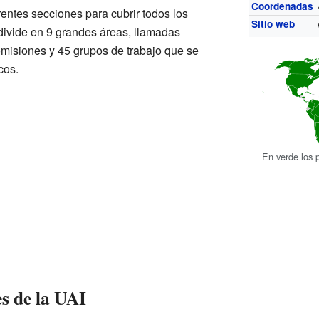
Coordenadas
entes secciones para cubrir todos los
Sitio web
divide en 9 grandes áreas, llamadas
omisiones y 45 grupos de trabajo que se
cos.
En verde los 
es de la UAI