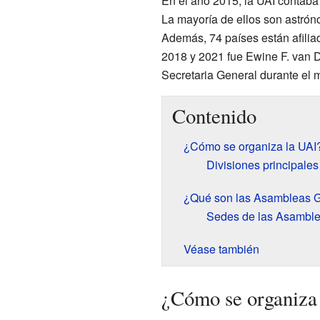
En el año 2015, la UAI contab
La mayoría de ellos son astró
Además, 74 países están afiliad
2018 y 2021 fue Ewine F. van D
Secretaria General durante el 
Contenido
¿Cómo se organiza la UAI
Divisiones principales
¿Qué son las Asambleas G
Sedes de las Asamble
Véase también
¿Cómo se organiza