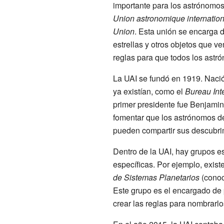
importante para los astrónomo
Union astronomique internatio
Union
. Esta unión se encarga d
estrellas y otros objetos que v
reglas para que todos los astr
La UAI se fundó en 1919. Nació
ya existían, como el
Bureau Int
primer presidente fue Benjamin 
fomentar que los astrónomos de 
pueden compartir sus descubrim
Dentro de la UAI, hay grupos e
específicas. Por ejemplo, exist
de Sistemas Planetarios
(conoc
Este grupo es el encargado de 
crear las reglas para nombrarlo