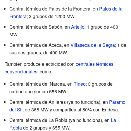
Central térmica de Palos de la Frontera, en
Palos de la
Frontera
; 3 grupos de 1200 MW.
Central térmica de Sabón, en
Arteijo
; 1 grupo de 400
MW.
Central térmica de Aceca, en
Villaseca de la Sagra
; 1 de
sus dos grupos, de 400 MW.
También produce electricidad con
centrales térmicas
convencionales
, como:
Central térmica del Narcea, en
Tineo
; 3 grupos de
carbón que suman 586 MW.
Central térmica de Anllares (ya no funciona), en
Páramo
del Sil
; de 365 MW y compartida al 50% con Endesa.
Central térmica de La Robla (ya no funciona), en
La
Robla
de 2 grupos y 655 MW.