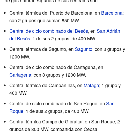
de gas natural. Algunas de sus centrales son:
Central térmica del Puerto de Barcelona, en
Barcelona
;
con 2 grupos que suman 850 MW.
Central de ciclo combinado del Besós
, en
San Adrián
del Besós
; 1 de sus 2 grupos, de 400 MW.
Central térmica de Sagunto, en
Sagunto
; con 3 grupos y
1200 MW.
Central de ciclo combinado de Cartagena, en
Cartagena
; con 3 grupos y 1200 MW.
Central térmica de Campanillas, en
Málaga
; 1 grupo y
400 MW.
Central de ciclo combinado de San Roque, en
San
Roque
; 1 de sus 2 grupos, de 400 MW.
Central térmica Campo de Gibraltar, en San Roque; 2
grupos de 800 MW, compartida con Cepsa.