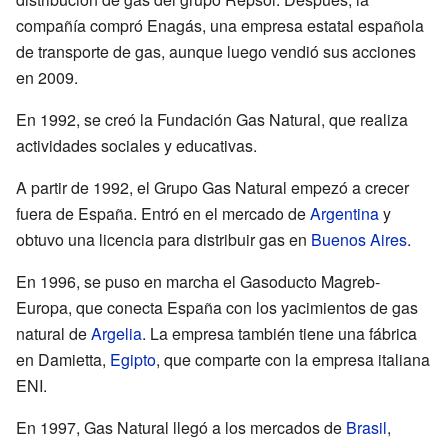
compañía compró Enagás, una empresa estatal española
de transporte de gas, aunque luego vendió sus acciones
en 2009.
En 1992, se creó la Fundación Gas Natural, que realiza
actividades sociales y educativas.
A partir de 1992, el Grupo Gas Natural empezó a crecer
fuera de España. Entró en el mercado de
Argentina
y
obtuvo una licencia para distribuir gas en
Buenos Aires
.
En 1996, se puso en marcha el Gasoducto Magreb-
Europa, que conecta España con los yacimientos de gas
natural de
Argelia
. La empresa también tiene una fábrica
en Damietta,
Egipto
, que comparte con la empresa italiana
ENI.
En 1997, Gas Natural llegó a los mercados de
Brasil
,