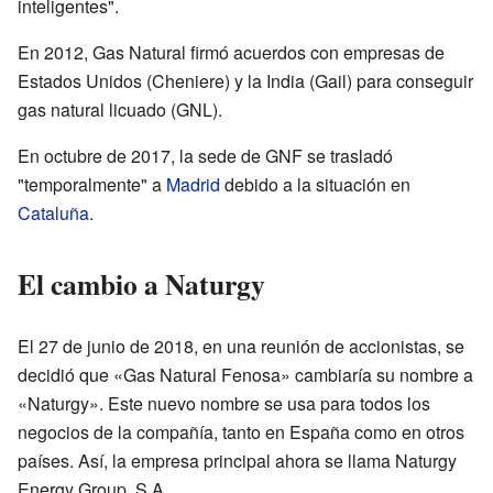
inteligentes".
En 2012, Gas Natural firmó acuerdos con empresas de
Estados Unidos (Cheniere) y la India (Gail) para conseguir
gas natural licuado (GNL).
En octubre de 2017, la sede de GNF se trasladó
"temporalmente" a
Madrid
debido a la situación en
Cataluña
.
El cambio a Naturgy
El 27 de junio de 2018, en una reunión de accionistas, se
decidió que «Gas Natural Fenosa» cambiaría su nombre a
«Naturgy». Este nuevo nombre se usa para todos los
negocios de la compañía, tanto en España como en otros
países. Así, la empresa principal ahora se llama Naturgy
Energy Group, S.A.