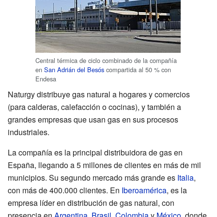
Central térmica de ciclo combinado de la compañía
en
San Adrián del Besós
compartida al 50 % con
Endesa
Naturgy distribuye gas natural a hogares y comercios
(para calderas, calefacción o cocinas), y también a
grandes empresas que usan gas en sus procesos
industriales.
La compañía es la principal distribuidora de gas en
España, llegando a 5 millones de clientes en más de mil
municipios. Su segundo mercado más grande es
Italia
,
con más de 400.000 clientes. En
Iberoamérica
, es la
empresa líder en distribución de gas natural, con
presencia en
Argentina
,
Brasil
,
Colombia
y
México
, donde