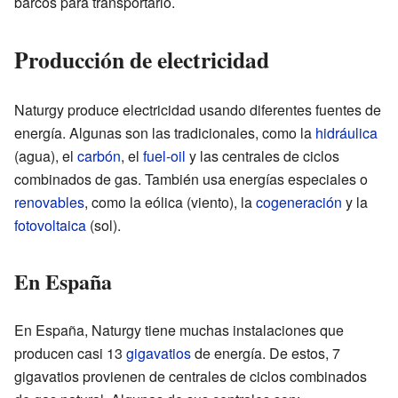
barcos para transportarlo.
Producción de electricidad
Naturgy produce electricidad usando diferentes fuentes de
energía. Algunas son las tradicionales, como la
hidráulica
(agua), el
carbón
, el
fuel-oil
y las centrales de ciclos
combinados de gas. También usa energías especiales o
renovables
, como la eólica (viento), la
cogeneración
y la
fotovoltaica
(sol).
En España
En España, Naturgy tiene muchas instalaciones que
producen casi 13
gigavatios
de energía. De estos, 7
gigavatios provienen de centrales de ciclos combinados