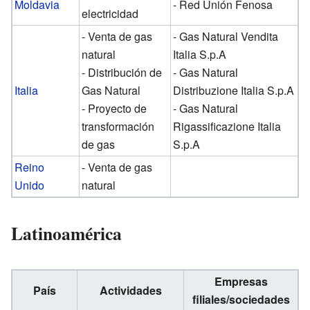
Moldavia
- Red Unión Fenosa
electricidad
- Venta de gas
- Gas Natural Vendita
natural
Italia S.p.A
- Distribución de
- Gas Natural
Italia
Gas Natural
Distribuzione Italia S.p.A
- Proyecto de
- Gas Natural
transformación
Rigassificazione Italia
de gas
S.p.A
Reino
- Venta de gas
Unido
natural
Latinoamérica
Empresas
País
Actividades
filiales/sociedades