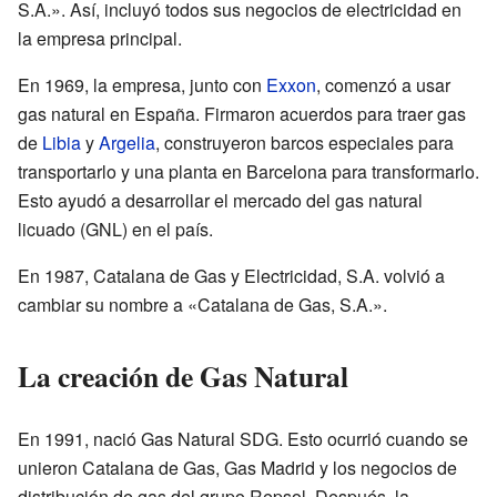
S.A.». Así, incluyó todos sus negocios de electricidad en
la empresa principal.
En 1969, la empresa, junto con
Exxon
, comenzó a usar
gas natural en España. Firmaron acuerdos para traer gas
de
Libia
y
Argelia
, construyeron barcos especiales para
transportarlo y una planta en Barcelona para transformarlo.
Esto ayudó a desarrollar el mercado del gas natural
licuado (GNL) en el país.
En 1987, Catalana de Gas y Electricidad, S.A. volvió a
cambiar su nombre a «Catalana de Gas, S.A.».
La creación de Gas Natural
En 1991, nació Gas Natural SDG. Esto ocurrió cuando se
unieron Catalana de Gas, Gas Madrid y los negocios de
distribución de gas del grupo Repsol. Después, la