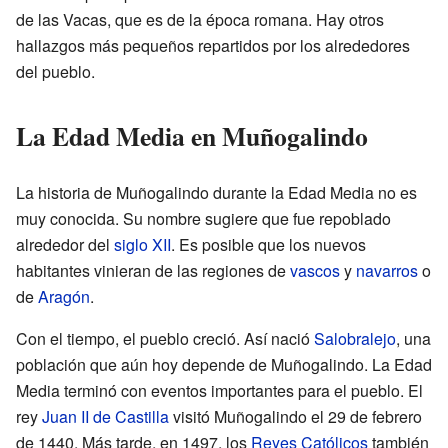
de las Vacas, que es de la época romana. Hay otros
hallazgos más pequeños repartidos por los alrededores
del pueblo.
La Edad Media en Muñogalindo
La historia de Muñogalindo durante la Edad Media no es
muy conocida. Su nombre sugiere que fue repoblado
alrededor del
siglo XII
. Es posible que los nuevos
habitantes vinieran de las regiones de
vascos
y
navarros
o
de
Aragón
.
Con el tiempo, el pueblo creció. Así nació
Salobralejo
, una
población que aún hoy depende de Muñogalindo. La Edad
Media terminó con eventos importantes para el pueblo. El
rey
Juan II de Castilla
visitó Muñogalindo el 29 de febrero
de 1440. Más tarde, en 1497, los
Reyes Católicos
también