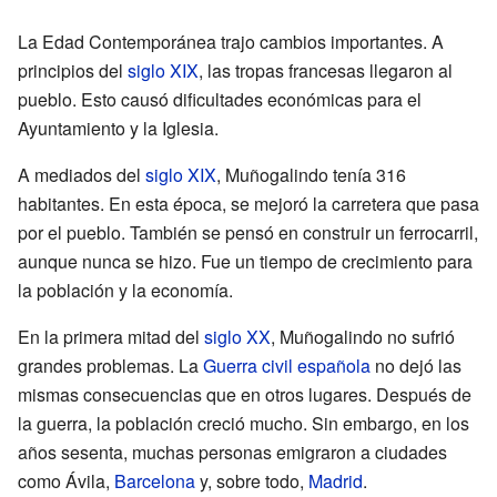
La Edad Contemporánea trajo cambios importantes. A
principios del
siglo XIX
, las tropas francesas llegaron al
pueblo. Esto causó dificultades económicas para el
Ayuntamiento y la Iglesia.
A mediados del
siglo XIX
, Muñogalindo tenía 316
habitantes. En esta época, se mejoró la carretera que pasa
por el pueblo. También se pensó en construir un ferrocarril,
aunque nunca se hizo. Fue un tiempo de crecimiento para
la población y la economía.
En la primera mitad del
siglo XX
, Muñogalindo no sufrió
grandes problemas. La
Guerra civil española
no dejó las
mismas consecuencias que en otros lugares. Después de
la guerra, la población creció mucho. Sin embargo, en los
años sesenta, muchas personas emigraron a ciudades
como Ávila,
Barcelona
y, sobre todo,
Madrid
.