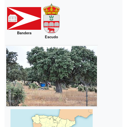
Bandera
Escudo