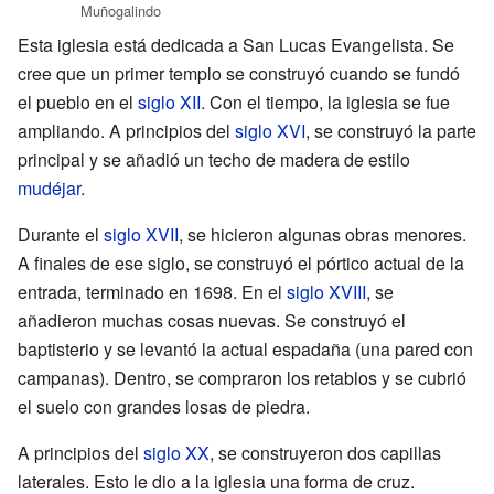
Muñogalindo
Esta iglesia está dedicada a San Lucas Evangelista. Se
cree que un primer templo se construyó cuando se fundó
el pueblo en el
siglo XII
. Con el tiempo, la iglesia se fue
ampliando. A principios del
siglo XVI
, se construyó la parte
principal y se añadió un techo de madera de estilo
mudéjar
.
Durante el
siglo XVII
, se hicieron algunas obras menores.
A finales de ese siglo, se construyó el pórtico actual de la
entrada, terminado en 1698. En el
siglo XVIII
, se
añadieron muchas cosas nuevas. Se construyó el
baptisterio y se levantó la actual espadaña (una pared con
campanas). Dentro, se compraron los retablos y se cubrió
el suelo con grandes losas de piedra.
A principios del
siglo XX
, se construyeron dos capillas
laterales. Esto le dio a la iglesia una forma de cruz.