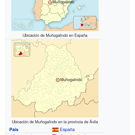
Muñogalindo
Ubicación de Muñogalindo en España
Muñogalindo
Ubicación de Muñogalindo en la provincia de Ávila
España
País