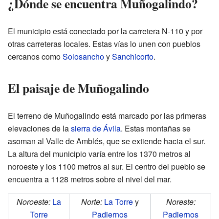
¿Dónde se encuentra Muñogalindo?
El municipio está conectado por la carretera N-110 y por
otras carreteras locales. Estas vías lo unen con pueblos
cercanos como
Solosancho
y
Sanchicorto
.
El paisaje de Muñogalindo
El terreno de Muñogalindo está marcado por las primeras
elevaciones de la
sierra de Ávila
. Estas montañas se
asoman al Valle de Amblés, que se extiende hacia el sur.
La altura del municipio varía entre los 1370 metros al
noroeste y los 1100 metros al sur. El centro del pueblo se
encuentra a 1128 metros sobre el nivel del mar.
Noroeste:
La
Norte:
La Torre
y
Noreste:
Torre
Padiernos
Padiernos