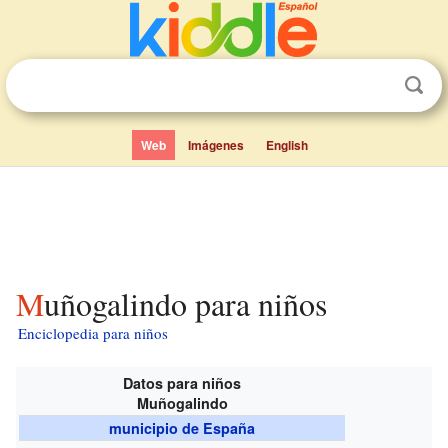
Web
Imágenes
English
Muñogalindo para niños
Enciclopedia para niños
Datos para niños
Muñogalindo
municipio de España