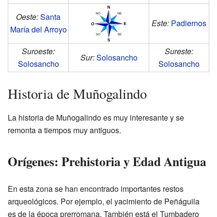
Oeste:
Santa
Este:
Padiernos
María del Arroyo
Suroeste:
Sureste:
Sur:
Solosancho
Solosancho
Solosancho
Historia de Muñogalindo
La historia de Muñogalindo es muy interesante y se
remonta a tiempos muy antiguos.
Orígenes: Prehistoria y Edad Antigua
En esta zona se han encontrado importantes restos
arqueológicos. Por ejemplo, el yacimiento de Peñáguila
es de la época prerromana. También está el Tumbadero