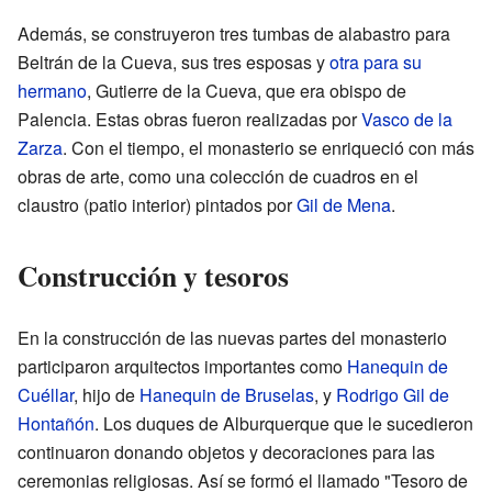
Además, se construyeron tres tumbas de alabastro para
Beltrán de la Cueva, sus tres esposas y
otra para su
hermano
, Gutierre de la Cueva, que era obispo de
Palencia. Estas obras fueron realizadas por
Vasco de la
Zarza
. Con el tiempo, el monasterio se enriqueció con más
obras de arte, como una colección de cuadros en el
claustro (patio interior) pintados por
Gil de Mena
.
Construcción y tesoros
En la construcción de las nuevas partes del monasterio
participaron arquitectos importantes como
Hanequin de
Cuéllar
, hijo de
Hanequin de Bruselas
, y
Rodrigo Gil de
Hontañón
. Los duques de Alburquerque que le sucedieron
continuaron donando objetos y decoraciones para las
ceremonias religiosas. Así se formó el llamado "Tesoro de