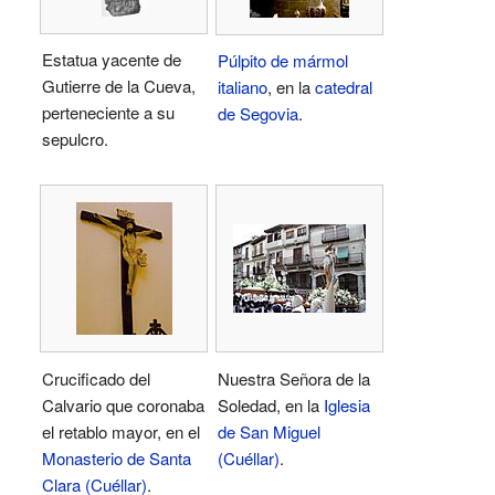
Estatua yacente de
Púlpito de mármol
Gutierre de la Cueva,
italiano
, en la
catedral
perteneciente a su
de Segovia
.
sepulcro.
Crucificado del
Nuestra Señora de la
Calvario que coronaba
Soledad, en la
Iglesia
el retablo mayor, en el
de San Miguel
Monasterio de Santa
(Cuéllar)
.
Clara (Cuéllar)
.