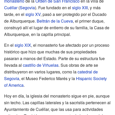
monasterio
de la
Orden de San Francisco
en la villa de
Cuéllar
(
Segovia
). Fue fundado en el
siglo XIII
, y más
tarde, en el
siglo XV
, pasó a ser protegido por el Ducado
de Alburquerque.
Beltrán de la Cueva
, el primer duque,
construyó allí el lugar de entierro de su familia, la Casa de
Alburquerque, en la capilla principal.
En el
siglo XIX
, el monasterio fue afectado por un proceso
histórico que hizo que muchas de sus propiedades
pasaran a manos del Estado. Parte de su estructura fue
llevada al
castillo de Viñuelas
. Sus obras de arte se
distribuyeron en varios lugares, como la
catedral de
Segovia
, el Museo Federico Marés y la
Hispanic Society
of America
.
Hoy en día, la iglesia del monasterio sigue en pie, aunque
sin techo. Las capillas laterales y la sacristía pertenecen al
Ayuntamiento de Cuéllar, que las usa para actividades