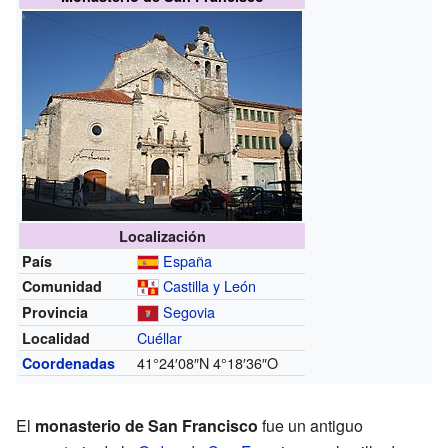
Localización
España
País
Castilla y León
Comunidad
Segovia
Provincia
Cuéllar
Localidad
41°24′08″N
4°18′36″O
Coordenadas
El
monasterio de San Francisco
fue un antiguo