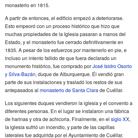
monasterio en 1815.
A partir de entonces, el edificio empezó a deteriorarse.
Esto empeoró con un proceso histórico que hizo que
muchas propiedades de la Iglesia pasaran a manos del
Estado, y el monasterio fue cerrado definitivamente en
1835. A pesar de los esfuerzos por mantenerlo en pie, e
incluso un intento fallido de que fuera declarado un
monumento histórico, fue comprado por
José Isidro Osorio
y Silva-Bazán
, duque de Alburquerque. Él vendió gran
parte de sus instalaciones y trasladó los restos de sus
antepasados al
monasterio de Santa Clara
de Cuéllar.
Los siguientes duques vendieron la iglesia y el convento a
diferentes personas. En el lugar se instalaron una fábrica
de harinas y otra de achicoria. Finalmente, en el
siglo XX
,
la iglesia sufrió un incendio, y parte de las capillas
laterales fue adquirida por el Ayuntamiento de Cuéllar.