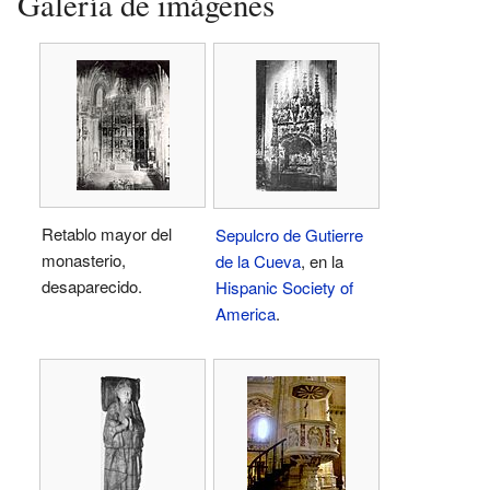
Galería de imágenes
Retablo mayor del
Sepulcro de Gutierre
monasterio,
de la Cueva
, en la
desaparecido.
Hispanic Society of
America
.