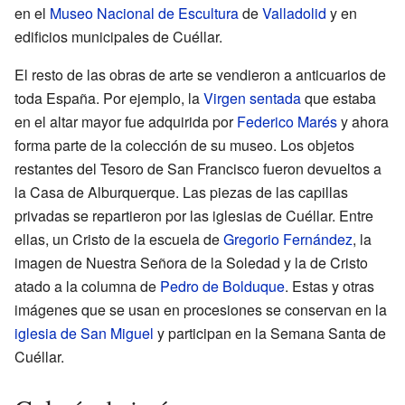
en el
Museo Nacional de Escultura
de
Valladolid
y en
edificios municipales de Cuéllar.
El resto de las obras de arte se vendieron a anticuarios de
toda España. Por ejemplo, la
Virgen sentada
que estaba
en el altar mayor fue adquirida por
Federico Marés
y ahora
forma parte de la colección de su museo. Los objetos
restantes del Tesoro de San Francisco fueron devueltos a
la Casa de Alburquerque. Las piezas de las capillas
privadas se repartieron por las iglesias de Cuéllar. Entre
ellas, un Cristo de la escuela de
Gregorio Fernández
, la
imagen de Nuestra Señora de la Soledad y la de Cristo
atado a la columna de
Pedro de Bolduque
. Estas y otras
imágenes que se usan en procesiones se conservan en la
iglesia de San Miguel
y participan en la Semana Santa de
Cuéllar.