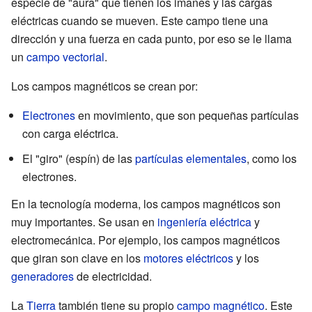
especie de "aura" que tienen los imanes y las cargas
eléctricas cuando se mueven. Este campo tiene una
dirección y una fuerza en cada punto, por eso se le llama
un
campo vectorial
.
Los campos magnéticos se crean por:
Electrones
en movimiento, que son pequeñas partículas
con carga eléctrica.
El "giro" (espín) de las
partículas elementales
, como los
electrones.
En la tecnología moderna, los campos magnéticos son
muy importantes. Se usan en
ingeniería eléctrica
y
electromecánica. Por ejemplo, los campos magnéticos
que giran son clave en los
motores eléctricos
y los
generadores
de electricidad.
La
Tierra
también tiene su propio
campo magnético
. Este