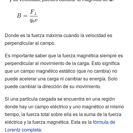
Donde
es la fuerza máxima cuando la velocidad es
perpendicular al campo.
Es importante saber que la fuerza magnética siempre es
perpendicular al movimiento de la carga. Esto significa
que un campo magnético estático (que no cambia) no
puede acelerar una carga ni cambiar su energía. Solo
puede cambiar la dirección de su movimiento.
Si una partícula cargada se encuentra en una región
donde hay un campo eléctrico y uno magnético al mismo
tiempo, la fuerza total sobre ella es la suma de la fuerza
eléctrica y la fuerza magnética. Esta es la
fórmula de
Lorentz completa
: