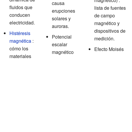
magnético) :
causa
fluidos que
lista de fuentes
erupciones
conducen
de campo
solares y
electricidad.
magnético y
auroras.
dispositivos de
Histéresis
Potencial
medición.
magnética
:
escalar
cómo los
Efecto Moisés
magnético
materiales