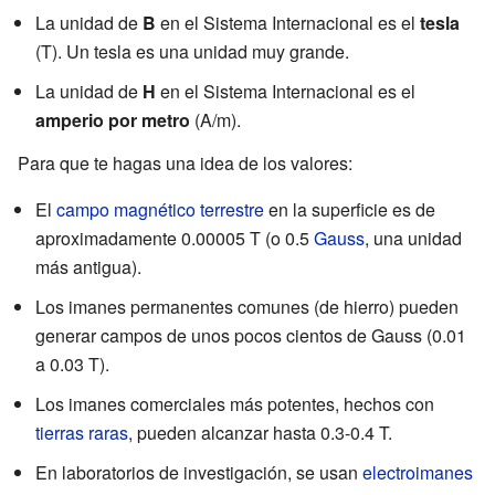
La unidad de
B
en el Sistema Internacional es el
tesla
(T). Un tesla es una unidad muy grande.
La unidad de
H
en el Sistema Internacional es el
amperio por metro
(A/m).
Para que te hagas una idea de los valores:
El
campo magnético terrestre
en la superficie es de
aproximadamente 0.00005 T (o 0.5
Gauss
, una unidad
más antigua).
Los imanes permanentes comunes (de hierro) pueden
generar campos de unos pocos cientos de Gauss (0.01
a 0.03 T).
Los imanes comerciales más potentes, hechos con
tierras raras
, pueden alcanzar hasta 0.3-0.4 T.
En laboratorios de investigación, se usan
electroimanes