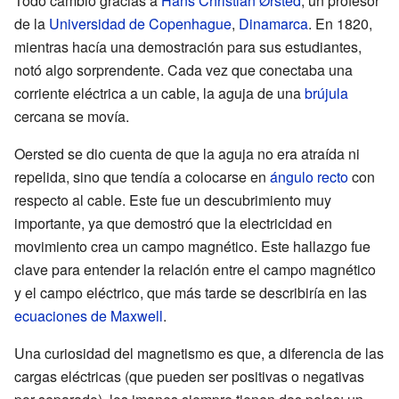
Todo cambió gracias a
Hans Christian Ørsted
, un profesor
de la
Universidad de Copenhague
,
Dinamarca
. En 1820,
mientras hacía una demostración para sus estudiantes,
notó algo sorprendente. Cada vez que conectaba una
corriente eléctrica a un cable, la aguja de una
brújula
cercana se movía.
Oersted se dio cuenta de que la aguja no era atraída ni
repelida, sino que tendía a colocarse en
ángulo recto
con
respecto al cable. Este fue un descubrimiento muy
importante, ya que demostró que la electricidad en
movimiento crea un campo magnético. Este hallazgo fue
clave para entender la relación entre el campo magnético
y el campo eléctrico, que más tarde se describiría en las
ecuaciones de Maxwell
.
Una curiosidad del magnetismo es que, a diferencia de las
cargas eléctricas (que pueden ser positivas o negativas