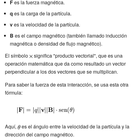
F
es la fuerza magnética.
q
es la carga de la partícula.
v
es la velocidad de la partícula.
B
es el campo magnético (también llamado inducción
magnética o densidad de flujo magnético).
El símbolo
significa "producto vectorial", que es una
operación matemática que da como resultado un vector
perpendicular a los dos vectores que se multiplican.
Para saber la fuerza de esta interacción, se usa esta otra
fórmula:
Aquí,
es el ángulo entre la velocidad de la partícula y la
dirección del campo magnético.