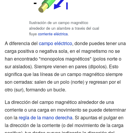
Ilustración de un campo magnético
alrededor de un alambre a través del cual
fluye
corriente eléctrica
.
A diferencia del
campo eléctrico
, donde puedes tener una
carga positiva o negativa sola, en el magnetismo no se
han encontrado "monopolos magnéticos" (polos norte o
sur aislados). Siempre vienen en pares (dipolos). Esto
significa que las líneas de un campo magnético siempre
son cerradas: salen de un polo (norte) y regresan por el
otro (sur), formando un bucle.
La dirección del campo magnético alrededor de una
corriente o una carga en movimiento se puede determinar
con la
regla de la mano derecha
. Si apuntas el pulgar en
la dirección de la corriente (o del movimiento de la carga
positiva), tus dedos curvos indicarán la dirección del