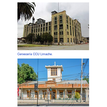
Cervecería CCU Limache
.