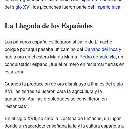
del
siglo XVI
, los picunches fueron parte del
Imperio inca
.
La Llegada de los Españoles
Los primeros españoles llegaron al valle de Limache
porque por aquí pasaba un camino del
Camino del Inca
y
había oro en el estero Marga Marga.
Pedro de Valdivia
, un
conquistador español, fue el primero en reclamar tierras en
esta zona.
Cuando la producción de oro disminuyó a finales del
siglo
XVI
, las tierras se usaron para la agricultura y la
ganadería. Así, las propiedades se convirtieron en
"estancias".
En el
siglo XVII
, se creó la Doctrina de Limache, un lugar
donde un sacerdote enseñaba la fe y la cultura española a