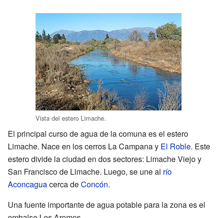
Vista del estero Limache.
El principal curso de agua de la comuna es el estero
Limache. Nace en los cerros La Campana y
El Roble
. Este
estero divide la ciudad en dos sectores: Limache Viejo y
San Francisco de Limache. Luego, se une al
río
Aconcagua
cerca de
Concón
.
Una fuente importante de agua potable para la zona es el
embalse Los Aromos.