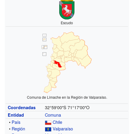
Escudo
Comuna de Limache en la Región de Valparaíso.
32°59′00″S
71°17′00″O
Coordenadas
Comuna
Entidad
•
País
Chile
•
Región
Valparaíso