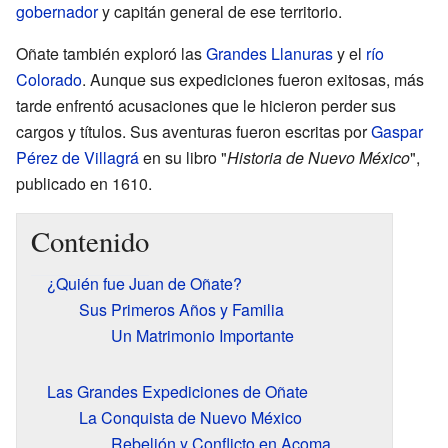
gobernador
y capitán general de ese territorio.
Oñate también exploró las
Grandes Llanuras
y el
río
Colorado
. Aunque sus expediciones fueron exitosas, más
tarde enfrentó acusaciones que le hicieron perder sus
cargos y títulos. Sus aventuras fueron escritas por
Gaspar
Pérez de Villagrá
en su libro "
Historia de Nuevo México
",
publicado en 1610.
Contenido
¿Quién fue Juan de Oñate?
Sus Primeros Años y Familia
Un Matrimonio Importante
Las Grandes Expediciones de Oñate
La Conquista de Nuevo México
Rebelión y Conflicto en Acoma