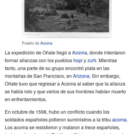
Pueblo de
Acoma
La expedición de Oñate llegó a
Acoma
, donde intentaron
formar alianzas con los pueblos
hopi
y
zuñi
. Mientras
tanto, una parte de su grupo encontró plata en las
montañas de San Francisco, en
Arizona
. Sin embargo,
Oñate tuvo que regresar a Acoma al saber que la alianza
se había roto y que varios de sus hombres habían muerto
en enfrentamientos.
En octubre de 1598, hubo un conflicto cuando los
soldados españoles pidieron suministros a la tribu
acoma
.
Los acoma se resistieron y mataron a trece españoles,