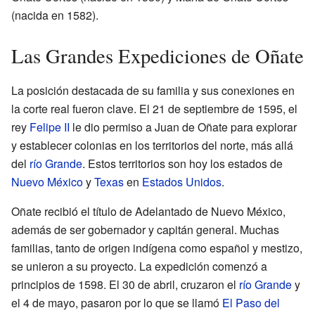
(nacida en 1582).
Las Grandes Expediciones de Oñate
La posición destacada de su familia y sus conexiones en
la corte real fueron clave. El 21 de septiembre de 1595, el
rey
Felipe II
le dio permiso a Juan de Oñate para explorar
y establecer colonias en los territorios del norte, más allá
del
río Grande
. Estos territorios son hoy los estados de
Nuevo México
y
Texas
en
Estados Unidos
.
Oñate recibió el título de Adelantado de Nuevo México,
además de ser gobernador y capitán general. Muchas
familias, tanto de origen indígena como español y mestizo,
se unieron a su proyecto. La expedición comenzó a
principios de 1598. El 30 de abril, cruzaron el
río Grande
y
el 4 de mayo, pasaron por lo que se llamó
El Paso del