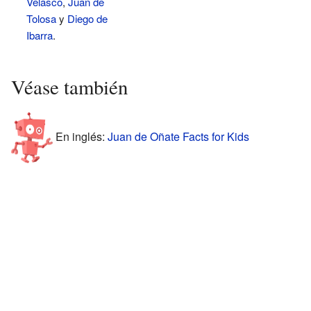
Velasco
,
Juan de
Tolosa
y
Diego de
Ibarra
.
Véase también
En inglés:
Juan de Oñate Facts for Kids