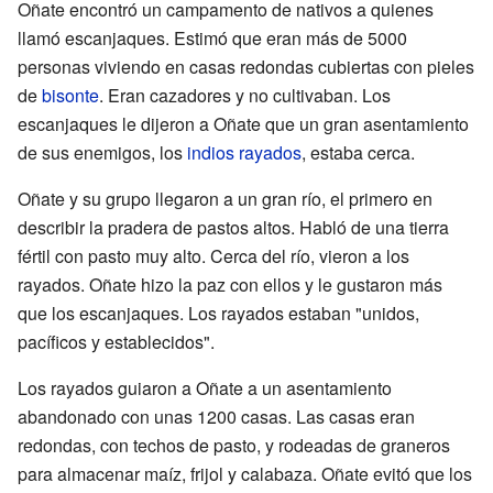
Oñate encontró un campamento de nativos a quienes
llamó escanjaques. Estimó que eran más de 5000
personas viviendo en casas redondas cubiertas con pieles
de
bisonte
. Eran cazadores y no cultivaban. Los
escanjaques le dijeron a Oñate que un gran asentamiento
de sus enemigos, los
indios rayados
, estaba cerca.
Oñate y su grupo llegaron a un gran río, el primero en
describir la pradera de pastos altos. Habló de una tierra
fértil con pasto muy alto. Cerca del río, vieron a los
rayados. Oñate hizo la paz con ellos y le gustaron más
que los escanjaques. Los rayados estaban "unidos,
pacíficos y establecidos".
Los rayados guiaron a Oñate a un asentamiento
abandonado con unas 1200 casas. Las casas eran
redondas, con techos de pasto, y rodeadas de graneros
para almacenar maíz, frijol y calabaza. Oñate evitó que los