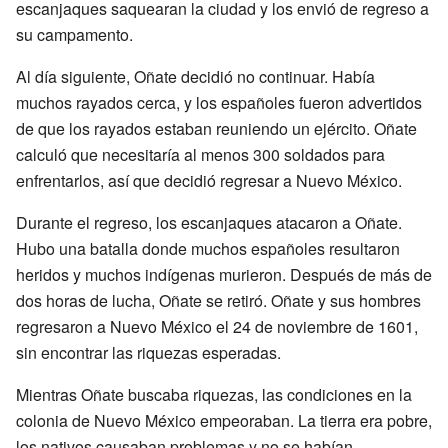
escanjaques saquearan la ciudad y los envió de regreso a
su campamento.
Al día siguiente, Oñate decidió no continuar. Había
muchos rayados cerca, y los españoles fueron advertidos
de que los rayados estaban reuniendo un ejército. Oñate
calculó que necesitaría al menos 300 soldados para
enfrentarlos, así que decidió regresar a Nuevo México.
Durante el regreso, los escanjaques atacaron a Oñate.
Hubo una batalla donde muchos españoles resultaron
heridos y muchos indígenas murieron. Después de más de
dos horas de lucha, Oñate se retiró. Oñate y sus hombres
regresaron a Nuevo México el 24 de noviembre de 1601,
sin encontrar las riquezas esperadas.
Mientras Oñate buscaba riquezas, las condiciones en la
colonia de Nuevo México empeoraban. La tierra era pobre,
los nativos causaban problemas y no se habían