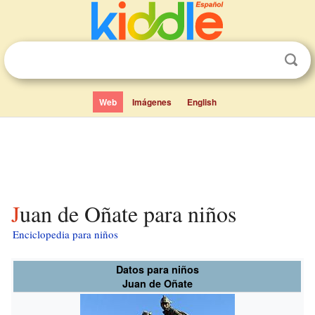
Web
Imágenes
English
Juan de Oñate para niños
Enciclopedia para niños
Datos para niños
Juan de Oñate