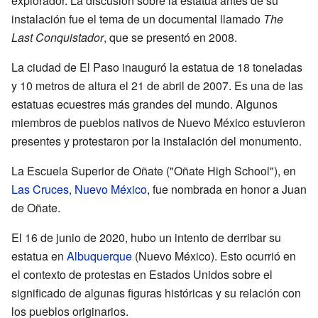
explorador. La discusión sobre la estatua antes de su
instalación fue el tema de un documental llamado
The
Last Conquistador
, que se presentó en 2008.
La ciudad de El Paso inauguró la estatua de 18 toneladas
y 10 metros de altura el 21 de abril de 2007. Es una de las
estatuas ecuestres más grandes del mundo. Algunos
miembros de pueblos nativos de Nuevo México estuvieron
presentes y protestaron por la instalación del monumento.
La Escuela Superior de Oñate ("Oñate High School"), en
Las Cruces, Nuevo México
, fue nombrada en honor a Juan
de Oñate.
El 16 de junio de 2020, hubo un intento de derribar su
estatua en
Albuquerque
(Nuevo México). Esto ocurrió en
el contexto de protestas en Estados Unidos sobre el
significado de algunas figuras históricas y su relación con
los pueblos originarios.