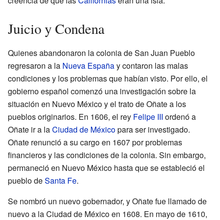
creencia de que las
Californias
eran una isla.
Juicio y Condena
Quienes abandonaron la colonia de San Juan Pueblo
regresaron a la
Nueva España
y contaron las malas
condiciones y los problemas que habían visto. Por ello, el
gobierno español comenzó una investigación sobre la
situación en Nuevo México y el trato de Oñate a los
pueblos originarios. En 1606, el rey
Felipe III
ordenó a
Oñate ir a la
Ciudad de México
para ser investigado.
Oñate renunció a su cargo en 1607 por problemas
financieros y las condiciones de la colonia. Sin embargo,
permaneció en Nuevo México hasta que se estableció el
pueblo de
Santa Fe
.
Se nombró un nuevo gobernador, y Oñate fue llamado de
nuevo a la Ciudad de México en 1608. En mayo de 1610,