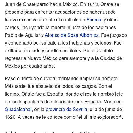
Juan de Oñate partió hacia México. En 1613, Oñate se
presentó para enfrentar acusaciones de haber usado
fuerza excesiva durante el conflicto en
Acoma
, y otros
cargos, incluyendo la muerte injusta de los capitanes
Pablo de Aguilar y
Alonso de Sosa Albornoz
. Fue juzgado
y condenado por su trato a los indígenas y colonos. Fue
exiliado, multado y perdió sus títulos. Se le prohibió
regresar a Nuevo México para siempre y a la Ciudad de
México por cuatro años.
Pasó el resto de su vida intentando limpiar su nombre.
Más tarde, fue absuelto de todos los cargos. Con el
tiempo, Oñate fue a España, donde el rey lo nombró jefe
de los inspectores de minería de toda España. Murió en
Guadalcanal
, en la
provincia de Sevilla
, el 3 de junio de
1626. A veces se le conoce como "el último explorador".