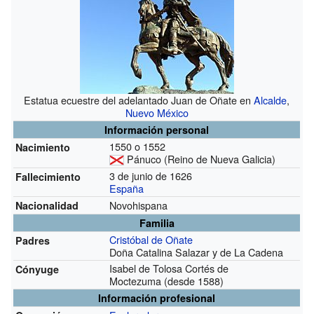
Estatua ecuestre del adelantado Juan de Oñate en
Alcalde
,
Nuevo México
Información personal
1550 o 1552
Nacimiento
Pánuco (Reino de Nueva Galicia)
3 de junio de 1626
Fallecimiento
España
Novohispana
Nacionalidad
Familia
Cristóbal de Oñate
Padres
Doña Catalina Salazar y de La Cadena
Isabel de Tolosa Cortés de
Cónyuge
Moctezuma
(desde 1588)
Información profesional