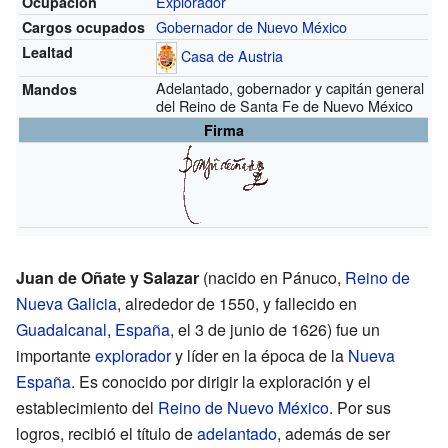
Explorador
Ocupación
Gobernador de Nuevo México
Cargos ocupados
Lealtad
Casa de Austria
Adelantado, gobernador y capitán general
Mandos
del Reino de Santa Fe de Nuevo México
Firma
Juan de Oñate y Salazar
(nacido en Pánuco,
Reino de
Nueva Galicia
, alrededor de 1550, y fallecido en
Guadalcanal
,
España
, el 3 de junio de 1626) fue un
importante
explorador
y líder en la época de la
Nueva
España
. Es conocido por dirigir la exploración y el
establecimiento del
Reino de Nuevo México
. Por sus
logros, recibió el título de
adelantado
, además de ser