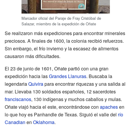
Marcador oficial del Paraje de Fray Cristóbal de
Salazar, miembro de la expedición de Oñate
Se realizaron más expediciones para encontrar minerales
preciosos. A finales de 1600, la colonia recibió refuerzos.
Sin embargo, el frío invierno y la escasez de alimentos
causaron más dificultades.
El 23 de junio de 1601, Oñate partió con una gran
expedición hacia las
Grandes Llanuras
. Buscaba la
legendaria
Quivira
para encontrar riquezas y una salida al
mar. Llevaba 130 soldados españoles, 12 sacerdotes
franciscanos
, 130 indígenas y muchos caballos y mulas.
Oñate viajó hacia el este, encontrándose con
apaches
en
lo que hoy es Panhandle de Texas. Siguió el valle del
río
Canadian
en
Oklahoma
.