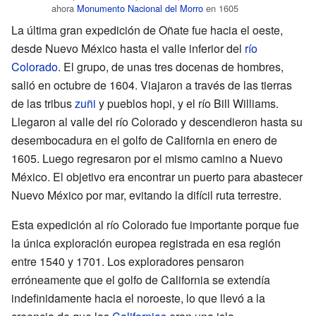
ahora
Monumento Nacional del Morro
en 1605
La última gran expedición de Oñate fue hacia el oeste,
desde Nuevo México hasta el valle inferior del
río
Colorado
. El grupo, de unas tres docenas de hombres,
salió en octubre de 1604. Viajaron a través de las tierras
de las tribus
zuñi
y pueblos hopi, y el río Bill Williams.
Llegaron al valle del río Colorado y descendieron hasta su
desembocadura en el golfo de California en enero de
1605. Luego regresaron por el mismo camino a Nuevo
México. El objetivo era encontrar un puerto para abastecer
Nuevo México por mar, evitando la difícil ruta terrestre.
Esta expedición al río Colorado fue importante porque fue
la única exploración europea registrada en esa región
entre 1540 y 1701. Los exploradores pensaron
erróneamente que el golfo de California se extendía
indefinidamente hacia el noroeste, lo que llevó a la