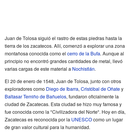
Juan de Tolosa siguió el rastro de estas piedras hasta la
tierra de los zacatecos. Allí, comenzó a explorar una zona
montañosa conocida como el
cerro de la Bufa
. Aunque al
principio no encontró grandes cantidades de metal, llevó
varias cargas de este material a
Nochistlán
.
El 20 de enero de 1548, Juan de Tolosa, junto con otros
exploradores como
Diego de Ibarra
,
Cristóbal de Oñate
y
Baltasar Temiño de Bañuelos
, fundaron oficialmente la
ciudad de Zacatecas. Esta ciudad se hizo muy famosa y
fue conocida como la "Civilizadora del Norte". Hoy en día,
Zacatecas es reconocida por la
UNESCO
como un lugar
de gran valor cultural para la humanidad.