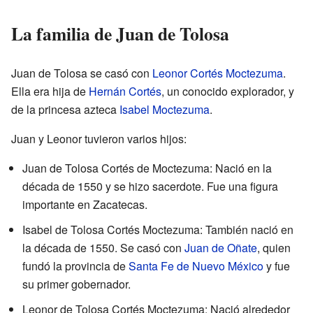
La familia de Juan de Tolosa
Juan de Tolosa se casó con
Leonor Cortés Moctezuma
.
Ella era hija de
Hernán Cortés
, un conocido explorador, y
de la princesa azteca
Isabel Moctezuma
.
Juan y Leonor tuvieron varios hijos:
Juan de Tolosa Cortés de Moctezuma: Nació en la
década de 1550 y se hizo sacerdote. Fue una figura
importante en Zacatecas.
Isabel de Tolosa Cortés Moctezuma: También nació en
la década de 1550. Se casó con
Juan de Oñate
, quien
fundó la provincia de
Santa Fe de Nuevo México
y fue
su primer gobernador.
Leonor de Tolosa Cortés Moctezuma: Nació alrededor