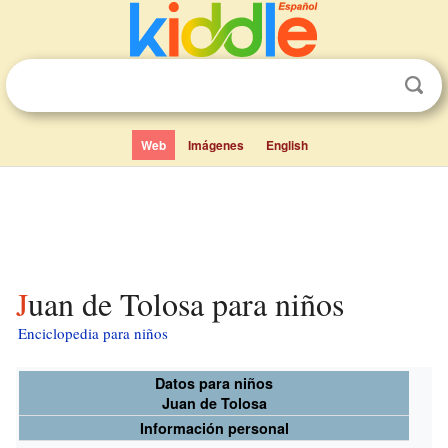
Web
Imágenes
English
Juan de Tolosa para niños
Enciclopedia para niños
Datos para niños
Juan de Tolosa
Información personal