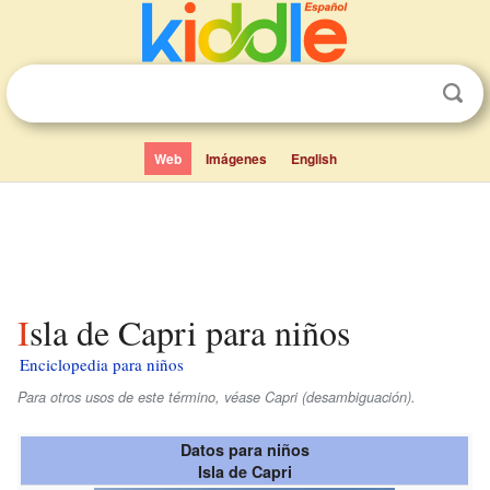
Web
Imágenes
English
Isla de Capri para niños
Enciclopedia para niños
Para otros usos de este término, véase Capri (desambiguación).
Datos para niños
Isla de Capri