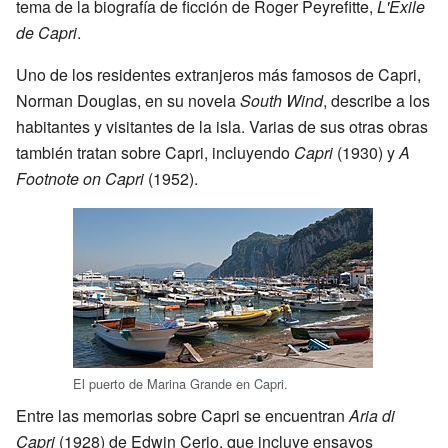
tema de la biografía de ficción de Roger Peyrefitte,
L'Exile
de Capri
.
Uno de los residentes extranjeros más famosos de Capri,
Norman Douglas, en su novela
South Wind
, describe a los
habitantes y visitantes de la isla. Varias de sus otras obras
también tratan sobre Capri, incluyendo
Capri
(1930) y
A
Footnote on Capri
(1952).
El puerto de Marina Grande en Capri.
Entre las memorias sobre Capri se encuentran
Aria di
Capri
(1928) de Edwin Cerio, que incluye ensayos