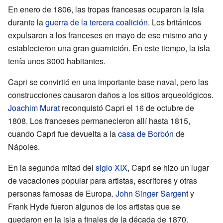
En enero de 1806, las tropas francesas ocuparon la isla
durante la
guerra de la tercera coalición
. Los británicos
expulsaron a los franceses en mayo de ese mismo año y
establecieron una gran guarnición. En este tiempo, la isla
tenía unos 3000 habitantes.
Capri se convirtió en una importante base naval, pero las
construcciones causaron daños a los sitios arqueológicos.
Joachim Murat
reconquistó Capri el 16 de octubre de
1808. Los franceses permanecieron allí hasta 1815,
cuando Capri fue devuelta a la
casa de Borbón
de
Nápoles.
En la segunda mitad del
siglo XIX
, Capri se hizo un lugar
de vacaciones popular para artistas, escritores y otras
personas famosas de Europa.
John Singer Sargent
y
Frank Hyde fueron algunos de los artistas que se
quedaron en la isla a finales de la década de 1870.