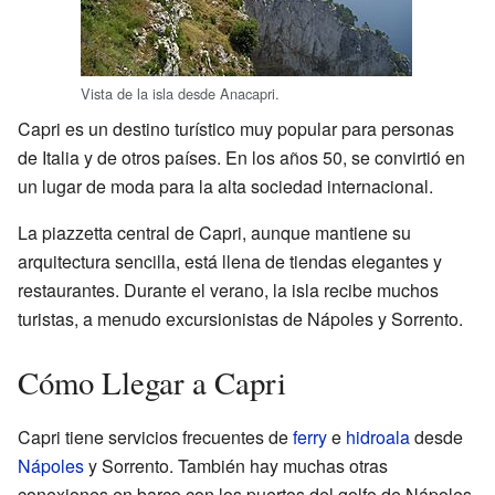
Vista de la isla desde Anacapri.
Capri es un destino turístico muy popular para personas
de Italia y de otros países. En los años 50, se convirtió en
un lugar de moda para la alta sociedad internacional.
La piazzetta central de Capri, aunque mantiene su
arquitectura sencilla, está llena de tiendas elegantes y
restaurantes. Durante el verano, la isla recibe muchos
turistas, a menudo excursionistas de Nápoles y Sorrento.
Cómo Llegar a Capri
Capri tiene servicios frecuentes de
ferry
e
hidroala
desde
Nápoles
y Sorrento. También hay muchas otras
conexiones en barco con los puertos del golfo de Nápoles