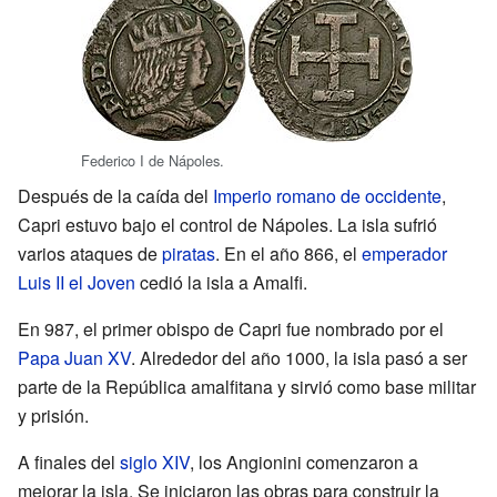
Federico I de Nápoles.
Después de la caída del
Imperio romano de occidente
,
Capri estuvo bajo el control de Nápoles. La isla sufrió
varios ataques de
piratas
. En el año 866, el
emperador
Luis II el Joven
cedió la isla a Amalfi.
En 987, el primer obispo de Capri fue nombrado por el
Papa Juan XV
. Alrededor del año 1000, la isla pasó a ser
parte de la República amalfitana y sirvió como base militar
y prisión.
A finales del
siglo XIV
, los Angionini comenzaron a
mejorar la isla. Se iniciaron las obras para construir la