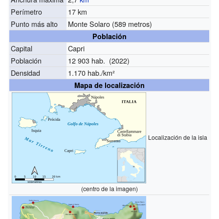
Perímetro
17 km
Punto más alto
Monte Solaro (589 metros)
Población
Capital
Capri
Población
12 903 hab. (2022)
Densidad
1.170 hab./km²
Mapa de localización
Localización de la isla
(centro de la imagen)