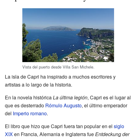
Vista del puerto desde Villa San Michele.
La isla de Capri ha inspirado a muchos escritores y
artistas a lo largo de la historia.
En la novela histórica
La última legión
, Capri es el lugar al
que es desterrado
Rómulo Augusto
, el último emperador
del
Imperio romano
.
El libro que hizo que Capri fuera tan popular en el
siglo
XIX
en Francia, Alemania e Inglaterra fue
Entdeckung der