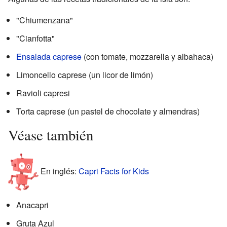
"Chiumenzana"
"Cianfotta"
Ensalada caprese
(con tomate, mozzarella y albahaca)
Limoncello caprese (un licor de limón)
Ravioli capresi
Torta caprese (un pastel de chocolate y almendras)
Véase también
En inglés:
Capri Facts for Kids
Anacapri
Gruta Azul