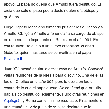
apoyó. El papa no quería que Arnulfo fuera destituido. Él
creía que solo el papa podía decidir quién era obispo y
quién no.
Hugo Capeto reaccionó tomando prisioneros a Carlos y a
Arnulfo. Obligó a Arnulfo a renunciar a su cargo de obispo
en una reunión importante en Reims en el año 991. En
esa reunión, se eligió a un nuevo arzobispo, el abad
Geberto, quien más tarde se convertiría en el papa
Silvestre II
.
Juan XV intentó anular la destitución de Arnulfo. Convocó
varias reuniones de la Iglesia para discutirlo. Una de ellas
fue en Chelles en el año 993, pero la decisión fue en
contra de lo que el papa quería. Se confirmó que Arnulfo
había sido destituido legalmente. Hubo otras reuniones en
Aquisgrán
y Roma con el mismo resultado. Finalmente, en
una reunión el 2 de junio de 995, se declaró que la