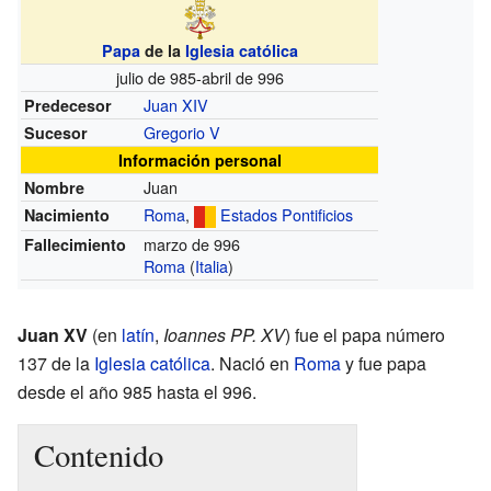
Papa
de la
Iglesia católica
julio de 985-abril de 996
Juan XIV
Predecesor
Gregorio V
Sucesor
Información personal
Juan
Nombre
Roma
,
Estados Pontificios
Nacimiento
marzo de 996
Fallecimiento
Roma
(
Italia
)
Juan XV
(en
latín
,
Ioannes PP. XV
) fue el papa número
137 de la
Iglesia católica
. Nació en
Roma
y fue papa
desde el año 985 hasta el 996.
Contenido