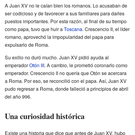
A Juan XV no le caían bien los romanos. Lo acusaban de
ser codicioso y de favorecer a sus familiares para darles
puestos importantes. Por esta razón, al final de su tiempo
como papa, tuvo que huir a
Toscana
. Crescencio II, el líder
romano, aprovechó la impopularidad del papa para
expulsarlo de Roma.
Su exilio no duró mucho. Juan XV pidió ayuda al
emperador
Otón III
. A cambio, le prometió coronarlo como
emperador. Crescencio II no quería que Otón se acercara
a Roma. Por eso, se reconcilió con el papa. Así, Juan XV
pudo regresar a Roma, donde falleció a principios de abril
del año 996.
Una curiosidad histórica
Existe una historia que dice que antes de Juan XV, hubo