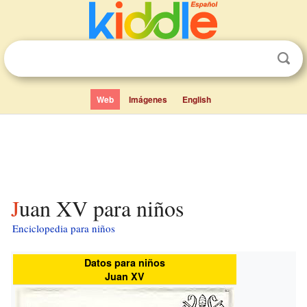
Web
Imágenes
English
Juan XV para niños
Enciclopedia para niños
Datos para niños
Juan XV