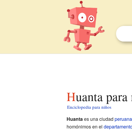
Huanta para
Enciclopedia para niños
Huanta
es una ciudad
peruana
homónimos en el
departament