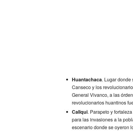
Huantachaca
. Lugar donde 
Canseco y los revolucionario
General Vivanco, a las órden
revolucionarios huantinos fu
Callqui
. Parapeto y fortalez
para las invasiones a la pobl
escenario donde se oyeron lo