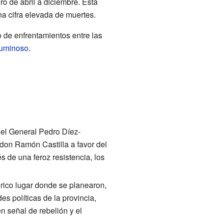
o de abril a diciembre. Esta
na cifra elevada de muertes.
 de enfrentamientos entre las
uminoso
.
 del General Pedro Díez-
 don Ramón Castilla a favor del
de una feroz resistencia, los
órico lugar donde se planearon,
es políticas de la provincia,
n señal de rebelión y el