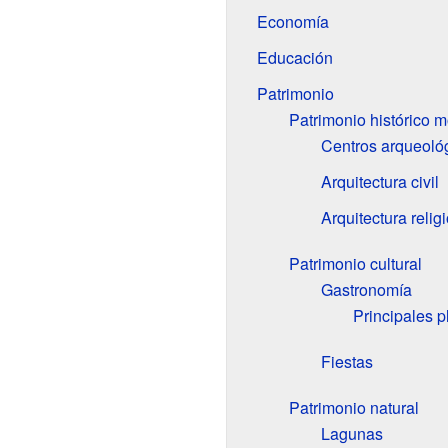
Economía
Educación
Patrimonio
Patrimonio histórico 
Centros arqueoló
Arquitectura civil
Arquitectura relig
Patrimonio cultural
Gastronomía
Principales pl
Fiestas
Patrimonio natural
Lagunas