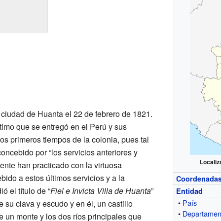
 ciudad de Huanta el 22 de febrero de 1821.
último que se entregó en el Perú y sus
os primeros tiempos de la colonia, pues tal
ncebido por “los servicios anteriores y
Locali
ente han practicado con la virtuosa
ido a estos últimos servicios y a la
Coordenada
ó el título de “
Fiel e Invicta Villa de Huanta
”
Entidad
•
País
 su clava y escudo y en él, un castillo
•
Departamen
 un monte y los dos ríos principales que