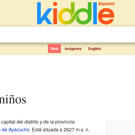
Web
Imágenes
English
 niños
capital del distrito y de la provincia
o de Ayacucho
. Está situada a 2627 m s. n.