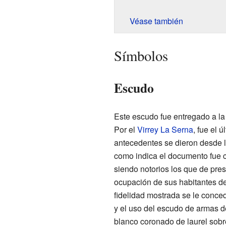
Véase también
Símbolos
Escudo
Este escudo fue entregado a la
Por el
Virrey La Serna
, fue el 
antecedentes se dieron desde l
como indica el documento fue co
siendo notorios los que de pres
ocupación de sus habitantes deb
fidelidad mostrada se le concedi
y el uso del escudo de armas de
blanco coronado de laurel sobre