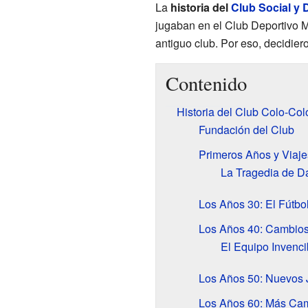
La
historia del
Club Social y 
jugaban en el Club Deportivo 
antiguo club. Por eso, decidier
Contenido
Historia del Club Colo-Col
Fundación del Club
Primeros Años y Viaje
La Tragedia de Da
Los Años 30: El Fútbo
Los Años 40: Cambios 
El Equipo Invenci
Los Años 50: Nuevos 
Los Años 60: Más Ca