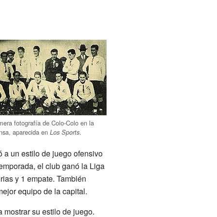
mera fotografía de Colo-Colo en la
nsa, aparecida en
.
Los Sports
ó a un estilo de juego ofensivo
temporada, el club ganó la Liga
orias y 1 empate. También
jor equipo de la capital.
 mostrar su estilo de juego.