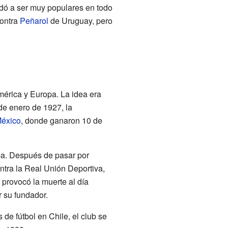
udó a ser muy populares en todo
contra
Peñarol
de Uruguay, pero
mérica y Europa. La idea era
de enero de 1927, la
éxico
, donde ganaron 10 de
opa. Después de pasar por
ontra la Real Unión Deportiva,
 provocó la muerte al día
r su fundador.
 de fútbol en Chile, el club se