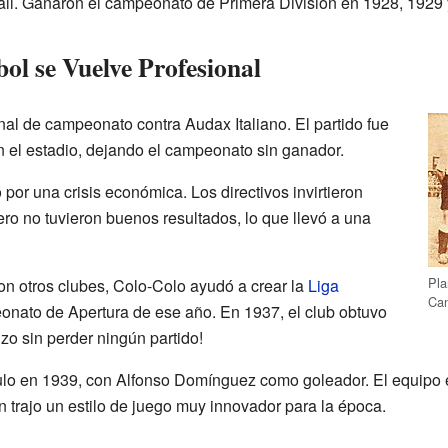
ball. Ganaron el campeonato de Primera División en 1928, 1929 
ol se Vuelve Profesional
nal de campeonato contra Audax Italiano. El partido fue
 el estadio, dejando el campeonato sin ganador.
 por una crisis económica. Los directivos invirtieron
o no tuvieron buenos resultados, lo que llevó a una
Pla
on otros clubes, Colo-Colo ayudó a crear la
Liga
Cam
nato de Apertura de ese año. En 1937, el club obtuvo
hizo sin perder ningún partido!
lo en 1939, con Alfonso Domínguez como goleador. El equipo er
n trajo un estilo de juego muy innovador para la época.