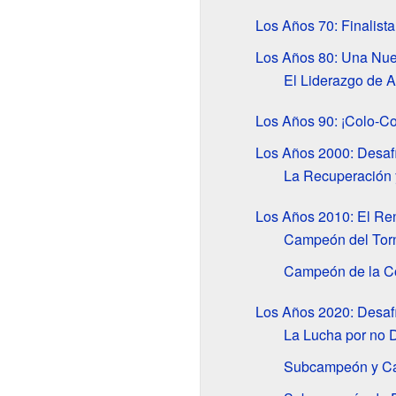
Los Años 70: Finalista
Los Años 80: Una Nue
El Liderazgo de A
Los Años 90: ¡Colo-C
Los Años 2000: Desafí
La Recuperación 
Los Años 2010: El Ren
Campeón del Torn
Campeón de la C
Los Años 2020: Desaf
La Lucha por no 
Subcampeón y Ca