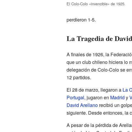
El Colo-Colo «invencible» de 1925.
perdieron 1-5.
La Tragedia de David
A finales de 1926, la Federaci
que un club chileno hiciera lo
delegación de Colo-Colo se e
12 partidos.
El 28 de marzo, llegaron a
La 
Portugal
, jugaron en
Madrid
y
V
David Arellano
recibió un golpe
siguiente. Desde entonces, la c
A pesar de la pérdida de Arella