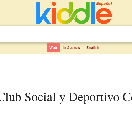
Web
Imágenes
English