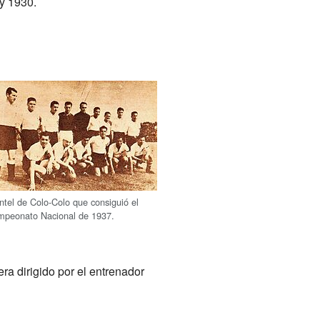
y 1930.
ntel de Colo-Colo que consiguió el
peonato Nacional de 1937.
a dirigido por el entrenador