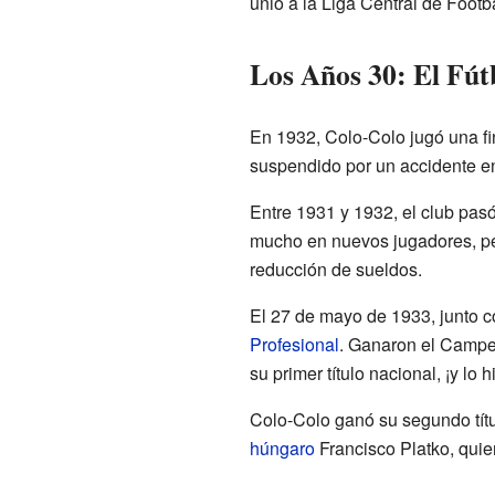
unió a la Liga Central de Foot
Los Años 30: El Fútb
En 1932, Colo-Colo jugó una fi
suspendido por un accidente en
Entre 1931 y 1932, el club pasó
mucho en nuevos jugadores, per
reducción de sueldos.
El 27 de mayo de 1933, junto c
Profesional
. Ganaron el Campeo
su primer título nacional, ¡y lo 
Colo-Colo ganó su segundo títu
húngaro
Francisco Platko, quie