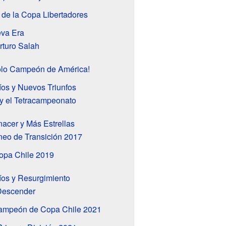
 de la Copa Libertadores
va Era
rturo Salah
olo Campeón de América!
os y Nuevos Triunfos
y el Tetracampeonato
acer y Más Estrellas
eo de Transición 2017
opa Chile 2019
íos y Resurgimiento
Descender
mpeón de Copa Chile 2021