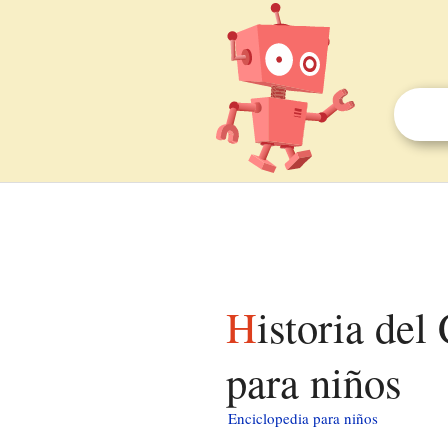
Historia del Club Social y Deportivo Colo-Colo
para niños
Enciclopedia para niños