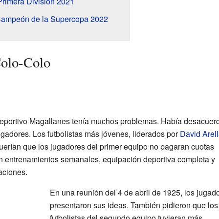
rimera División 2021
Campeón de la Supercopa 2022
Colo-Colo
 Deportivo Magallanes tenía muchos problemas. Había desacuer
jugadores. Los futbolistas más jóvenes, liderados por
David Arel
uerían que los jugadores del primer equipo no pagaran cuotas
n entrenamientos semanales, equipación deportiva completa y
aciones.
En una reunión del 4 de abril de 1925, los jugad
presentaron sus ideas. También pidieron que los
futbolistas del segundo equipo tuvieran más