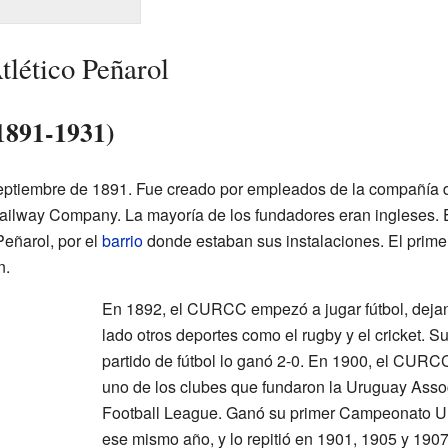
tlético Peñarol
1891-1931)
eptiembre de 1891. Fue creado por empleados de la compañía 
Railway Company. La mayoría de los fundadores eran ingleses. E
ñarol, por el
barrio
donde estaban sus instalaciones. El prime
n.
En 1892, el CURCC empezó a jugar fútbol, deja
lado otros deportes como el rugby y el cricket. S
partido de fútbol lo ganó 2-0. En 1900, el CURC
uno de los clubes que fundaron la Uruguay Asso
Football League. Ganó su primer Campeonato 
ese mismo año, y lo repitió en 1901, 1905 y 1907