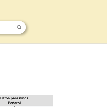
Datos para niños
Peñarol