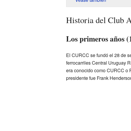
Historia del Club A
Los primeros años (
El CURCC se fundó el 28 de s
ferrocarriles Central Uruguay 
era conocido como CURCC o Pe
presidente fue Frank Henderso