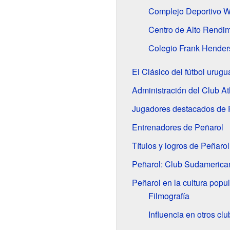
Complejo Deportivo W
Centro de Alto Rendim
Colegio Frank Hender
El Clásico del fútbol urug
Administración del Club At
Jugadores destacados de 
Entrenadores de Peñarol
Títulos y logros de Peñarol
Peñarol: Club Sudamerica
Peñarol en la cultura popul
Filmografía
Influencia en otros cl