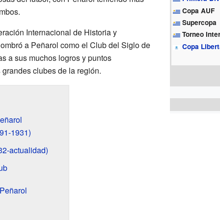
ambos.
Copa AUF
Supercopa
ración Internacional de Historia y
Torneo Inte
nombró a Peñarol como el Club del Siglo de
Copa Liber
ias a sus muchos logros y puntos
grandes clubes de la región.
Peñarol
891-1931)
32-actualidad)
lub
 Peñarol