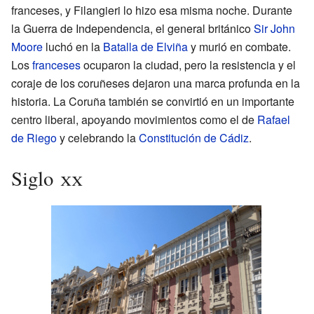
franceses, y Filangieri lo hizo esa misma noche. Durante
la Guerra de Independencia, el general británico
Sir John
Moore
luchó en la
Batalla de Elviña
y murió en combate.
Los
franceses
ocuparon la ciudad, pero la resistencia y el
coraje de los coruñeses dejaron una marca profunda en la
historia. La Coruña también se convirtió en un importante
centro liberal, apoyando movimientos como el de
Rafael
de Riego
y celebrando la
Constitución de Cádiz
.
Siglo
xx