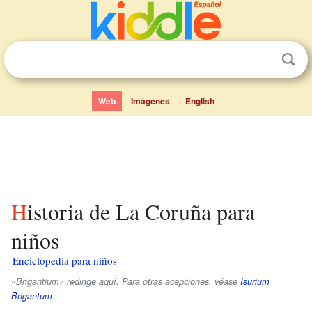
Web
Imágenes
English
Historia de La Coruña para
niños
Enciclopedia para niños
«Brigantium» redirige aquí. Para otras acepciones, véase
Isurium
Brigantum
.