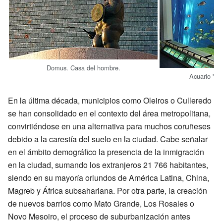
Domus. Casa del hombre.
Acuario "Aq
En la última década, municipios como Oleiros o Culleredo
se han consolidado en el contexto del área metropolitana,
convirtiéndose en una alternativa para muchos coruñeses
debido a la carestía del suelo en la ciudad. Cabe señalar
en el ámbito demográfico la presencia de la inmigración
en la ciudad, sumando los extranjeros 21 766 habitantes,
siendo en su mayoría oriundos de América Latina, China,
Magreb y África subsahariana. Por otra parte, la creación
de nuevos barrios como Mato Grande, Los Rosales o
Novo Mesoiro, el proceso de suburbanización antes