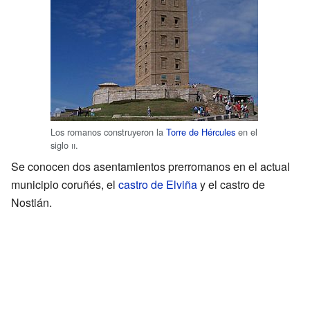
Los romanos construyeron la
Torre de Hércules
en el
siglo
ii
.
Se conocen dos asentamientos prerromanos en el actual
municipio coruñés, el
castro de Elviña
y el castro de
Nostián.