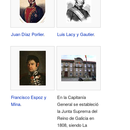
Juan Díaz Porlier
.
Luis Lacy y Gautier
.
Francisco Espoz y
En la Capitanía
Mina
.
General se estableció
la Junta Suprema del
Reino de Galicia en
1808, siendo La