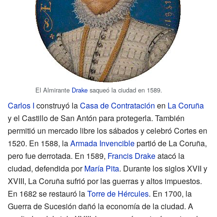
El Almirante
Drake
saqueó la ciudad en 1589.
Carlos I
construyó la
Casa de Contratación
en
La Coruña
y el Castillo de San Antón para protegerla. También
permitió un mercado libre los sábados y celebró Cortes en
1520. En 1588, la
Armada Invencible
partió de La Coruña,
pero fue derrotada. En 1589,
Francis Drake
atacó la
ciudad, defendida por
María Pita
. Durante los siglos XVII y
XVIII, La Coruña sufrió por las guerras y altos impuestos.
En 1682 se restauró la
Torre de Hércules
. En 1700, la
Guerra de Sucesión dañó la economía de la ciudad. A