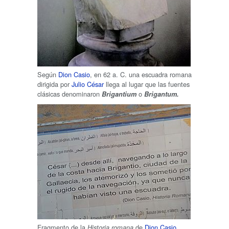
Según
Dion Casio
, en 62 a. C. una escuadra romana
dirigida por
Julio César
llega al lugar que las fuentes
clásicas denominaron
o
Brigantium
Brigantum.
Fragmento de la
de
Dion Casio
Historia romana