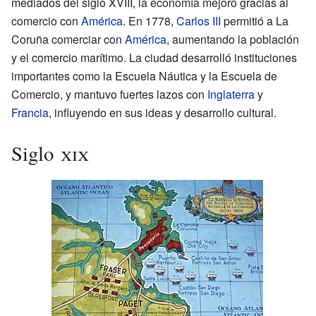
mediados del siglo XVIII, la economía mejoró gracias al
comercio con
América
. En 1778,
Carlos III
permitió a La
Coruña comerciar con
América
, aumentando la población
y el comercio marítimo. La ciudad desarrolló instituciones
importantes como la Escuela Náutica y la Escuela de
Comercio, y mantuvo fuertes lazos con
Inglaterra
y
Francia
, influyendo en sus ideas y desarrollo cultural.
Siglo
xix