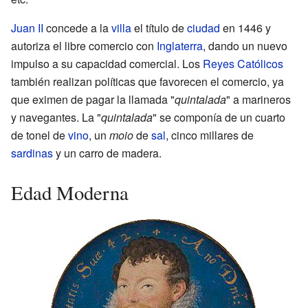
Juan II
concede a la
villa
el título de
ciudad
en 1446 y
autoriza el libre comercio con
Inglaterra
, dando un nuevo
impulso a su capacidad comercial. Los
Reyes Católicos
también realizan políticas que favorecen el comercio, ya
que eximen de pagar la llamada "
quintalada
" a marineros
y navegantes. La "
quintalada
" se componía de un cuarto
de tonel de
vino
, un
moio
de
sal
, cinco millares de
sardinas
y un carro de madera.
Edad Moderna