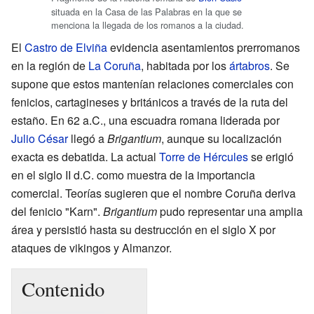
situada en la Casa de las Palabras en la que se
menciona la llegada de los romanos a la ciudad.
El
Castro de Elviña
evidencia asentamientos prerromanos
en la región de
La Coruña
, habitada por los
ártabros
. Se
supone que estos mantenían relaciones comerciales con
fenicios, cartagineses y británicos a través de la ruta del
estaño. En 62 a.C., una escuadra romana liderada por
Julio César
llegó a
Brigantium
, aunque su localización
exacta es debatida. La actual
Torre de Hércules
se erigió
en el siglo II d.C. como muestra de la importancia
comercial. Teorías sugieren que el nombre Coruña deriva
del fenicio "Karn".
Brigantium
pudo representar una amplia
área y persistió hasta su destrucción en el siglo X por
ataques de vikingos y Almanzor.
Contenido