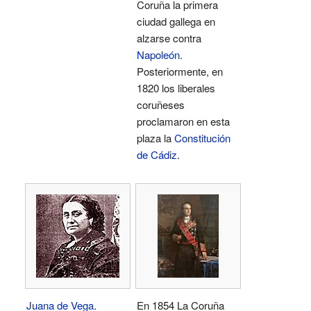
Coruña la primera
ciudad gallega en
alzarse contra
Napoleón
.
Posteriormente, en
1820 los liberales
coruñeses
proclamaron en esta
plaza la
Constitución
de Cádiz
.
Juana de Vega
.
En 1854 La Coruña