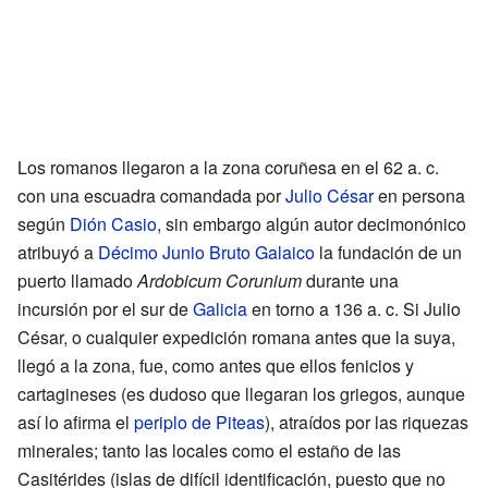
Los romanos llegaron a la zona coruñesa en el 62 a. c.
con una escuadra comandada por
Julio César
en persona
según
Dión Casio
, sin embargo algún autor decimonónico
atribuyó a
Décimo Junio Bruto Galaico
la fundación de un
puerto llamado
Ardobicum Corunium
durante una
incursión por el sur de
Galicia
en torno a 136 a. c. Si Julio
César, o cualquier expedición romana antes que la suya,
llegó a la zona, fue, como antes que ellos fenicios y
cartagineses (es dudoso que llegaran los griegos, aunque
así lo afirma el
periplo de Piteas
), atraídos por las riquezas
minerales; tanto las locales como el estaño de las
Casitérides (islas de difícil identificación, puesto que no