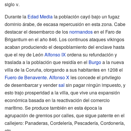
siglo
v
.
Durante la
Edad Media
la población cayó bajo un fugaz
dominio árabe, de escasa repercusión en esta zona. Cabe
destacar el desembarco de los
normandos
en el Faro de
Brigantium en el año 846. Los continuos ataques vikingos
acaban produciendo el despoblamiento del enclave hasta
que el rey de León
Alfonso IX
ordena su refundación y
traslada a la población que residía en el
Burgo
a la nueva
villa de la Coruña, otorgando a sus habitantes en 1208 el
Fuero de Benavente
.
Alfonso X
les concede el privilegio
de desembarcar y vender
sal
sin pagar ningún impuesto, y
esto trajo prosperidad a la villa, que vive una expansión
económica basada en la reactivación del comercio
marítimo. Se produce también en esta época la
agrupación de gremios por calles, que sigue patente en el
callejero: Panaderas, Cordelería, Pescadería, Cordonería,
etc.