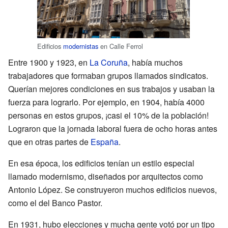
Edificios
modernistas
en Calle Ferrol
Entre 1900 y 1923, en
La Coruña
, había muchos
trabajadores que formaban grupos llamados sindicatos.
Querían mejores condiciones en sus trabajos y usaban la
fuerza para lograrlo. Por ejemplo, en 1904, había 4000
personas en estos grupos, ¡casi el 10% de la población!
Lograron que la jornada laboral fuera de ocho horas antes
que en otras partes de
España
.
En esa época, los edificios tenían un estilo especial
llamado modernismo, diseñados por arquitectos como
Antonio López. Se construyeron muchos edificios nuevos,
como el del Banco Pastor.
En 1931, hubo elecciones y mucha gente votó por un tipo