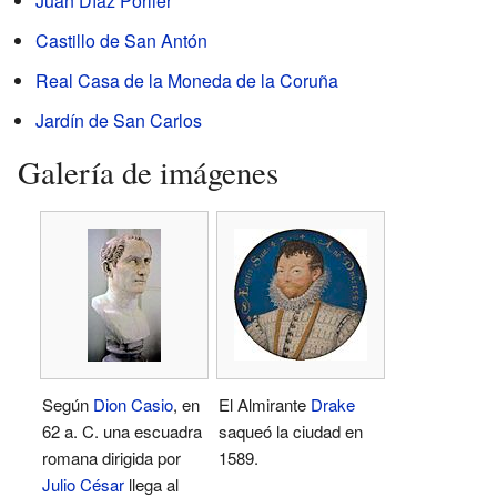
Juan Díaz Porlier
Castillo de San Antón
Real Casa de la Moneda de la Coruña
Jardín de San Carlos
Galería de imágenes
Según
Dion Casio
, en
El Almirante
Drake
62 a. C. una escuadra
saqueó la ciudad en
romana dirigida por
1589.
Julio César
llega al