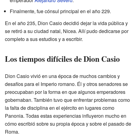
emperador
Alejandro Severo
.
Finalmente, fue cónsul principal en el año 229.
En el año 235, Dion Casio decidió dejar la vida pública y
se retiró a su ciudad natal, Nicea. Allí pudo dedicarse por
completo a sus estudios y a escribir.
Los tiempos difíciles de Dion Casio
Dion Casio vivió en una época de muchos cambios y
desafíos para el Imperio romano. Él y otros senadores se
preocupaban por la forma en que algunos emperadores
gobernaban. También tuvo que enfrentar problemas como
la falta de disciplina en el ejército en lugares como
Panonia. Todas estas experiencias influyeron mucho en
cómo escribió sobre su propia época y sobre el pasado de
Roma.