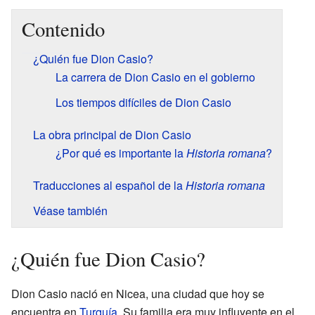
Contenido
¿Quién fue Dion Casio?
La carrera de Dion Casio en el gobierno
Los tiempos difíciles de Dion Casio
La obra principal de Dion Casio
¿Por qué es importante la
Historia romana
?
Traducciones al español de la
Historia romana
Véase también
¿Quién fue Dion Casio?
Dion Casio nació en Nicea, una ciudad que hoy se
encuentra en
Turquía
. Su familia era muy influyente en el