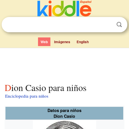
Web
Imágenes
English
Dion Casio para niños
Enciclopedia para niños
Datos para niños
Dion Casio