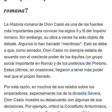
?
romana
La
Historia romana
de Dion Casio es una de las fuentes
más importantes para conocer los siglos II y III del Imperio
romano. Sin embargo, su obra a veces ha sido objeto de
debate. Algunos lo han llamado "mentiroso". Esto se debe
a que, como senador, Dion Casio no siempre estaba de
acuerdo con el creciente poder de los équites (un grupo
social importante en Roma) y de los
prefectos del Pretorio
.
Estos últimos, en ocasiones, llegaron a tener más poder
real que el propio
Senado
.
Por esta razón, en muchos de sus relatos sobre los
emperadores, especialmente los de la
dinastía Severa
,
Dion Casio muestra su desacuerdo con algunas de sus
decisiones. Por ejemplo, criticó la Constitutio Antoniniana,