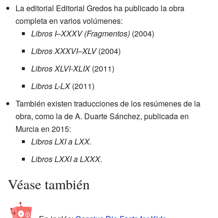
La editorial Editorial Gredos ha publicado la obra
completa en varios volúmenes:
Libros I–XXXV (Fragmentos)
(2004)
Libros XXXVI–XLV
(2004)
Libros XLVI-XLIX
(2011)
Libros L-LX
(2011)
También existen traducciones de los resúmenes de la
obra, como la de A. Duarte Sánchez, publicada en
Murcia en 2015:
Libros LXI a LXX
.
Libros LXXI a LXXX
.
Véase también