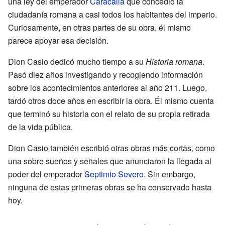
una ley del emperador
Caracalla
que concedió la
ciudadanía romana a casi todos los habitantes del imperio.
Curiosamente, en otras partes de su obra, él mismo
parece apoyar esa decisión.
Dion Casio dedicó mucho tiempo a su
Historia romana
.
Pasó diez años investigando y recogiendo información
sobre los acontecimientos anteriores al año 211. Luego,
tardó otros doce años en escribir la obra. Él mismo cuenta
que terminó su historia con el relato de su propia retirada
de la vida pública.
Dion Casio también escribió otras obras más cortas, como
una sobre sueños y señales que anunciaron la llegada al
poder del emperador
Septimio Severo
. Sin embargo,
ninguna de estas primeras obras se ha conservado hasta
hoy.