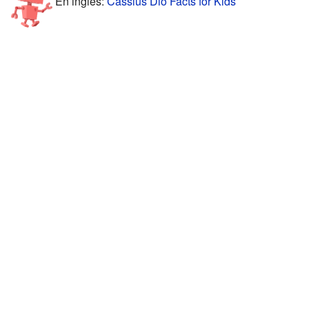
En inglés:
Cassius Dio Facts for Kids