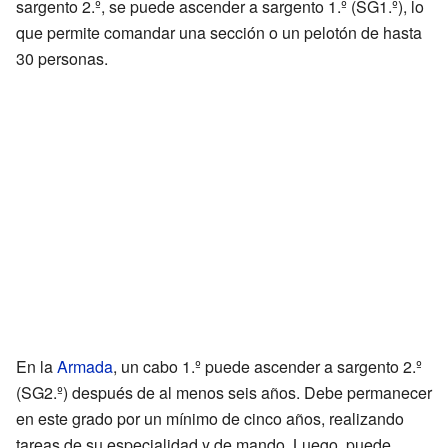
sargento 2.º, se puede ascender a sargento 1.º (SG1.º), lo
que permite comandar una sección o un pelotón de hasta
30 personas.
En la
Armada
, un cabo 1.º puede ascender a sargento 2.º
(SG2.º) después de al menos seis años. Debe permanecer
en este grado por un mínimo de cinco años, realizando
tareas de su especialidad y de mando. Luego, puede