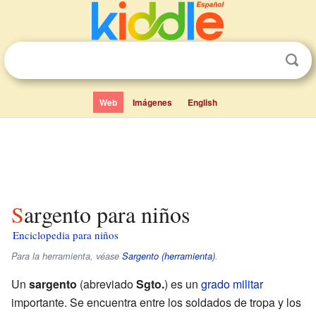
Web
Imágenes
English
Sargento para niños
Enciclopedia para niños
Para la herramienta, véase
Sargento (herramienta)
.
Un
sargento
(abreviado
Sgto.
) es un
grado militar
importante. Se encuentra entre los soldados de tropa y los