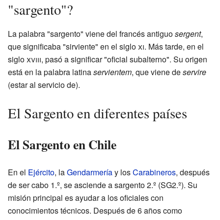
"sargento"?
La palabra "sargento" viene del francés antiguo
sergent
,
que significaba "sirviente" en el siglo
xi
. Más tarde, en el
siglo
xviii
, pasó a significar "oficial subalterno". Su origen
está en la palabra latina
servientem
, que viene de
servire
(estar al servicio de).
El Sargento en diferentes países
El Sargento en Chile
En el
Ejército
, la
Gendarmería
y los
Carabineros
, después
de ser cabo 1.º, se asciende a sargento 2.º (SG2.º). Su
misión principal es ayudar a los oficiales con
conocimientos técnicos. Después de 6 años como