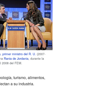
n
,
primer ministro del R. U.
(2007-
ina
Rania de Jordania
, durante la
l 2008 del FEM.
ología, turismo, alimentos,
ctan a su industria.