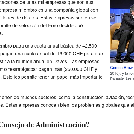
ortaciones de unas mil empresas que son sus
empresa miembro es una compañía global con
illones de dólares. Estas empresas suelen ser
 comité de selección del Foro decide qué
s.
mbro paga una cuota anual básica de 42.500
n pagan una cuota anual de 18.000 CHF para que
tir a la reunión anual en Davos. Las empresas
Gordon Brow
s" o "estratégicos" pagan más (250.000 CHF y
2010), y la re
 Esto les permite tener un papel más importante
Reunión Anua
ienen de muchos sectores, como la construcción, aviación, tecn
ros. Estas empresas conocen bien los problemas globales que afe
Consejo de Administración?