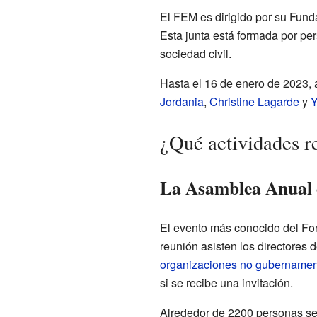
El FEM es dirigido por su Fund
Esta junta está formada por per
sociedad civil.
Hasta el 16 de enero de 2023,
Jordania
,
Christine Lagarde
y
Y
¿Qué actividades r
La Asamblea Anual 
El evento más conocido del For
reunión asisten los directores
organizaciones no gubernamen
si se recibe una invitación.
Alrededor de 2200 personas se