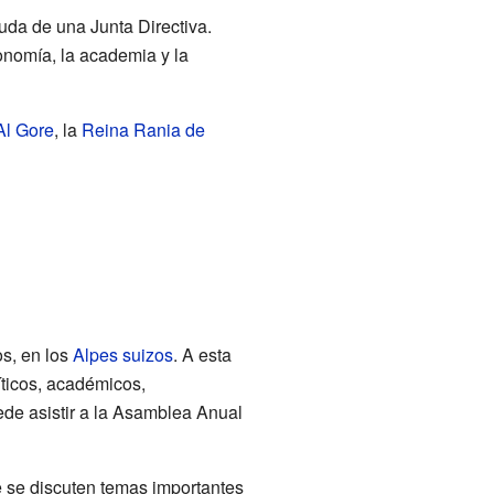
yuda de una Junta Directiva.
onomía, la academia y la
Al Gore
, la
Reina Rania de
s, en los
Alpes suizos
. A esta
íticos, académicos,
ede asistir a la Asamblea Anual
 se discuten temas importantes