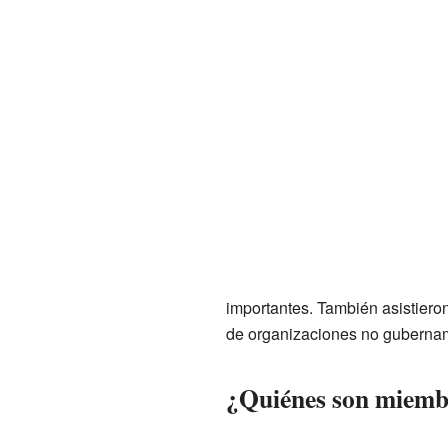
importantes. También asistieron
de organizaciones no gubername
¿Quiénes son miemb