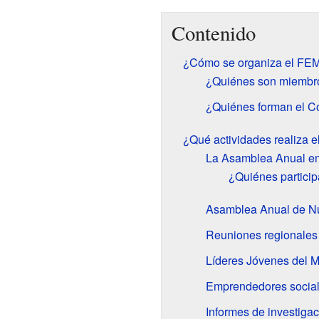
Contenido
¿Cómo se organiza el FE
¿Quiénes son miembro
¿Quiénes forman el C
¿Qué actividades realiza 
La Asamblea Anual e
¿Quiénes partici
Asamblea Anual de 
Reuniones regionales
Líderes Jóvenes del 
Emprendedores socia
Informes de investigac