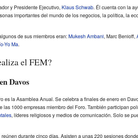
ador y Presidente Ejecutivo,
Klaus Schwab
. Él cuenta con la a
sonas importantes del mundo de los negocios, la política, la ec
 algunos de sus miembros eran:
Mukesh Ambani
, Marc Benioff,
o-Yo Ma
.
ealiza el FEM?
en Davos
o es la Asamblea Anual. Se celebra a finales de enero en Davo
 de las 1000 empresas miembro del Foro. También participan pol
tales
, líderes religiosos y medios de comunicación. Solo se pu
 reúnen durante cinco días. Asisten a unas 220 sesiones donde