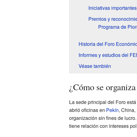
Iniciativas importantes
Premios y reconocimi
Programa de Pion
Historia del Foro Económi
Informes y estudios del F
Véase también
¿Cómo se organiza
La sede principal del Foro est
abrió oficinas en
Pekín
, China,
organización sin fines de lucro
tiene relación con intereses pol