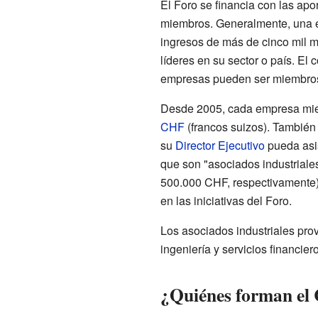
El Foro se financia con las ap
miembros. Generalmente, una 
ingresos de más de cinco mil m
líderes en su sector o país. El
empresas pueden ser miembro
Desde 2005, cada empresa mie
CHF
(francos suizos). Tambié
su
Director Ejecutivo
pueda asis
que son "asociados industriale
500.000 CHF, respectivamente).
en las iniciativas del Foro.
Los asociados industriales prov
ingeniería y servicios financie
¿Quiénes forman el 