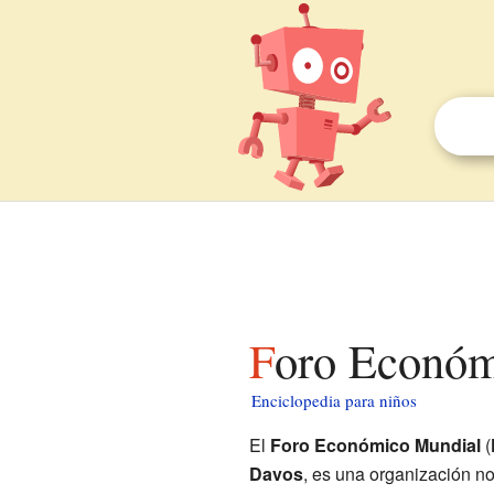
Foro Econó
Enciclopedia para niños
El
Foro Económico Mundial
(
Davos
, es una organización n