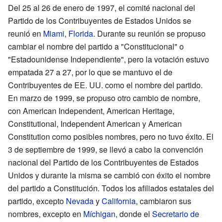
Del 25 al 26 de enero de 1997, el comité nacional del
Partido de los Contribuyentes de Estados Unidos se
reunió en
Miami
,
Florida
. Durante su reunión se propuso
cambiar el nombre del partido a "Constitucional" o
"Estadounidense Independiente", pero la votación estuvo
empatada 27 a 27, por lo que se mantuvo el de
Contribuyentes de EE. UU. como el nombre del partido.
En marzo de 1999, se propuso otro cambio de nombre,
con American Independent, American Heritage,
Constitutional, Independent American y American
Constitution como posibles nombres, pero no tuvo éxito. El
3 de septiembre de 1999, se llevó a cabo la convención
nacional del Partido de los Contribuyentes de Estados
Unidos y durante la misma se cambió con éxito el nombre
del partido a Constitución. Todos los afiliados estatales del
partido, excepto
Nevada
y
California
, cambiaron sus
nombres, excepto en
Míchigan
, donde el
Secretario de