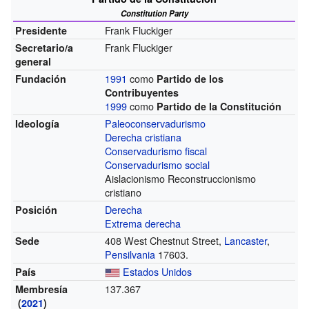
Constitution Party
Frank Fluckiger
Presidente
Frank Fluckiger
Secretario/a
general
1991
como
Fundación
Partido de los
Contribuyentes
1999
como
Partido de la Constitución
Paleoconservadurismo
Ideología
Derecha cristiana
Conservadurismo fiscal
Conservadurismo social
Aislacionismo Reconstruccionismo
cristiano
Derecha
Posición
Extrema derecha
408 West Chestnut Street,
Lancaster
,
Sede
Pensilvania
17603.
Estados Unidos
País
137.367
Membresía
(
2021
)