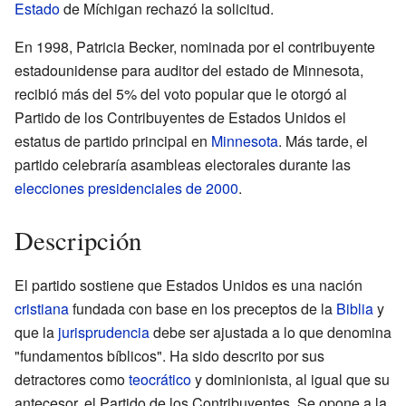
Estado
de Míchigan rechazó la solicitud.
En 1998, Patricia Becker, nominada por el contribuyente
estadounidense para auditor del estado de Minnesota,
recibió más del 5% del voto popular que le otorgó al
Partido de los Contribuyentes de Estados Unidos el
estatus de partido principal en
Minnesota
. Más tarde, el
partido celebraría asambleas electorales durante las
elecciones presidenciales de 2000
.
Descripción
El partido sostiene que Estados Unidos es una nación
cristiana
fundada con base en los preceptos de la
Biblia
y
que la
jurisprudencia
debe ser ajustada a lo que denomina
"fundamentos bíblicos". Ha sido descrito por sus
detractores como
teocrático
y dominionista, al igual que su
antecesor, el Partido de los Contribuyentes. Se opone a la