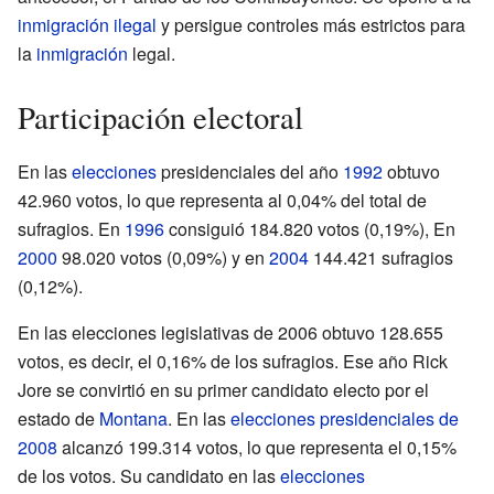
inmigración ilegal
y persigue controles más estrictos para
la
inmigración
legal.
Participación electoral
En las
elecciones
presidenciales del año
1992
obtuvo
42.960 votos, lo que representa al 0,04% del total de
sufragios. En
1996
consiguió 184.820 votos (0,19%), En
2000
98.020 votos (0,09%) y en
2004
144.421 sufragios
(0,12%).
En las elecciones legislativas de 2006 obtuvo 128.655
votos, es decir, el 0,16% de los sufragios. Ese año Rick
Jore se convirtió en su primer candidato electo por el
estado de
Montana
. En las
elecciones presidenciales de
2008
alcanzó 199.314 votos, lo que representa el 0,15%
de los votos. Su candidato en las
elecciones