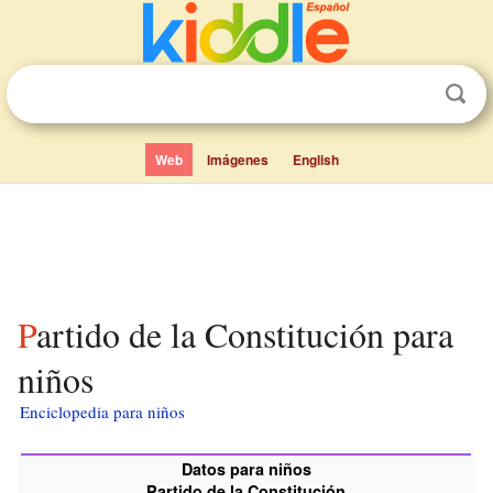
Web
Imágenes
English
Partido de la Constitución para
niños
Enciclopedia para niños
Datos para niños
Partido de la Constitución