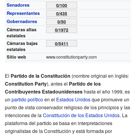
Senadores
0/100
Representantes
0/435
Gobernadores
0/50
Cámaras altas
0/1972
estatales
Cámaras bajas
0/5411
estatales
www.constitutionparty.com
Sitio web
El
Partido de la Constitución
(nombre original en inglés:
Constitution Party
), antes el
Partido de los
Contribuyentes Estadounidenses
hasta el año 1999, es
un
partido político
en el
Estados Unidos
que promueve un
punto de vista conservador religioso de los principios y las
intenciones de la
Constitución de los Estados Unidos
. La
plataforma del partido se basa en interpretaciones
originalistas de la Constitución y está formada por