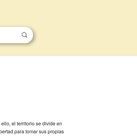
o, el territorio se divide en
libertad para tomar sus propias