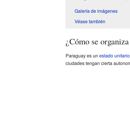
Galería de imágenes
Véase también
¿Cómo se organiza
Paraguay es un
estado unitario
ciudades tengan cierta autonom