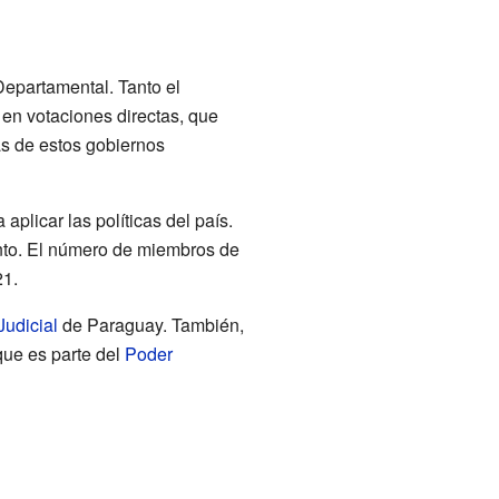
epartamental. Tanto el
en votaciones directas, que
as de estos gobiernos
plicar las políticas del país.
ento. El número de miembros de
21.
Judicial
de Paraguay. También,
ue es parte del
Poder