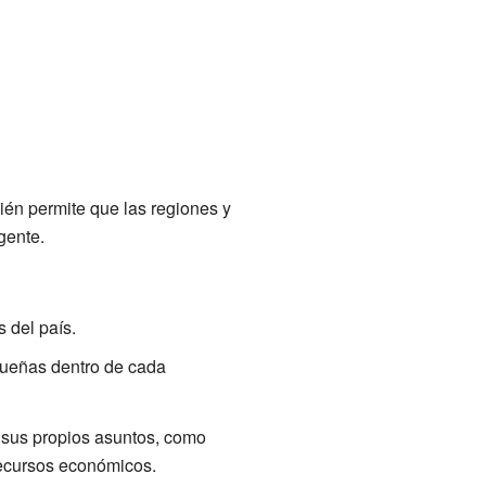
bién permite que las regiones y
gente.
 del país.
ueñas dentro de cada
 sus propios asuntos, como
recursos económicos.