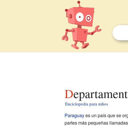
Departamen
Enciclopedia para niños
Paraguay
es un país que se org
partes más pequeñas llamada