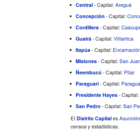
Central
- Capital:
Areguá
Concepción
- Capital:
Conc
Cordillera
- Capital:
Caacup
Guairá
- Capital:
Villarrica
Itapúa
- Capital:
Encarnació
Misiones
- Capital:
San Juan
Ñeembucú
- Capital:
Pilar
Paraguarí
- Capital:
Paragua
Presidente Hayes
- Capital:
San Pedro
- Capital:
San Pe
El
Distrito Capital
es
Asunció
censos y estadísticas.