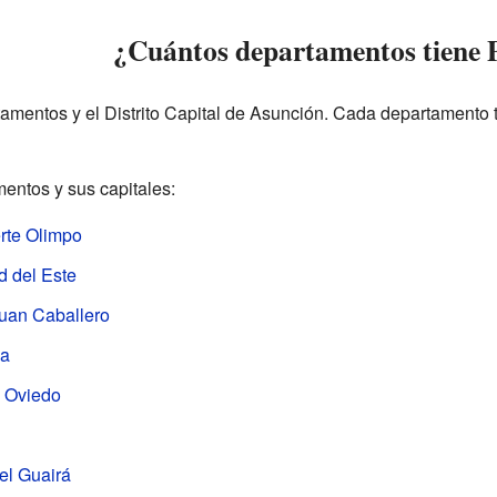
¿Cuántos departamentos tiene
mentos y el Distrito Capital de Asunción. Cada departamento ti
entos y sus capitales:
rte Olimpo
d del Este
uan Caballero
ia
 Oviedo
el Guairá