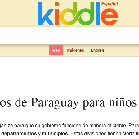
Web
Imágenes
English
tos de Paraguay para niños
aniza para que su gobierno funcione de manera eficiente. Para ell
s
departamentos
y
municipios
. Estas divisiones tienen cierta 