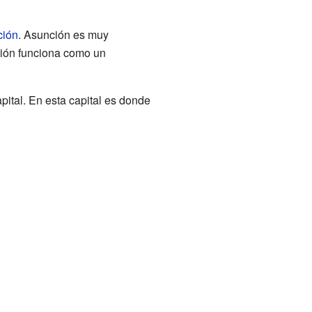
ción
. Asunción es muy
nción funciona como un
ital. En esta capital es donde