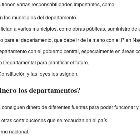
tienen varias responsabilidades importantes, como:
n los municipios del departamento.
fician a varios municipios, como obras públicas, suministro de 
lo para el departamento, que debe ir de la mano con el Plan Nac
epartamento con el gobierno central, especialmente en áreas co
Departamental para planificar el futuro.
Constitución y las leyes les asignen.
inero los departamentos?
consiguen dinero de diferentes fuentes para poder funcionar y o
 otras contribuciones que se recaudan en el país.
erno nacional.