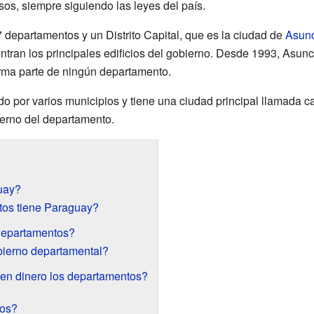
os, siempre siguiendo las leyes del país.
departamentos y un Distrito Capital, que es la ciudad de
Asun
entran los principales edificios del gobierno. Desde 1993, Asu
rma parte de ningún departamento.
 por varios municipios y tiene una ciudad principal llamada cap
ierno del departamento.
uay?
os tiene Paraguay?
 departamentos?
ierno departamental?
en dinero los departamentos?
ios?