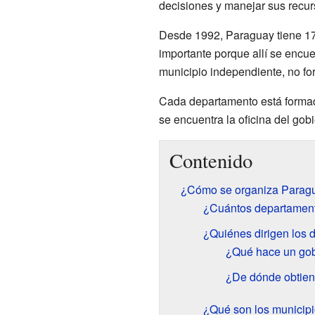
decisiones y manejar sus recurs
Desde 1992, Paraguay tiene 17 
importante porque allí se encu
municipio independiente, no fo
Cada departamento está formado
se encuentra la oficina del gob
Contenido
¿Cómo se organiza Parag
¿Cuántos departament
¿Quiénes dirigen los
¿Qué hace un gob
¿De dónde obtien
¿Qué son los municip