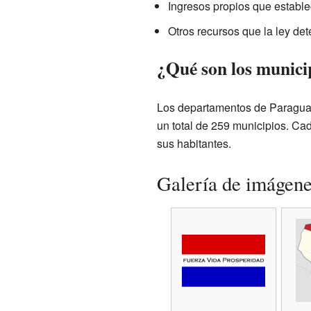
Ingresos propios que estable
Otros recursos que la ley det
¿Qué son los munici
Los departamentos de Paraguay
un total de 259 municipios. Cad
sus habitantes.
Galería de imágen