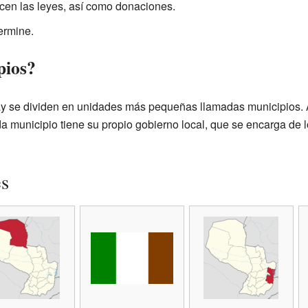
cen las leyes, así como donaciones.
ermine.
pios?
 se dividen en unidades más pequeñas llamadas municipios. 
a municipio tiene su propio gobierno local, que se encarga de 
es