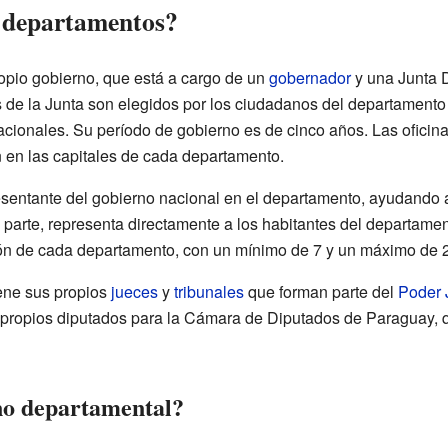
s departamentos?
opio gobierno, que está a cargo de un
gobernador
y una Junta D
e la Junta son elegidos por los ciudadanos del departamento 
acionales. Su período de gobierno es de cinco años. Las oficin
 en las capitales de cada departamento.
entante del gobierno nacional en el departamento, ayudando a a
 parte, representa directamente a los habitantes del departam
ión de cada departamento, con un mínimo de 7 y un máximo de 
ene sus propios
jueces
y
tribunales
que forman parte del
Poder 
 propios diputados para la Cámara de Diputados de Paraguay, q
no departamental?