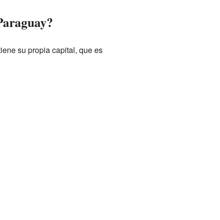
 Paraguay?
ene su propia capital, que es