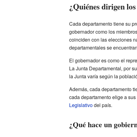
¿Quiénes dirigen lo
Cada departamento tiene su pr
gobernador como los miembros d
coinciden con las elecciones n
departamentales se encuentran
El gobernador es como el repres
La Junta Departamental, por su
la Junta varía según la poblac
Además, cada departamento ti
cada departamento elige a sus
Legislativo
del país.
¿Qué hace un gobier