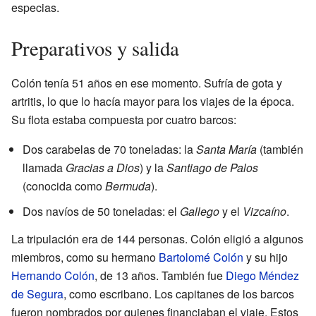
especias.
Preparativos y salida
Colón tenía 51 años en ese momento. Sufría de gota y
artritis, lo que lo hacía mayor para los viajes de la época.
Su flota estaba compuesta por cuatro barcos:
Dos carabelas de 70 toneladas: la
Santa María
(también
llamada
Gracias a Dios
) y la
Santiago de Palos
(conocida como
Bermuda
).
Dos navíos de 50 toneladas: el
Gallego
y el
Vizcaíno
.
La tripulación era de 144 personas. Colón eligió a algunos
miembros, como su hermano
Bartolomé Colón
y su hijo
Hernando Colón
, de 13 años. También fue
Diego Méndez
de Segura
, como escribano. Los capitanes de los barcos
fueron nombrados por quienes financiaban el viaje. Estos