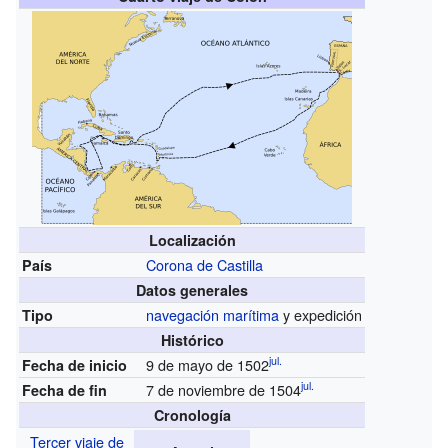
Localización
Corona de Castilla
País
Datos generales
navegación marítima
y expedición
Tipo
Histórico
jul.
9 de mayo de 1502
Fecha de inicio
jul.
7 de noviembre de 1504
Fecha de fin
Cronología
Tercer viaje de