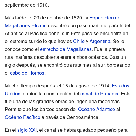
septiembre de 1513.
Más tarde, el 29 de octubre de 1520, la
Expedición de
Magallanes-Elcano
descubrió un paso marítimo para ir del
Atlántico al Pacífico por el sur. Este paso se encuentra en
el extremo sur de lo que hoy es
Chile
y
Argentina
. Se le
conoce como el
estrecho de Magallanes
. Fue la primera
ruta marítima descubierta entre ambos océanos. Casi un
siglo después, se encontró otra ruta más al sur, bordeando
el
cabo de Hornos
.
Mucho tiempo después, el 15 de agosto de 1914,
Estados
Unidos
terminó la construcción del
canal de Panamá
. Esta
fue una de las grandes obras de ingeniería modernas.
Permite que los barcos pasen del
Océano Atlántico
al
Océano Pacífico
a través de Centroamérica.
En el
siglo XXI
, el canal se había quedado pequeño para