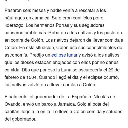
Pasaron seis meses y nadie venía a rescatar a los
náufragos en Jamaica. Surgieron conflictos por el
liderazgo. Los hermanos Porras y sus seguidores
causaron problemas. Robaron a los nativos y los pusieron
en contra de Colón. Los nativos dejaron de llevar comida a
Colón. En esta situación, Colón usó sus conocimientos de
astronomía. Predijo un
eclipse lunar
y avisó a los nativos
que los dioses estaban enojados con ellos por no darles
comida. Dijo que por eso la Luna se oscurecería el 29 de
febrero de 1504. Cuando llegó el día y el eclipse ocurrió,
los nativos volvieron a llevar comida a Colón.
Finalmente, el gobernador de La Española, Nicolás de
Ovando, envió un barco a Jamaica. Solo el bote del
capitán llegó a la orilla. Le llevó a Colón comida y saludos
del gobernador.