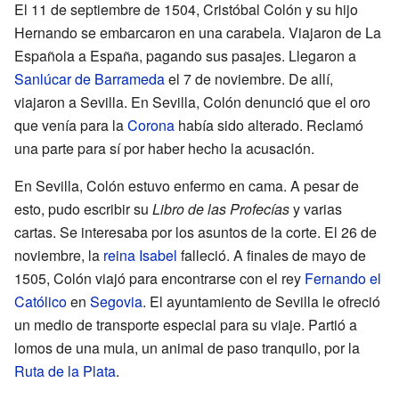
El 11 de septiembre de 1504, Cristóbal Colón y su hijo
Hernando se embarcaron en una carabela. Viajaron de La
Española a España, pagando sus pasajes. Llegaron a
Sanlúcar de Barrameda
el 7 de noviembre. De allí,
viajaron a Sevilla. En Sevilla, Colón denunció que el oro
que venía para la
Corona
había sido alterado. Reclamó
una parte para sí por haber hecho la acusación.
En Sevilla, Colón estuvo enfermo en cama. A pesar de
esto, pudo escribir su
Libro de las Profecías
y varias
cartas. Se interesaba por los asuntos de la corte. El 26 de
noviembre, la
reina Isabel
falleció. A finales de mayo de
1505, Colón viajó para encontrarse con el rey
Fernando el
Católico
en
Segovia
. El ayuntamiento de Sevilla le ofreció
un medio de transporte especial para su viaje. Partió a
lomos de una mula, un animal de paso tranquilo, por la
Ruta de la Plata
.