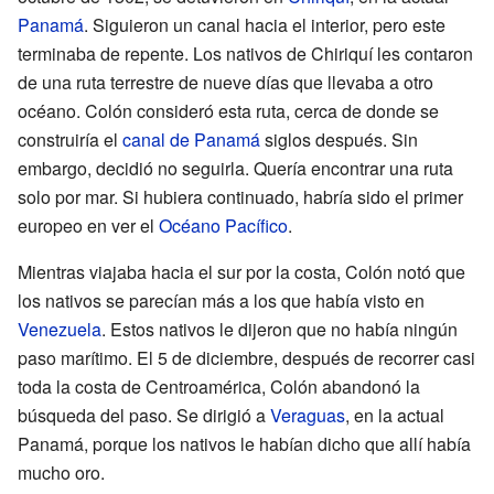
Panamá
. Siguieron un canal hacia el interior, pero este
terminaba de repente. Los nativos de Chiriquí les contaron
de una ruta terrestre de nueve días que llevaba a otro
océano. Colón consideró esta ruta, cerca de donde se
construiría el
canal de Panamá
siglos después. Sin
embargo, decidió no seguirla. Quería encontrar una ruta
solo por mar. Si hubiera continuado, habría sido el primer
europeo en ver el
Océano Pacífico
.
Mientras viajaba hacia el sur por la costa, Colón notó que
los nativos se parecían más a los que había visto en
Venezuela
. Estos nativos le dijeron que no había ningún
paso marítimo. El 5 de diciembre, después de recorrer casi
toda la costa de Centroamérica, Colón abandonó la
búsqueda del paso. Se dirigió a
Veraguas
, en la actual
Panamá, porque los nativos le habían dicho que allí había
mucho oro.