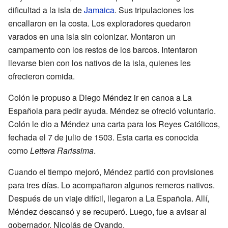
dificultad a la isla de
Jamaica
. Sus tripulaciones los
encallaron en la costa. Los exploradores quedaron
varados en una isla sin colonizar. Montaron un
campamento con los restos de los barcos. Intentaron
llevarse bien con los nativos de la isla, quienes les
ofrecieron comida.
Colón le propuso a Diego Méndez ir en canoa a La
Española para pedir ayuda. Méndez se ofreció voluntario.
Colón le dio a Méndez una carta para los Reyes Católicos,
fechada el 7 de julio de 1503. Esta carta es conocida
como
Lettera Rarissima
.
Cuando el tiempo mejoró, Méndez partió con provisiones
para tres días. Lo acompañaron algunos remeros nativos.
Después de un viaje difícil, llegaron a La Española. Allí,
Méndez descansó y se recuperó. Luego, fue a avisar al
gobernador, Nicolás de Ovando.