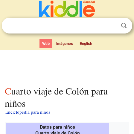
Web
Imágenes
English
Cuarto viaje de Colón para
niños
Enciclopedia para niños
Datos para niños
Cuarto viaje de Colón