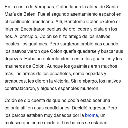
En la costa de Veraguas, Colón fundó la aldea de Santa
María de Belén. Fue el segundo asentamiento español en
el continente americano. Allí, Bartolomé Colón exploró el
interior. Encontraron pepitas de oro, cobre y plata en los
ríos. Al principio, Colón se hizo amigo de los nativos
locales, los guaimíes. Pero surgieron problemas cuando
los nativos vieron que Colón quería quedarse y buscar sus
riquezas. Hubo un enfrentamiento entre los guaimíes y los
marineros de Colón. Aunque los guaimíes eran muchos
más, las armas de los españoles, como espadas y
arcabuces, les dieron la victoria. Sin embargo, los nativos
contraatacaron, y algunos españoles murieron.
Colón se dio cuenta de que no podía establecer una
colonia allí en esas condiciones. Decidió regresar. Pero
los barcos estaban muy dañados por la
broma
, un
molusco que come madera. Los barcos se estaban