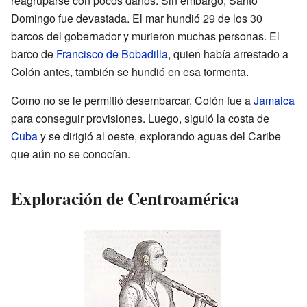
reagruparse con pocos daños. Sin embargo, Santo
Domingo fue devastada. El mar hundió 29 de los 30
barcos del gobernador y murieron muchas personas. El
barco de
Francisco de Bobadilla
, quien había arrestado a
Colón antes, también se hundió en esa tormenta.
Como no se le permitió desembarcar, Colón fue a
Jamaica
para conseguir provisiones. Luego, siguió la costa de
Cuba
y se dirigió al oeste, explorando aguas del Caribe
que aún no se conocían.
Exploración de Centroamérica