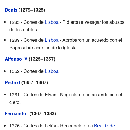
Denis
(1279–1325)
1285 - Cortes de
Lisboa
- Pidieron investigar los abusos
de los nobles.
1289 - Cortes de
Lisboa
- Aprobaron un acuerdo con el
Papa sobre asuntos de la iglesia.
Alfonso IV
(1325–1357)
1352 - Cortes de
Lisboa
Pedro I
(1357–1367)
1361 - Cortes de Elvas - Negociaron un acuerdo con el
clero.
Fernando I
(1367–1383)
1376 - Cortes de Leiría - Reconocieron a
Beatriz de