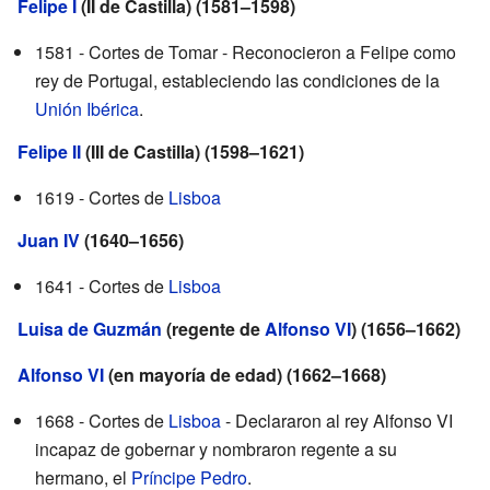
Felipe I
(II de Castilla) (1581–1598)
1581 - Cortes de Tomar - Reconocieron a Felipe como
rey de Portugal, estableciendo las condiciones de la
Unión Ibérica
.
Felipe II
(III de Castilla) (1598–1621)
1619 - Cortes de
Lisboa
Juan IV
(1640–1656)
1641 - Cortes de
Lisboa
Luisa de Guzmán
(regente de
Alfonso VI
) (1656–1662)
Alfonso VI
(en mayoría de edad) (1662–1668)
1668 - Cortes de
Lisboa
- Declararon al rey Alfonso VI
incapaz de gobernar y nombraron regente a su
hermano, el
Príncipe Pedro
.