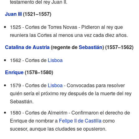
testamento del rey Juan II.
Juan III
(1521–1557)
1525 - Cortes de Torres Novas - Pidieron al rey que
reuniera las Cortes al menos una vez cada diez años.
Catalina de Austria
(regente de
Sebastián
) (1557–1562)
1562 - Cortes de
Lisboa
Enrique
(1578–1580)
1579 - Cortes de
Lisboa
- Convocadas para resolver
quién sería el próximo rey después de la muerte del rey
Sebastián.
1580 - Cortes de Almeirim - Confirmaron el derecho de
Enrique de nombrar a
Felipe II de Castilla
como
sucesor, aunque las ciudades se opusieron.