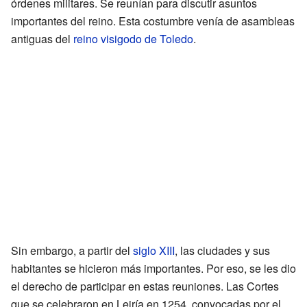
órdenes militares. Se reunían para discutir asuntos
importantes del reino. Esta costumbre venía de asambleas
antiguas del
reino visigodo de Toledo
.
Sin embargo, a partir del
siglo XIII
, las ciudades y sus
habitantes se hicieron más importantes. Por eso, se les dio
el derecho de participar en estas reuniones. Las Cortes
que se celebraron en Leiría en 1254, convocadas por el