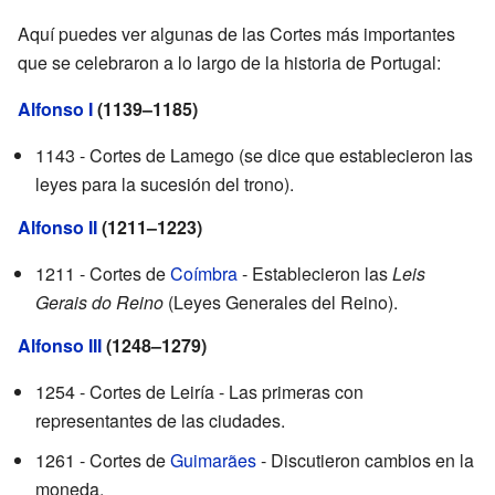
Aquí puedes ver algunas de las Cortes más importantes
que se celebraron a lo largo de la historia de Portugal:
Alfonso I
(1139–1185)
1143 - Cortes de Lamego (se dice que establecieron las
leyes para la sucesión del trono).
Alfonso II
(1211–1223)
1211 - Cortes de
Coímbra
- Establecieron las
Leis
Gerais do Reino
(Leyes Generales del Reino).
Alfonso III
(1248–1279)
1254 - Cortes de Leiría - Las primeras con
representantes de las ciudades.
1261 - Cortes de
Guimarães
- Discutieron cambios en la
moneda.