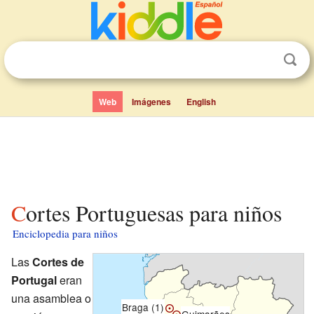
Web
Imágenes
English
Cortes Portuguesas para niños
Enciclopedia para niños
Las
Cortes de
Portugal
eran
una asamblea o
Braga (1)