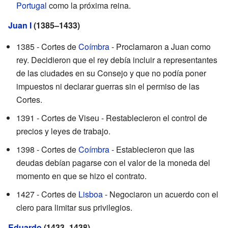
Portugal
como la próxima reina.
Juan I
(1385–1433)
1385 - Cortes de
Coímbra
- Proclamaron a Juan como
rey. Decidieron que el rey debía incluir a representantes
de las ciudades en su Consejo y que no podía poner
impuestos ni declarar guerras sin el permiso de las
Cortes.
1391 - Cortes de Viseu - Restablecieron el control de
precios y leyes de trabajo.
1398 - Cortes de
Coímbra
- Establecieron que las
deudas debían pagarse con el valor de la moneda del
momento en que se hizo el contrato.
1427 - Cortes de
Lisboa
- Negociaron un acuerdo con el
clero para limitar sus privilegios.
Eduardo
(1433–1438)