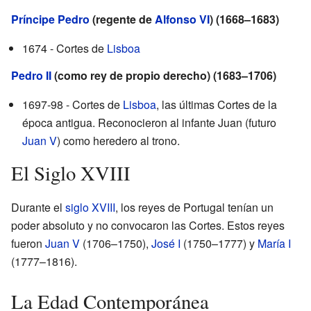
Príncipe Pedro
(regente de
Alfonso VI
) (1668–1683)
1674 - Cortes de
Lisboa
Pedro II
(como rey de propio derecho) (1683–1706)
1697-98 - Cortes de
Lisboa
, las últimas Cortes de la
época antigua. Reconocieron al infante Juan (futuro
Juan V
) como heredero al trono.
El Siglo XVIII
Durante el
siglo XVIII
, los reyes de Portugal tenían un
poder absoluto y no convocaron las Cortes. Estos reyes
fueron
Juan V
(1706–1750),
José I
(1750–1777) y
María I
(1777–1816).
La Edad Contemporánea