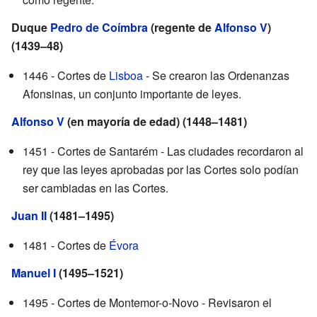
Duque
Pedro de Coímbra
(regente de
Alfonso V
)
(1439–48)
1446 - Cortes de
Lisboa
- Se crearon las Ordenanzas
Afonsinas, un conjunto importante de leyes.
Alfonso V
(en mayoría de edad) (1448–1481)
1451 - Cortes de Santarém - Las ciudades recordaron al
rey que las leyes aprobadas por las Cortes solo podían
ser cambiadas en las Cortes.
Juan II
(1481–1495)
1481 - Cortes de
Évora
Manuel I
(1495–1521)
1495 - Cortes de Montemor-o-Novo - Revisaron el