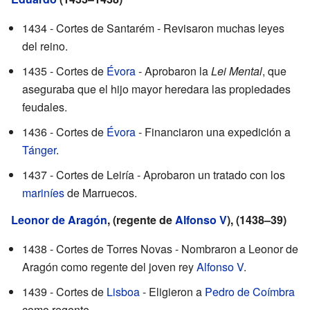
1434 - Cortes de Santarém - Revisaron muchas leyes
del reino.
1435 - Cortes de
Évora
- Aprobaron la
Lei Mental
, que
aseguraba que el hijo mayor heredara las propiedades
feudales.
1436 - Cortes de
Évora
- Financiaron una expedición a
Tánger
.
1437 - Cortes de Leiría - Aprobaron un tratado con los
mariníes
de Marruecos.
Leonor de Aragón
, (regente de
Alfonso V
), (1438–39)
1438 - Cortes de Torres Novas - Nombraron a Leonor de
Aragón como regente del joven rey
Alfonso V
.
1439 - Cortes de
Lisboa
- Eligieron a
Pedro de Coímbra
como regente.