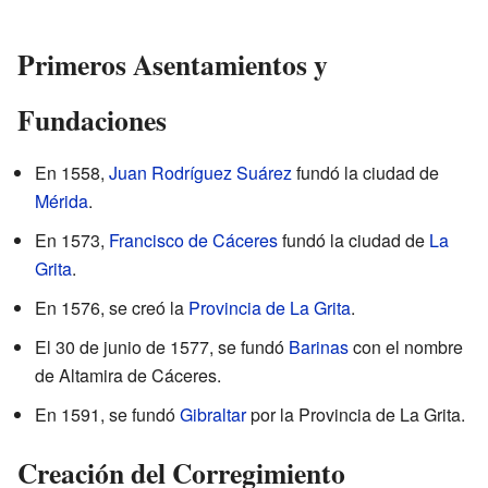
Primeros Asentamientos y
Fundaciones
En 1558,
Juan Rodríguez Suárez
fundó la ciudad de
Mérida
.
En 1573,
Francisco de Cáceres
fundó la ciudad de
La
Grita
.
En 1576, se creó la
Provincia de La Grita
.
El 30 de junio de 1577, se fundó
Barinas
con el nombre
de Altamira de Cáceres.
En 1591, se fundó
Gibraltar
por la Provincia de La Grita.
Creación del Corregimiento