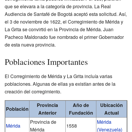
que se elevara a la categoría de provincia. La Real
Audiencia de Santafé de Bogotá aceptó esta solicitud. Así,
el 3 de noviembre de 1622, el Corregimiento de Mérida y
La Grita se convirtió en la Provincia de Mérida. Juan
Pacheco Maldonado fue nombrado el primer Gobernador
de esta nueva provincia.
Poblaciones Importantes
El Corregimiento de Mérida y La Grita incluía varias
poblaciones. Algunas de ellas ya existían antes de la
creación del corregimiento.
Provincia
Año de
Ubicación
Población
Anterior
Fundación
Actual
Provincia de
Mérida
Mérida
1558
Mérida
(Venezuela)