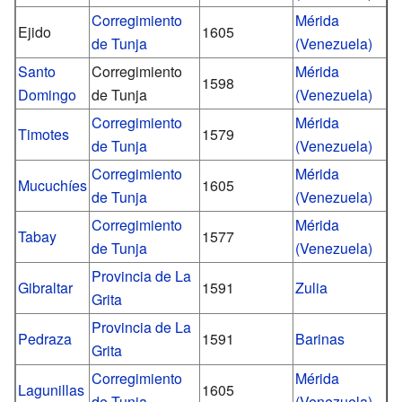
Corregimiento
Mérida
Ejido
1605
de Tunja
(Venezuela)
Santo
Corregimiento
Mérida
1598
Domingo
de Tunja
(Venezuela)
Corregimiento
Mérida
Timotes
1579
de Tunja
(Venezuela)
Corregimiento
Mérida
Mucuchíes
1605
de Tunja
(Venezuela)
Corregimiento
Mérida
Tabay
1577
de Tunja
(Venezuela)
Provincia de La
Gibraltar
1591
Zulia
Grita
Provincia de La
Pedraza
1591
Barinas
Grita
Corregimiento
Mérida
Lagunillas
1605
de Tunja
(Venezuela)