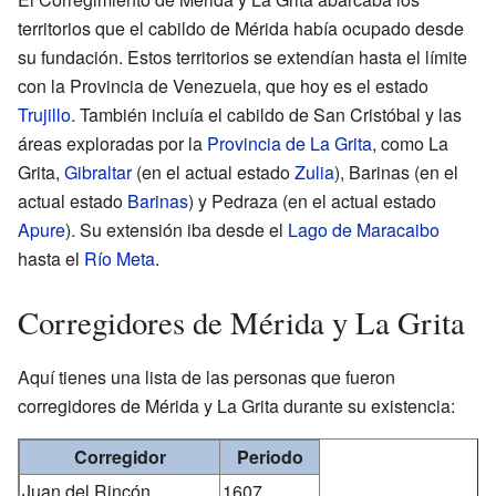
territorios que el cabildo de Mérida había ocupado desde
su fundación. Estos territorios se extendían hasta el límite
con la Provincia de Venezuela, que hoy es el estado
Trujillo
. También incluía el cabildo de San Cristóbal y las
áreas exploradas por la
Provincia de La Grita
, como La
Grita,
Gibraltar
(en el actual estado
Zulia
), Barinas (en el
actual estado
Barinas
) y Pedraza (en el actual estado
Apure
). Su extensión iba desde el
Lago de Maracaibo
hasta el
Río Meta
.
Corregidores de Mérida y La Grita
Aquí tienes una lista de las personas que fueron
corregidores de Mérida y La Grita durante su existencia:
Corregidor
Periodo
Juan del Rincón
1607