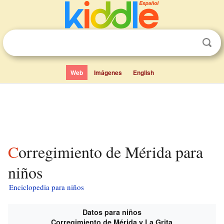
Web
Imágenes
English
Corregimiento de Mérida para
niños
Enciclopedia para niños
Datos para niños
Corregimiento de Mérida y La Grita