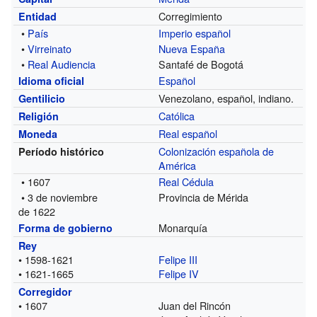
Corregimiento
Entidad
•
País
Imperio español
•
Virreinato
Nueva España
•
Real Audiencia
Santafé de Bogotá
Español
Idioma oficial
Venezolano, español, indiano.
Gentilicio
Católica
Religión
Real español
Moneda
Colonización española de
Período histórico
América
• 1607
Real Cédula
• 3 de noviembre
Provincia de Mérida
de 1622
Monarquía
Forma de gobierno
Rey
• 1598-1621
Felipe III
• 1621-1665
Felipe IV
Corregidor
• 1607
Juan del Rincón