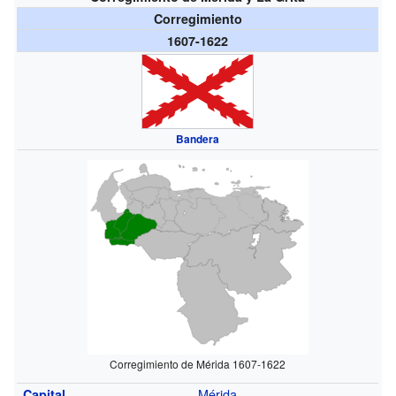
Corregimiento
1607-1622
Bandera
Corregimiento de Mérida 1607-1622
Mérida
Capital