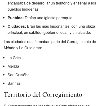
encargaba de desarrollar un territorio y enseñar a los
pueblos indígenas.
Pueblos:
Tenían una iglesia parroquial.
Ciudades:
Eran las más importantes, con una plaza
principal, un cabildo (gobierno local) y un alcalde.
Las ciudades que formaban parte del Corregimiento de
Mérida y La Grita eran:
La Grita
Mérida
San Cristóbal
Barinas
Territorio del Corregimiento
El Corregimiento de Mérida y La Grita abarcaba los