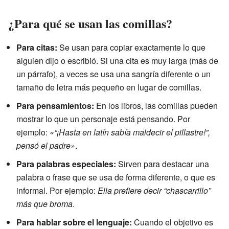
¿Para qué se usan las comillas?
Para citas:
Se usan para copiar exactamente lo que
alguien dijo o escribió. Si una cita es muy larga (más de
un párrafo), a veces se usa una sangría diferente o un
tamaño de letra más pequeño en lugar de comillas.
Para pensamientos:
En los libros, las comillas pueden
mostrar lo que un personaje está pensando. Por
ejemplo:
«“¡Hasta en latín sabía maldecir el pillastre!”,
pensó el padre»
.
Para palabras especiales:
Sirven para destacar una
palabra o frase que se usa de forma diferente, o que es
informal. Por ejemplo:
Ella prefiere decir “chascarrillo”
más que broma
.
Para hablar sobre el lenguaje:
Cuando el objetivo es