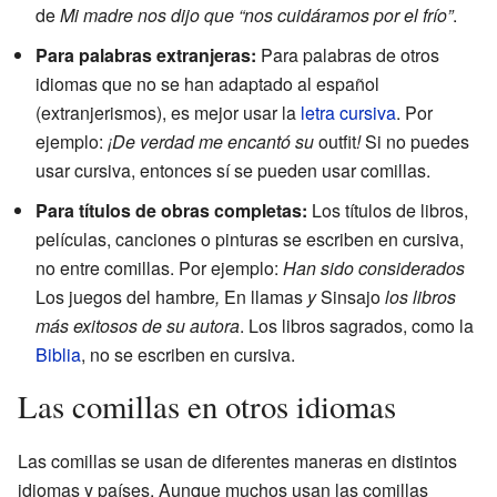
de
Mi madre nos dijo que “nos cuidáramos por el frío”
.
Para palabras extranjeras:
Para palabras de otros
idiomas que no se han adaptado al español
(extranjerismos), es mejor usar la
letra cursiva
. Por
ejemplo:
¡De verdad me encantó su
outfit
!
Si no puedes
usar cursiva, entonces sí se pueden usar comillas.
Para títulos de obras completas:
Los títulos de libros,
películas, canciones o pinturas se escriben en cursiva,
no entre comillas. Por ejemplo:
Han sido considerados
Los juegos del hambre
,
En llamas
y
Sinsajo
los libros
más exitosos de su autora
. Los libros sagrados, como la
Biblia
, no se escriben en cursiva.
Las comillas en otros idiomas
Las comillas se usan de diferentes maneras en distintos
idiomas y países. Aunque muchos usan las comillas