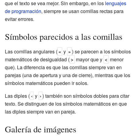
que el texto se vea mejor. Sin embargo, en los
lenguajes
de programación
, siempre se usan comillas rectas para
evitar errores.
Símbolos parecidos a las comillas
Las comillas angulares (
«
y
»
) se parecen a los símbolos
matemáticos de desigualdad (
>
mayor que y
<
menor
que). La diferencia es que las comillas siempre van en
parejas (una de apertura y una de cierre), mientras que los
símbolos matemáticos pueden ir solos.
Las diples (
‹
y
›
) también son símbolos dobles para citar
texto. Se distinguen de los símbolos matemáticos en que
las diples siempre van en pareja.
Galería de imágenes