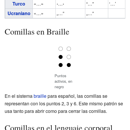
Turco
«…»
‹…›
“…”
‘…’
Ucraniano
«…»
„…”
„…”
Comillas en Braille
Puntos
activos, en
negro
En el sistema
braille
para español, las comillas se
representan con los puntos 2, 3 y 6. Este mismo patrón se
usa tanto para abrir como para cerrar las comillas.
Comillas en el lenguaje corporal