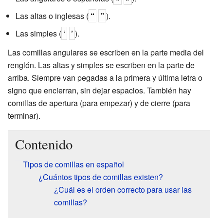
Las altas o inglesas (
“
”
).
Las simples (
‘
’
).
Las comillas angulares se escriben en la parte media del
renglón. Las altas y simples se escriben en la parte de
arriba. Siempre van pegadas a la primera y última letra o
signo que encierran, sin dejar espacios. También hay
comillas de apertura (para empezar) y de cierre (para
terminar).
Contenido
Tipos de comillas en español
¿Cuántos tipos de comillas existen?
¿Cuál es el orden correcto para usar las
comillas?