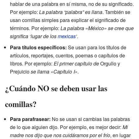
hablar de una palabra en sí misma, no de su significado.
Por ejemplo:
La palabra “palabra” es llana
. También se
usan comillas simples para explicar el significado de
términos. Por ejemplo:
La palabra «México» se cree que
significa ‘lugar de los
mexicas
’
.
Para títulos específicos:
Se usan para los títulos de
artículos, reportajes, cuentos, poemas o capítulos de
libros. Por ejemplo:
El primer capítulo de
Orgullo y
Prejuicio
se llama «Capítulo Ⅰ».
¿Cuándo NO se deben usar las
comillas?
Para parafrasear:
No se usan si cambias las palabras
de lo que alguien dijo. Por ejemplo, es mejor decir:
Mi
madre nos dijo que nos cuidáramos por el frío
, en lugar