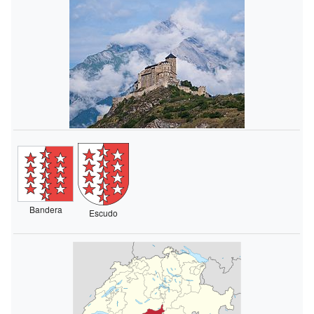
Bandera
Escudo