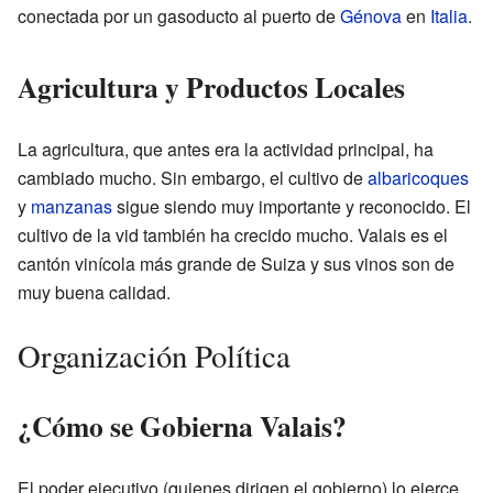
conectada por un gasoducto al puerto de
Génova
en
Italia
.
Agricultura y Productos Locales
La agricultura, que antes era la actividad principal, ha
cambiado mucho. Sin embargo, el cultivo de
albaricoques
y
manzanas
sigue siendo muy importante y reconocido. El
cultivo de la vid también ha crecido mucho. Valais es el
cantón vinícola más grande de Suiza y sus vinos son de
muy buena calidad.
Organización Política
¿Cómo se Gobierna Valais?
El poder ejecutivo (quienes dirigen el gobierno) lo ejerce