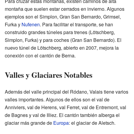
Para cruzar estas montañas, existen caminos de alta
montaña que suelen estar cerrados en invierno. Algunos
ejemplos son el Simplon, Gran San Bernardo, Grimsel,
Furka y
Nufenen
. Para facilitar el transporte, se han
construido grandes túneles para trenes (Lötschberg,
Simplon, Furka) y para coches (Gran San Bernardo). El
nuevo túnel de Lötschberg, abierto en 2007, mejora la
conexión con el cantón de Berna.
Valles y Glaciares Notables
Además del valle principal del Ródano, Valais tiene varios
valles importantes. Algunos de ellos son el val de
Anniviers, val de Herens, val Ferret, val de Entremont, val
de Bagnes y val de Illiez. El cantón también alberga el
glaciar más grande de
Europa
: el glaciar de Aletsch.