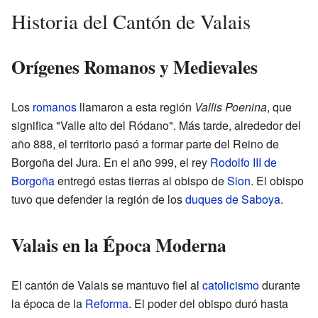
Historia del Cantón de Valais
Orígenes Romanos y Medievales
Los
romanos
llamaron a esta región
Vallis Poenina
, que
significa "Valle alto del Ródano". Más tarde, alrededor del
año 888, el territorio pasó a formar parte del Reino de
Borgoña del Jura. En el año 999, el rey
Rodolfo III de
Borgoña
entregó estas tierras al obispo de
Sion
. El obispo
tuvo que defender la región de los
duques de Saboya
.
Valais en la Época Moderna
El cantón de Valais se mantuvo fiel al
catolicismo
durante
la época de la
Reforma
. El poder del obispo duró hasta