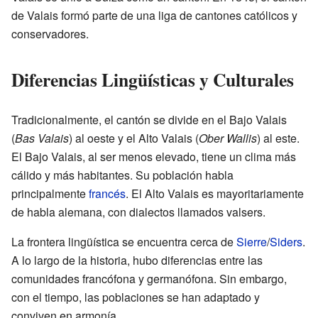
de Valais formó parte de una liga de cantones católicos y
conservadores.
Diferencias Lingüísticas y Culturales
Tradicionalmente, el cantón se divide en el Bajo Valais
(
Bas Valais
) al oeste y el Alto Valais (
Ober Wallis
) al este.
El Bajo Valais, al ser menos elevado, tiene un clima más
cálido y más habitantes. Su población habla
principalmente
francés
. El Alto Valais es mayoritariamente
de habla alemana, con dialectos llamados valsers.
La frontera lingüística se encuentra cerca de
Sierre
/
Siders
.
A lo largo de la historia, hubo diferencias entre las
comunidades francófona y germanófona. Sin embargo,
con el tiempo, las poblaciones se han adaptado y
conviven en armonía.