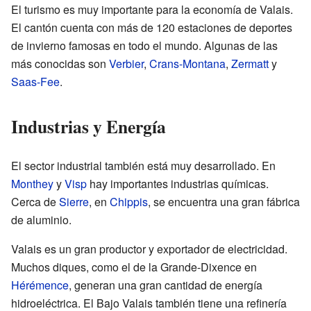
El turismo es muy importante para la economía de Valais.
El cantón cuenta con más de 120 estaciones de deportes
de invierno famosas en todo el mundo. Algunas de las
más conocidas son
Verbier
,
Crans-Montana
,
Zermatt
y
Saas-Fee
.
Industrias y Energía
El sector industrial también está muy desarrollado. En
Monthey
y
Visp
hay importantes industrias químicas.
Cerca de
Sierre
, en
Chippis
, se encuentra una gran fábrica
de aluminio.
Valais es un gran productor y exportador de electricidad.
Muchos diques, como el de la Grande-Dixence en
Hérémence
, generan una gran cantidad de energía
hidroeléctrica. El Bajo Valais también tiene una refinería