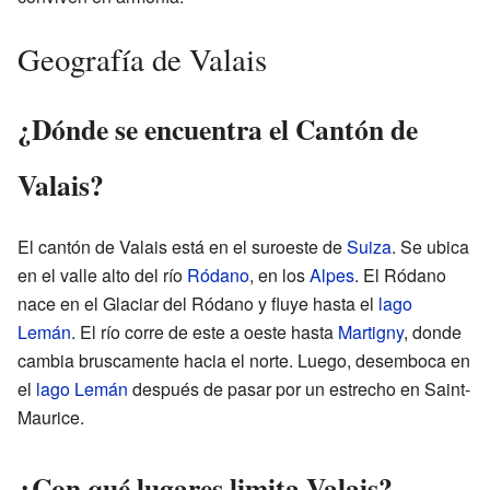
Geografía de Valais
¿Dónde se encuentra el Cantón de
Valais?
El cantón de Valais está en el suroeste de
Suiza
. Se ubica
en el valle alto del río
Ródano
, en los
Alpes
. El Ródano
nace en el Glaciar del Ródano y fluye hasta el
lago
Lemán
. El río corre de este a oeste hasta
Martigny
, donde
cambia bruscamente hacia el norte. Luego, desemboca en
el
lago Lemán
después de pasar por un estrecho en Saint-
Maurice.
¿Con qué lugares limita Valais?