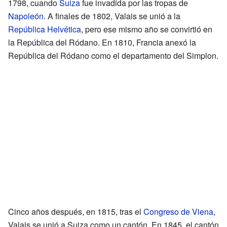
1798, cuando
Suiza
fue invadida por las tropas de
Napoleón
. A finales de 1802, Valais se unió a la
República Helvética
, pero ese mismo año se convirtió en
la República del Ródano. En 1810, Francia anexó la
República del Ródano como el departamento del Simplon.
Cinco años después, en 1815, tras el
Congreso de Viena
,
Valais se unió a Suiza como un cantón. En 1845, el cantón