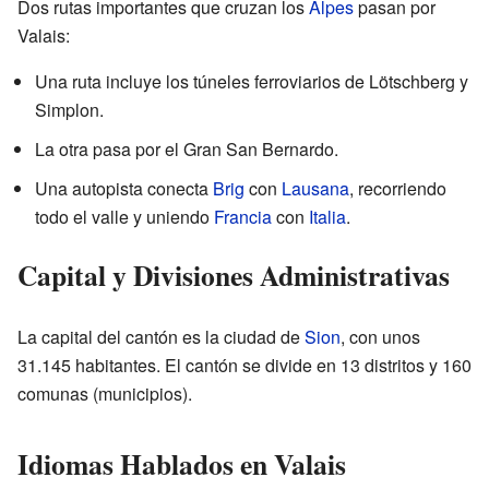
Dos rutas importantes que cruzan los
Alpes
pasan por
Valais:
Una ruta incluye los túneles ferroviarios de Lötschberg y
Simplon.
La otra pasa por el Gran San Bernardo.
Una autopista conecta
Brig
con
Lausana
, recorriendo
todo el valle y uniendo
Francia
con
Italia
.
Capital y Divisiones Administrativas
La capital del cantón es la ciudad de
Sion
, con unos
31.145 habitantes. El cantón se divide en 13 distritos y 160
comunas (municipios).
Idiomas Hablados en Valais