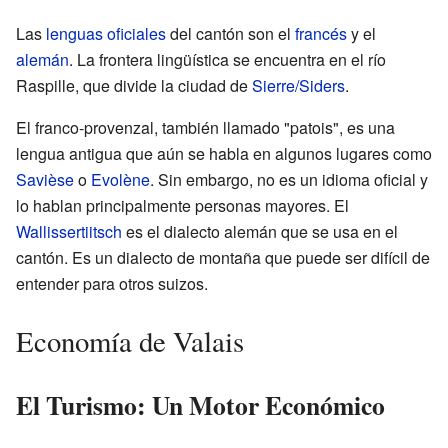
Las
lenguas oficiales
del cantón son el
francés
y el
alemán
. La frontera lingüística se encuentra en el río
Raspille, que divide la ciudad de
Sierre/Siders
.
El franco-provenzal, también llamado "patois", es una
lengua antigua que aún se habla en algunos lugares como
Savièse
o
Evolène
. Sin embargo, no es un idioma oficial y
lo hablan principalmente personas mayores. El
Wallissertiitsch
es el dialecto alemán que se usa en el
cantón. Es un dialecto de montaña que puede ser difícil de
entender para otros suizos.
Economía de Valais
El Turismo: Un Motor Económico