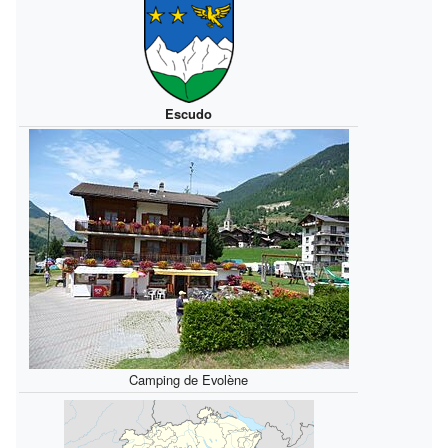
Escudo
Camping de Evolène