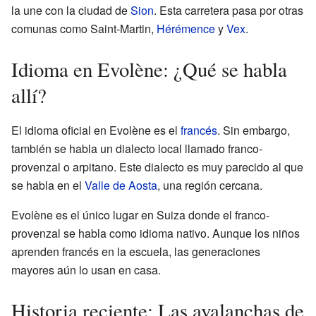
la une con la ciudad de
Sion
. Esta carretera pasa por otras
comunas como Saint-Martin,
Hérémence
y
Vex
.
Idioma en Evolène: ¿Qué se habla
allí?
El idioma oficial en Evolène es el
francés
. Sin embargo,
también se habla un dialecto local llamado franco-
provenzal o arpitano. Este dialecto es muy parecido al que
se habla en el
Valle de Aosta
, una región cercana.
Evolène es el único lugar en Suiza donde el franco-
provenzal se habla como idioma nativo. Aunque los niños
aprenden francés en la escuela, las generaciones
mayores aún lo usan en casa.
Historia reciente: Las avalanchas de