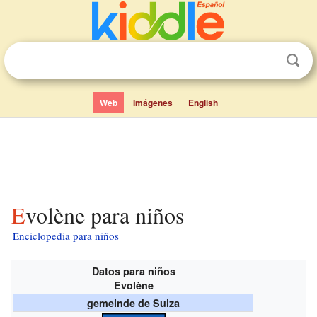
Web
Imágenes
English
Evolène para niños
Enciclopedia para niños
Datos para niños
Evolène
gemeinde de Suiza