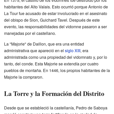
En 1375, el castillo de los vidomnes fue destruido por los
habitantes del Alto Valais. Esto ocurrió porque Antonio de
La Tour fue acusado de estar involucrado en el asesinato
del obispo de Sion, Guichard Tavel. Después de este
evento, las responsabilidades del vidomne pasaron a ser
manejadas por el castellano.
La "Majorie" de Daillon, que era una entidad
administrativa que apareció en el
siglo XIII
, era
administrada como una propiedad del vidomnato y, por lo
tanto, del conde. Esta Majorie se extendía por cuatro
pueblos de montaña. En 1446, los propios habitantes de la
Majorie la compraron.
La Torre y la Formación del Distrito
Desde que se estableció la castellanía, Pedro de Saboya