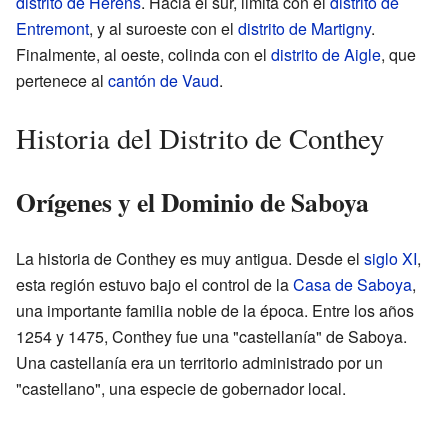
distrito de Hérens
. Hacia el sur, limita con el
distrito de
Entremont
, y al suroeste con el
distrito de Martigny
.
Finalmente, al oeste, colinda con el
distrito de Aigle
, que
pertenece al
cantón de Vaud
.
Historia del Distrito de Conthey
Orígenes y el Dominio de Saboya
La historia de Conthey es muy antigua. Desde el
siglo XI
,
esta región estuvo bajo el control de la
Casa de Saboya
,
una importante familia noble de la época. Entre los años
1254 y 1475, Conthey fue una "castellanía" de Saboya.
Una castellanía era un territorio administrado por un
"castellano", una especie de gobernador local.