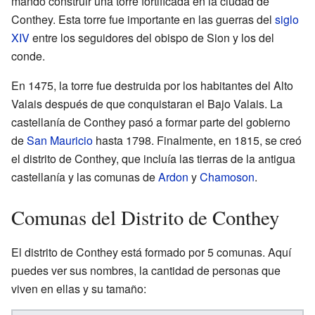
mandó construir una torre fortificada en la ciudad de
Conthey. Esta torre fue importante en las guerras del
siglo
XIV
entre los seguidores del obispo de Sion y los del
conde.
En 1475, la torre fue destruida por los habitantes del Alto
Valais después de que conquistaran el Bajo Valais. La
castellanía de Conthey pasó a formar parte del gobierno
de
San Mauricio
hasta 1798. Finalmente, en 1815, se creó
el distrito de Conthey, que incluía las tierras de la antigua
castellanía y las comunas de
Ardon
y
Chamoson
.
Comunas del Distrito de Conthey
El distrito de Conthey está formado por 5 comunas. Aquí
puedes ver sus nombres, la cantidad de personas que
viven en ellas y su tamaño: