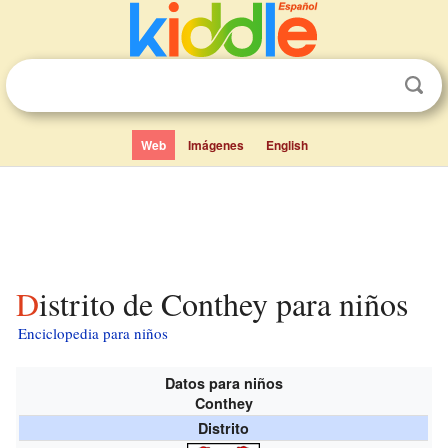
Web
Imágenes
English
Distrito de Conthey para niños
Enciclopedia para niños
Datos para niños
Conthey
Distrito